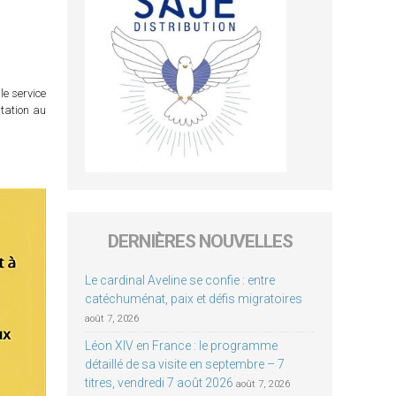
le service
itation au
DERNIÈRES NOUVELLES
Le cardinal Aveline se confie : entre
catéchuménat, paix et défis migratoires
août 7, 2026
Léon XIV en France : le programme
détaillé de sa visite en septembre – 7
titres, vendredi 7 août 2026
août 7, 2026