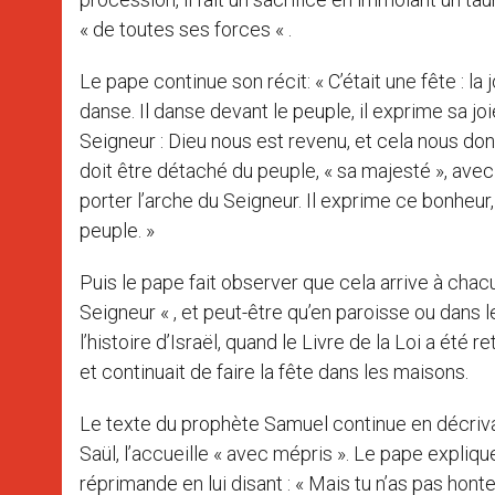
« de toutes ses forces « .
Le pape continue son récit: « C’était une fête : la
danse. Il danse devant le peuple, il exprime sa joie
Seigneur : Dieu nous est revenu, et cela nous donn
doit être détaché du peuple, « sa majesté », avec
porter l’arche du Seigneur. Il exprime ce bonheur,
peuple. »
Puis le pape fait observer que cela arrive à cha
Seigneur « , et peut-être qu’en paroisse ou dans l
l’histoire d’Israël, quand le Livre de la Loi a été
et continuait de faire la fête dans les maisons.
Le texte du prophète Samuel continue en décrivant
Saül, l’accueille « avec mépris ». Le pape explique:
réprimande en lui disant : « Mais tu n’as pas ho