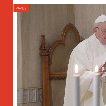
PAPES