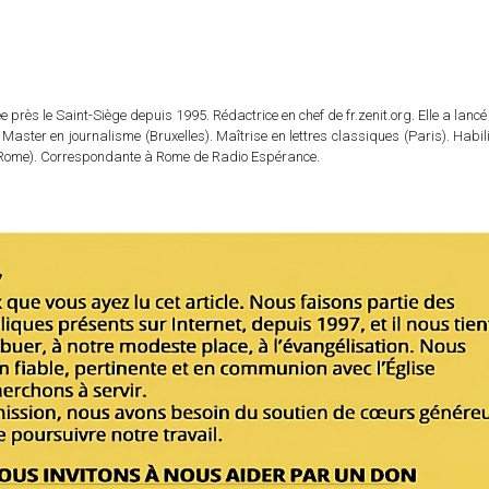
 près le Saint-Siège depuis 1995. Rédactrice en chef de fr.zenit.org. Elle a lancé 
 Master en journalisme (Bruxelles). Maîtrise en lettres classiques (Paris). Habil
e (Rome). Correspondante à Rome de Radio Espérance.