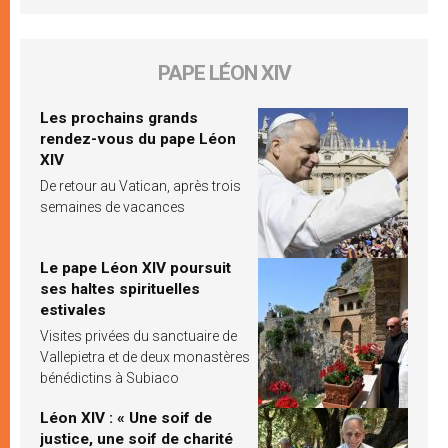
PAPE LÉON XIV
Les prochains grands
rendez-vous du pape Léon
XIV
De retour au Vatican, après trois
semaines de vacances
Le pape Léon XIV poursuit
ses haltes spirituelles
estivales
Visites privées du sanctuaire de
Vallepietra et de deux monastères
bénédictins à Subiaco
Léon XIV : « Une soif de
justice, une soif de charité