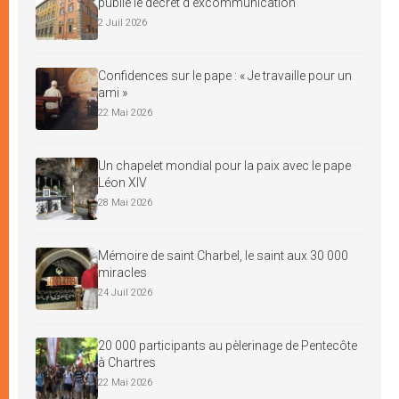
publie le décret d’excommunication
2 Juil 2026
Confidences sur le pape : « Je travaille pour un
ami »
22 Mai 2026
Un chapelet mondial pour la paix avec le pape
Léon XIV
28 Mai 2026
Mémoire de saint Charbel, le saint aux 30 000
miracles
24 Juil 2026
20 000 participants au pèlerinage de Pentecôte
à Chartres
22 Mai 2026