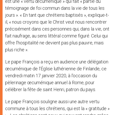
est une « vertu œcuménique » qui fait « partie du
témoignage de foi commun dans la vie de tous les
jours ». « En tant que chrétiens baptisés », explique-t-
il, « nous croyons que le Christ veut nous rencontrer
précisément dans ces personnes qui, dans la vie, ont
fait naufrage, au sens littéral comme figuré. Celui qui
offre l’hospitalité ne devient pas plus pauvre, mais
plus riche ».
Le pape François a reçu en audience une délégation
œcuménique de l’Église luthérienne de Finlande, ce
vendredi matin 17 janvier 2020, à l’occasion du
pèlerinage œcuménique annuel à Rome, pour
célébrer la fête de saint Henri, patron du pays.
Le pape François souligne aussi une autre vertu
commune à tous les chrétiens, qui est la « gratitude »