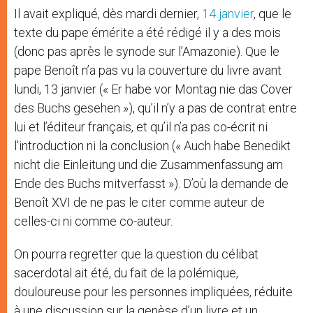
Il avait expliqué, dès mardi dernier,
14 janvier
, que le
texte du pape émérite a été rédigé il y a des mois
(donc pas après le synode sur l’Amazonie). Que le
pape Benoît n’a pas vu la couverture du livre avant
lundi, 13 janvier (« Er habe vor Montag nie das Cover
des Buchs gesehen »), qu’il n’y a pas de contrat entre
lui et l’éditeur français, et qu’il n’a pas co-écrit ni
l’introduction ni la conclusion (« Auch habe Benedikt
nicht die Einleitung und die Zusammenfassung am
Ende des Buchs mitverfasst »). D’où la demande de
Benoît XVI de ne pas le citer comme auteur de
celles-ci ni comme co-auteur.
On pourra regretter que la question du célibat
sacerdotal ait été, du fait de la polémique,
douloureuse pour les personnes impliquées, réduite
à une discussion sur la genèse d’un livre et un