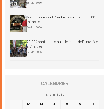
28 Mai 2026
Mémoire de saint Charbel, le saint aux 30 000
miracles
24 Juil 2026
20 000 participants au pèlerinage de Pentecôte
à Chartres
22 Mai 2026
CALENDRIER
janvier 2020
L
M
M
J
V
S
D