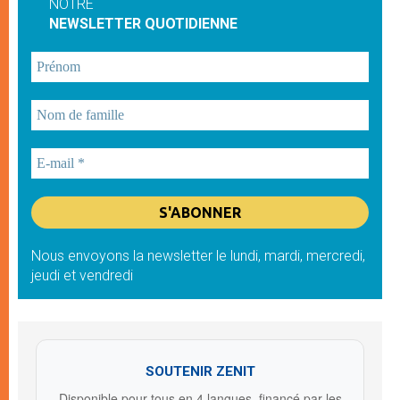
NOTRE
NEWSLETTER QUOTIDIENNE
Nous envoyons la newsletter le lundi, mardi, mercredi,
jeudi et vendredi
SOUTENIR ZENIT
Disponible pour tous en 4 langues, financé par les