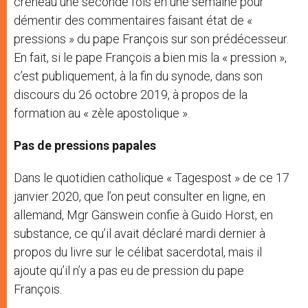
créneau une seconde fois en une semaine pour
démentir des commentaires faisant état de «
pressions » du pape François sur son prédécesseur.
En fait, si le pape François a bien mis la « pression »,
c’est publiquement, à la fin du synode, dans son
discours du 26 octobre 2019, à propos de la
formation au « zèle apostolique ».
Pas de pressions papales
Dans le quotidien catholique « Tagespost » de ce 17
janvier 2020, que l’on peut consulter en ligne, en
allemand, Mgr Gänswein confie à Guido Horst, en
substance, ce qu’il avait déclaré mardi dernier à
propos du livre sur le célibat sacerdotal, mais il
ajoute qu’il n’y a pas eu de pression du pape
François.