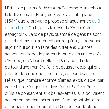
N’était-ce pas,
mutatis mutandis
, comme un écho à
la lettre de saint François Xavier à saint Ignace
(1544) que le bréviaire propose chaque année
au 3
décembre
? On lit, dans le style du XVIe siècle
espagnol : « Dans ce pays, quantité de gens ne sont
pas chrétiens uniquement parce qu’il n’y a personne
aujourd’hui pour en faire des chrétiens. J’ai très
souvent eu l’idée de parcourir toutes les universités
d’Europe, et d’abord celle de Paris, pour hurler
partout d’une manière folle et pousser ceux qui ont
plus de doctrine que de charité, en leur disant : «
Hélas, quel nombre énorme d’âmes, exclu du ciel par
votre faute, s’engouffre dans l’enfer ! » De même
qu’ils se consacrent aux belles-lettres, s’ils pouvaient
seulement se consacrer aussi à cet apostolat, afin
de pouvoir rendre compte à Dieu de leur doctrine et