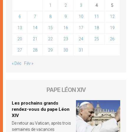
1
2
3
4
5
6
7
8
9
10
11
12
13
14
15
16
17
18
19
20
21
22
23
24
25
26
27
28
29
30
31
« Déc
Fév »
PAPE LÉON XIV
Les prochains grands
rendez-vous du pape Léon
XIV
De retour au Vatican, après trois
semaines de vacances