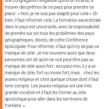
une congrégation religieuse quitte un vicariat, à
trouver des prêtres de ce pays pour prendre sa
place : « Non, je ne suis pas adapté pour cela ». Eh
bien, il faut réformer cela. La formation sacerdotale
dans le pays est universelle, avec la responsabilité
de prendre sur soi tous les problèmes des pays
géographiques, disons, de cette Conférence
épiscopale. Pour réformer, il faut qu’il n’y ait pas ce
manque de zèle. Je me souviens aussi que deux
personnes ont dit qu’on ne voit peut-être pas un
manque de zèle aussi fort ; excusez-moi, il y a un
manque de zèle, fort ou moins fort, mais… chez les
jeunes religieux et c’est quelque chose dont il faut
tenir compte. Les jeunes religieux ont une très
grande vocation et il faut les former au zèle
apostolique pour aller dans les territoires de
frontière. »