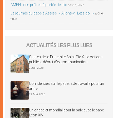
AMEN : des prêtres à portée de clic
août 6, 2026
La journée du pape à Assise : « Allons-y ! Let’s go ! »
août 6,
2026
ACTUALITÉS LES PLUS LUES
Sacres de la Fraternité Saint-Pie X : le Vatican
publie le décret d’excommunication
2 Juil 2026
Confidences sur le pape : « Je travaille pour un
ami »
22 Mai 2026
Un chapelet mondial pour la paix avec le pape
Léon XIV