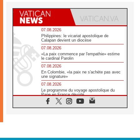
07.08.2026
Philippines: le vicariat apostolique de
Calapan devient un diocèse
07.08.2026
«La paix commence par l'empathie» estime
le cardinal Parolin
07.08.2026
En Colombie, «la paix ne s'achète pas avec
une signature»
07.08.2026
Le programme du voyage apostolique du
Pape en France dévoilé
07.08.2026
1ère Conférence continentale sur l'éducation
catholique en Afrique
07.08.2026
Un logo symbolique pour la venue du Pape
en France
07.08.2026