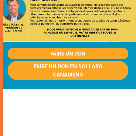
FAIRE UN DON
FAIRE UN DON EN DOLLARS
CANADIENS