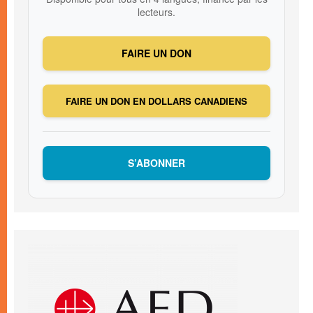
lecteurs.
FAIRE UN DON
FAIRE UN DON EN DOLLARS CANADIENS
S’ABONNER