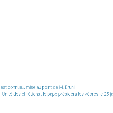
e est connue», mise au point de M. Bruni
Unité des chrétiens : le pape présidera les vêpres le 25 j