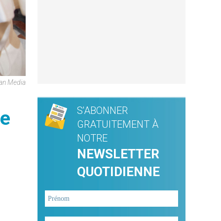
can Media
S'ABONNER
de
GRATUITEMENT À
NOTRE
NEWSLETTER
QUOTIDIENNE