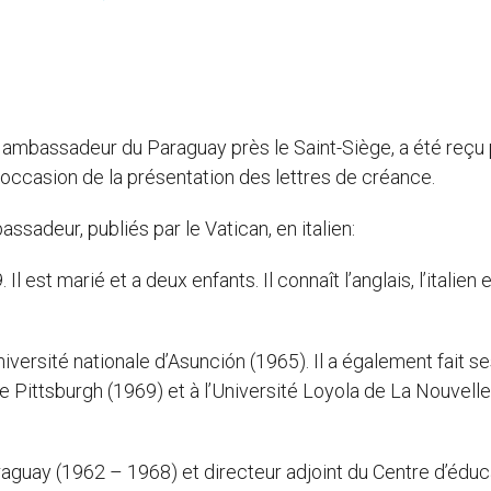
 ambassadeur du Paraguay près le Saint-Siège, a été reçu 
l’occasion de la présentation des lettres de créance.
sadeur, publiés par le Vatican, en italien:
l est marié et a deux enfants. Il connaît l’anglais, l’italien e
’Université nationale d’Asunción (1965). Il a également fait s
de Pittsburgh (1969) et à l’Université Loyola de La Nouvelle
Paraguay (1962 – 1968) et directeur adjoint du Centre d’éduc