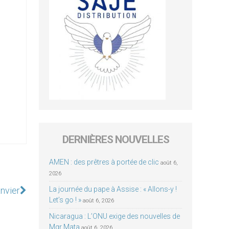
DERNIÈRES NOUVELLES
AMEN : des prêtres à portée de clic
août 6,
2026
anvier
La journée du pape à Assise : « Allons-y !
Let’s go ! »
août 6, 2026
Nicaragua : L’ONU exige des nouvelles de
Mgr Mata
août 6, 2026