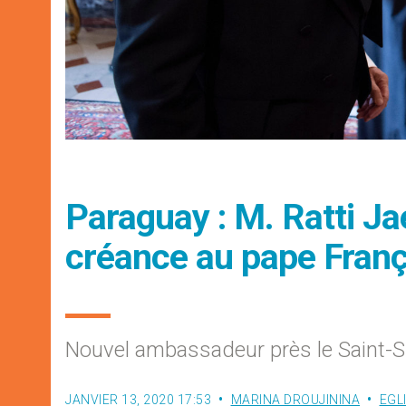
Paraguay : M. Ratti Ja
créance au pape Franç
Nouvel ambassadeur près le Saint-S
JANVIER 13, 2020 17:53
MARINA DROUJININA
EGL