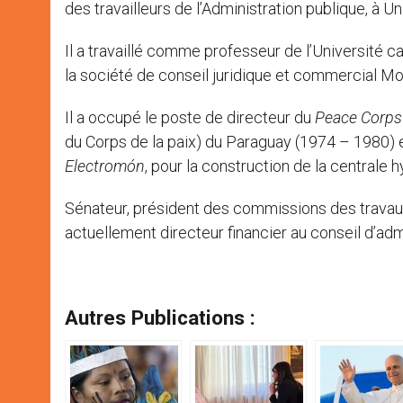
des travailleurs de l’Administration publique, à U
Il a travaillé comme professeur de l’Université c
la société de conseil juridique et commercial Mo
Il a occupé le poste de directeur du
Peace Corps 
du Corps de la paix) du Paraguay (1974 – 1980) e
Electromón
, pour la construction de la centrale 
Sénateur, président des commissions des travaux 
actuellement directeur financier au conseil d’adm
Autres Publications :