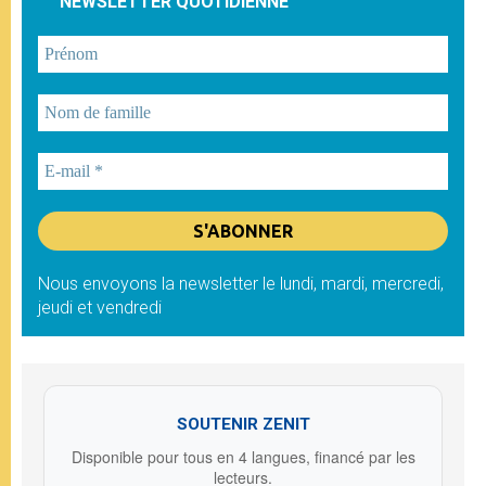
NEWSLETTER QUOTIDIENNE
Nous envoyons la newsletter le lundi, mardi, mercredi,
jeudi et vendredi
SOUTENIR ZENIT
Disponible pour tous en 4 langues, financé par les
lecteurs.