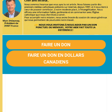
FAIRE UN DON
FAIRE UN DON EN DOLLARS
CANADIENS