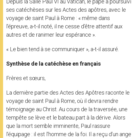
Depuis la Salle Paul VI au Vatican, le pape a poursuivi
ses catéchèses sur les Actes des apôtres, avec le
voyage de saint Paul à Rome : « même dans
l’épreuve, a-t-il noté, il ne cesse d’être attentif aux
autres et de ranimer leur espérance ».
« Le bien tend à se communiquer », a-t-il assuré.
Synthèse de la catéchèse en français
Frères et sœurs,
La dernière partie des Actes des Apôtres raconte le
voyage de saint Paul à Rome, où il devra rendre
témoignage au Christ. Au cours de la traversée, une
tempête se lève et le bateau part à la dérive. Alors
que la mort semble imminente, Paul rassure
l’équipage : il est l’homme de la foi. Il a reçu d’un ange