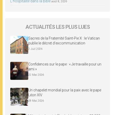
L’hospitalité dans la Bible
août 8, 2026
ACTUALITÉS LES PLUS LUES
Sacres de la Fraternité Saint-Pie X : le Vatican
publie le décret d’excommunication
2 Juil 2026
Confidences sur le pape : « Je travaille pour un
ami »
22 Mai 2026
Un chapelet mondial pour la paix avec le pape
Léon XIV
28 Mai 2026