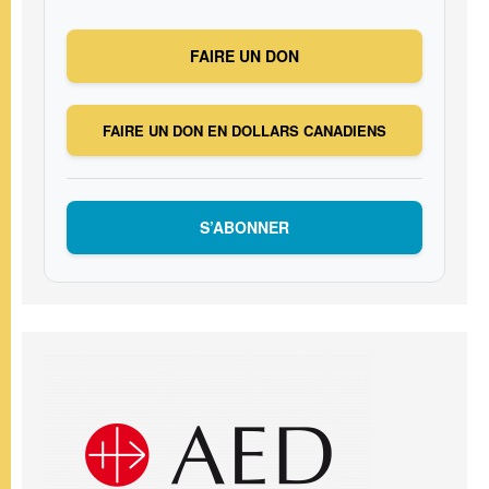
FAIRE UN DON
FAIRE UN DON EN DOLLARS CANADIENS
S’ABONNER