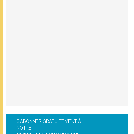
S'ABONNER GRATUITEMENT À
NOTRE