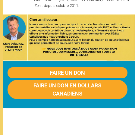
Zenit depuis octobre 2011.
FAIRE UN DON
FAIRE UN DON EN DOLLARS
CANADIENS