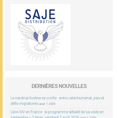
DERNIÈRES NOUVELLES
Le cardinal Aveline se confie : entre catéchuménat, paix et
défis migratoires
août 7, 2026
Léon XIV en France : le programme détaillé de sa visite en
septembre – 7 titres, vendredi 7 août 2026
août 7, 2026