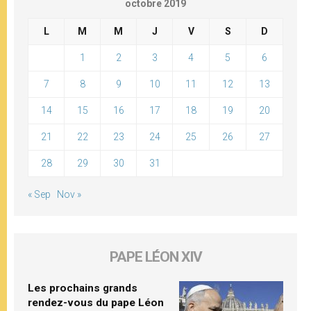
octobre 2019
L
M
M
J
V
S
D
1
2
3
4
5
6
7
8
9
10
11
12
13
14
15
16
17
18
19
20
21
22
23
24
25
26
27
28
29
30
31
« Sep
Nov »
PAPE LÉON XIV
Les prochains grands
rendez-vous du pape Léon