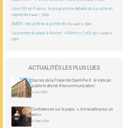
Léon XIV en France : le programme détaillé de sa visite en
septembre
août 7, 2026
AMEN : des prêtres à portée de clic
août 6, 2026
La journée du pape à Assise : « Allons-y ! Let’s go ! »
août 6,
2026
ACTUALITÉS LES PLUS LUES
Sacres de la Fraternité Saint-Pie X : le Vatican
publie le décret d’excommunication
2 Juil 2026
Confidences sur le pape : « Je travaille pour un
ami »
22 Mai 2026