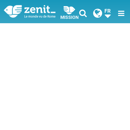
FR
MISSION