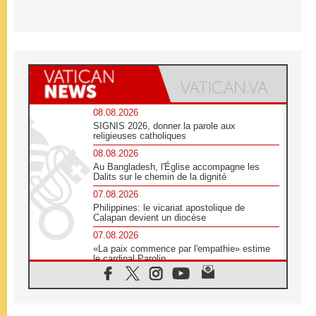
08.08.2026
SIGNIS 2026, donner la parole aux
religieuses catholiques
08.08.2026
Au Bangladesh, l'Église accompagne les
Dalits sur le chemin de la dignité
07.08.2026
Philippines: le vicariat apostolique de
Calapan devient un diocèse
07.08.2026
«La paix commence par l'empathie» estime
le cardinal Parolin
07.08.2026
En Colombie, «la paix ne s'achète pas avec
une signature»