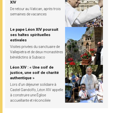
XIV
De retour au Vatican, après trois
semaines de vacances
Le pape Léon XIV poursuit
ses haltes spirituelles
estivales
Visites privées du sanctuaire de
Vallepietra et de deux monastères
bénédictins à Subiaco
Léon XIV : « Une soif de
justice, une soif de charité
authentique »
Lors d’un déjeuner solidaire à
Castel Gandolfo, Léon XIV appelle
à construire une Église
accueillante et réconciliée