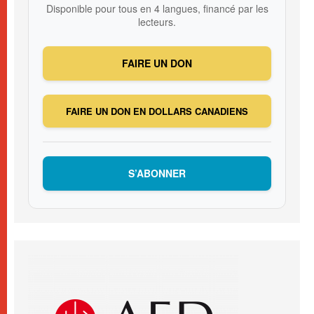
Disponible pour tous en 4 langues, financé par les
lecteurs.
FAIRE UN DON
FAIRE UN DON EN DOLLARS CANADIENS
S’ABONNER