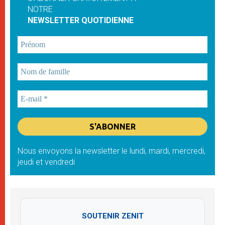
NOTRE
NEWSLETTER QUOTIDIENNE
Nous envoyons la newsletter le lundi, mardi, mercredi,
jeudi et vendredi
SOUTENIR ZENIT