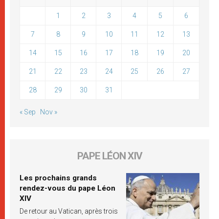
1
2
3
4
5
6
7
8
9
10
11
12
13
14
15
16
17
18
19
20
21
22
23
24
25
26
27
28
29
30
31
« Sep
Nov »
PAPE LÉON XIV
Les prochains grands
rendez-vous du pape Léon
XIV
De retour au Vatican, après trois