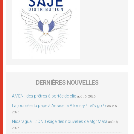
DERNIÈRES NOUVELLES
AMEN : des prêtres à portée de clic
août 6, 2026
La journée du pape à Assise : « Allons-y ! Let’s go ! »
août 6,
2026
Nicaragua : L’ONU exige des nouvelles de Mgr Mata
août 6,
2026