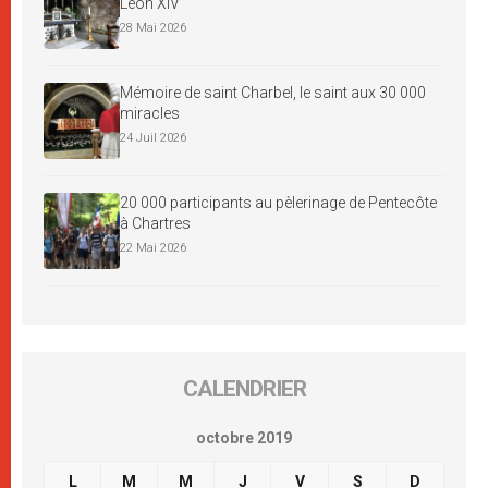
Léon XIV
28 Mai 2026
Mémoire de saint Charbel, le saint aux 30 000
miracles
24 Juil 2026
20 000 participants au pèlerinage de Pentecôte
à Chartres
22 Mai 2026
CALENDRIER
octobre 2019
L
M
M
J
V
S
D