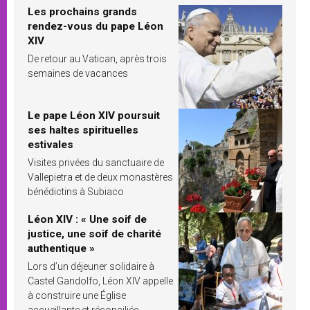
Les prochains grands
rendez-vous du pape Léon
XIV
De retour au Vatican, après trois
semaines de vacances
Le pape Léon XIV poursuit
ses haltes spirituelles
estivales
Visites privées du sanctuaire de
Vallepietra et de deux monastères
bénédictins à Subiaco
Léon XIV : « Une soif de
justice, une soif de charité
authentique »
Lors d’un déjeuner solidaire à
Castel Gandolfo, Léon XIV appelle
à construire une Église
accueillante et réconciliée