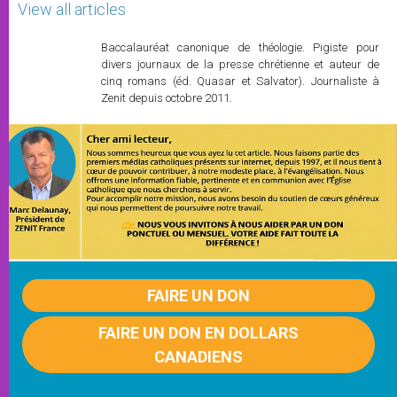
View all articles
Baccalauréat canonique de théologie. Pigiste pour
divers journaux de la presse chrétienne et auteur de
cinq romans (éd. Quasar et Salvator). Journaliste à
Zenit depuis octobre 2011.
FAIRE UN DON
FAIRE UN DON EN DOLLARS
CANADIENS