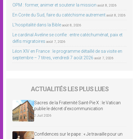
OPM : former, animer et soutenir la mission
août 8, 2026
En Corée du Sud, faire du catéchisme autrement
août 8, 2026
L’hospitalité dans la Bible
août 8, 2026
Le cardinal Aveline se confie : entre catéchuménat, paix et
défis migratoires
août 7, 2026
Léon XIV en France : le programme détaillé de sa visite en
septembre – 7 titres, vendredi 7 août 2026
août 7, 2026
ACTUALITÉS LES PLUS LUES
Sacres de la Fraternité Saint-Pie X : le Vatican
publie le décret d’excommunication
2 Juil 2026
Confidences sur le pape : « Je travaille pour un