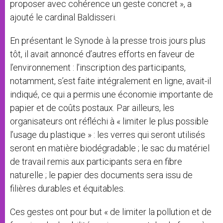
proposer avec cohérence un geste concret », a
ajouté le cardinal Baldisseri.
En présentant le Synode à la presse trois jours plus
tôt, il avait annoncé d’autres efforts en faveur de
l’environnement : l’inscription des participants,
notamment, s’est faite intégralement en ligne, avait-il
indiqué, ce qui a permis une économie importante de
papier et de coûts postaux. Par ailleurs, les
organisateurs ont réfléchi à « limiter le plus possible
l’usage du plastique » : les verres qui seront utilisés
seront en matière biodégradable ; le sac du matériel
de travail remis aux participants sera en fibre
naturelle ; le papier des documents sera issu de
filières durables et équitables.
Ces gestes ont pour but « de limiter la pollution et de