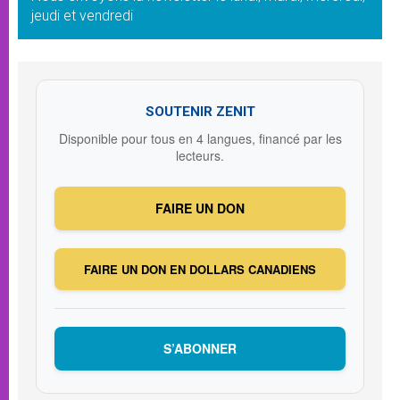
jeudi et vendredi
SOUTENIR ZENIT
Disponible pour tous en 4 langues, financé par les
lecteurs.
FAIRE UN DON
FAIRE UN DON EN DOLLARS CANADIENS
S’ABONNER