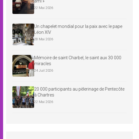
ami »
22 Mai 2026
Un chapelet mondial pour la paix avec le pape
Léon XIV
28 Mai 2026
Mémoire de saint Charbel, le saint aux 30 000
miracles
24 Juil 2026
20 000 participants au pèlerinage de Pentecôte
à Chartres
22 Mai 2026