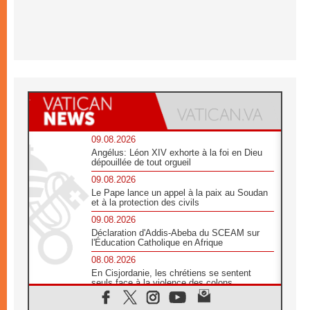
09.08.2026
Angélus: Léon XIV exhorte à la foi en Dieu
dépouillée de tout orgueil
09.08.2026
Le Pape lance un appel à la paix au Soudan
et à la protection des civils
09.08.2026
Déclaration d'Addis-Abeba du SCEAM sur
l'Éducation Catholique en Afrique
08.08.2026
En Cisjordanie, les chrétiens se sentent
seuls face à la violence des colons
08.08.2026