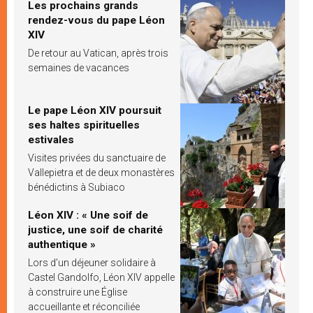
Les prochains grands
rendez-vous du pape Léon
XIV
De retour au Vatican, après trois
semaines de vacances
Le pape Léon XIV poursuit
ses haltes spirituelles
estivales
Visites privées du sanctuaire de
Vallepietra et de deux monastères
bénédictins à Subiaco
Léon XIV : « Une soif de
justice, une soif de charité
authentique »
Lors d’un déjeuner solidaire à
Castel Gandolfo, Léon XIV appelle
à construire une Église
accueillante et réconciliée