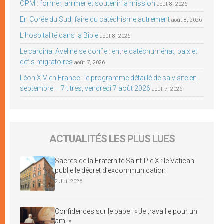
OPM : former, animer et soutenir la mission
août 8, 2026
En Corée du Sud, faire du catéchisme autrement
août 8, 2026
L’hospitalité dans la Bible
août 8, 2026
Le cardinal Aveline se confie : entre catéchuménat, paix et
défis migratoires
août 7, 2026
Léon XIV en France : le programme détaillé de sa visite en
septembre – 7 titres, vendredi 7 août 2026
août 7, 2026
ACTUALITÉS LES PLUS LUES
Sacres de la Fraternité Saint-Pie X : le Vatican
publie le décret d’excommunication
2 Juil 2026
Confidences sur le pape : « Je travaille pour un
ami »