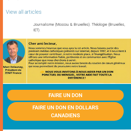
View all articles
Journalisme (Moscou & Bruxelles). Théologie (Bruxelles,
IET).
FAIRE UN DON
FAIRE UN DON EN DOLLARS
CANADIENS