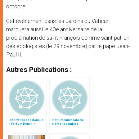
octobre.
Cet événement dans les Jardins du Vatican
marquera aussi le 40e anniversaire de la
proclamation de saint François comme saint patron
des écologistes (le 29 novembre) par le pape Jean-
Paul II.
Autres Publications :
Exhortation apostolique
Instrumentum laboris –
« Verbum Domini »
XIème Assemblée
Générale Ordinaire du
Synode des Évêques