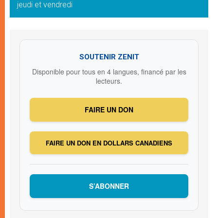
jeudi et vendredi
SOUTENIR ZENIT
Disponible pour tous en 4 langues, financé par les
lecteurs.
FAIRE UN DON
FAIRE UN DON EN DOLLARS CANADIENS
S’ABONNER