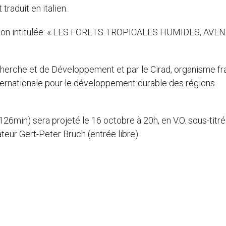
raduit en italien.
ition intitulée: « LES FORETS TROPICALES HUMIDES, AVEN
Recherche et de Développement et par le Cirad, organisme fr
ernationale pour le développement durable des régions
26min) sera projeté le 16 octobre à 20h, en V.O. sous-titr
sateur Gert-Peter Bruch (entrée libre).