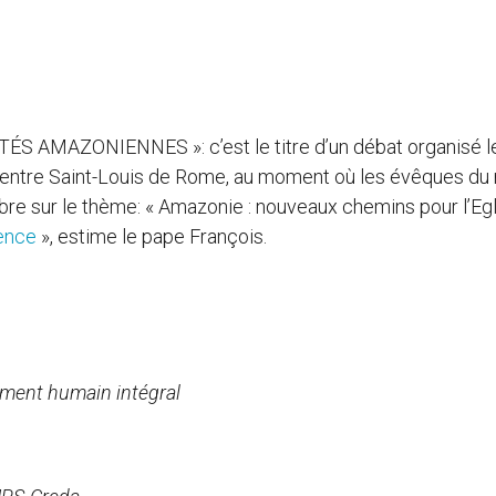
 AMAZONIENNES »: c’est le titre d’un débat organisé le
– Centre Saint-Louis de Rome, au moment où les évêques d
re sur le thème: « Amazonie : nouveaux chemins pour l’Egl
ence
», estime le pape François.
ement humain intégral