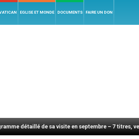
 VATICAN
EGLISE ET MONDE
DOCUMENTS
FAIRE UN DON
de sa visite en septembre – 7 titres, vendredi 7 août 2