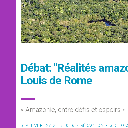
Débat: "Réalités amazo
Louis de Rome
« Amazonie, entre défis et espoirs »
SEPTEMBRE 27, 2019 10:16
RÉDACTION
SECTION