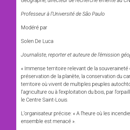
Géographe, directeur de recherche émérite au C
Professeur à l’Université de São Paulo
Modéré par
Solen De Luca
Journaliste, reporter et auteure de l’émission gé
« Immense territoire relevant de la souveraineté 
préservation de la planète, la conservation du car
territoire où vivent de multiples peuples autochto
l’agriculture ou à l’exploitation du bois, par l’orpa
le Centre Saint-Louis.
L’organisateur précise: « A l’heure où les incen
ensemble est menacé ».