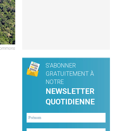
 Commons
S'ABONNER
GRATUITEMENT À
NOTRE
NEWSLETTER
QUOTIDIENNE