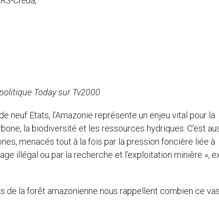
NRS-Creda,
opolitique Today sur Tv2000
de neuf Etats, l’Amazonie représente un enjeu vital pour la
bone, la biodiversité et les ressources hydriques. C’est au
nes, menacés tout à la fois par la pression foncière liée à
illage illégal ou par la recherche et l’exploitation minière », 
dies de la forêt amazonienne nous rappellent combien ce va