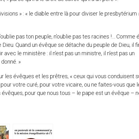
isions » : « le diable entre là pour diviser le presbytérium 
N’oublie pas ton peuple, n’oublie pas tes racines !… Comme
 Dieu. Quand un évêque se détache du peuple de Dieu, il fi
avec le ministère : il n’est pas un ministre, il n’est pas un
é donné. »
our les évêques et les prêtres, « ceux qui vous conduisent s
 pour votre curé, pour votre vicaire, ou ne faites-vous que 
r les évêques, pour que nous tous – le pape est un évêque – 