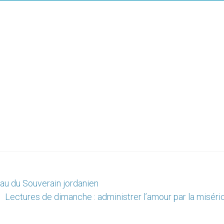
eau du Souverain jordanien
Lectures de dimanche : administrer l’amour par la miséri