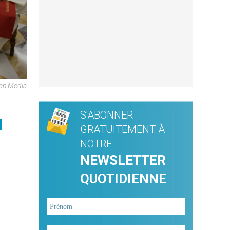
can Media
S'ABONNER
u
GRATUITEMENT À
NOTRE
NEWSLETTER
QUOTIDIENNE