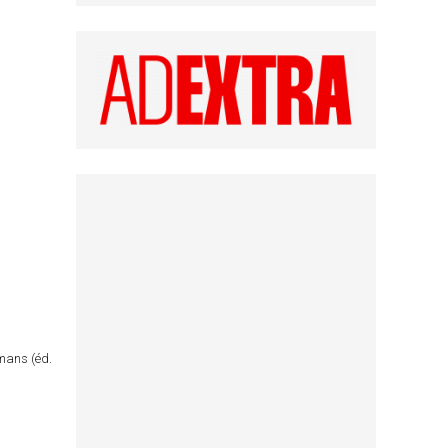
omans (éd.