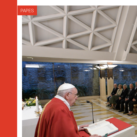
PAPES