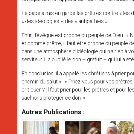
Le pape a mis en garde les prêtres contre « les div
« des idéologies », des « antipathies ».
Enfin, l’évêque est proche du peuple de Dieu : « 
et comme prêtre, il faut être proche du peuple de
dans une atmosphère d’idéologie qui n’a rien à voir 
serviteur. Il a oublié le don – gratuit – qui lui a ét
En conclusion, il a appelé les chrétiens à prier p
chemin du salut » : « Priez-vous pour vos prêtres,
critiquer ? Il faut prier pour les prêtres et pou
sachions protéger ce don. »
Autres Publications :