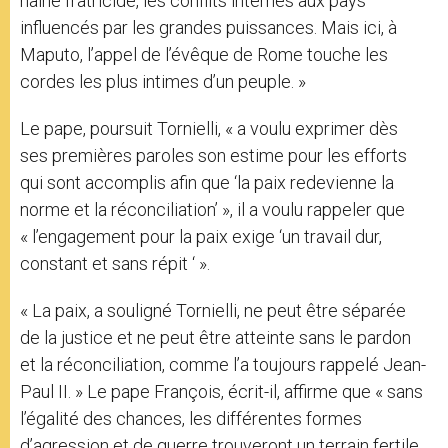
haine fratricide, les conflits internes aux pays
influencés par les grandes puissances. Mais ici, à
Maputo, l’appel de l’évêque de Rome touche les
cordes les plus intimes d’un peuple. »
Le pape, poursuit Tornielli, « a voulu exprimer dès
ses premières paroles son estime pour les efforts
qui sont accomplis afin que ‘la paix redevienne la
norme et la réconciliation’ », il a voulu rappeler que
« l’engagement pour la paix exige ‘un travail dur,
constant et sans répit ‘ ».
« La paix, a souligné Tornielli, ne peut être séparée
de la justice et ne peut être atteinte sans le pardon
et la réconciliation, comme l’a toujours rappelé Jean-
Paul II. » Le pape François, écrit-il, affirme que « sans
l’égalité des chances, les différentes formes
d’agression et de guerre trouveront un terrain fertile