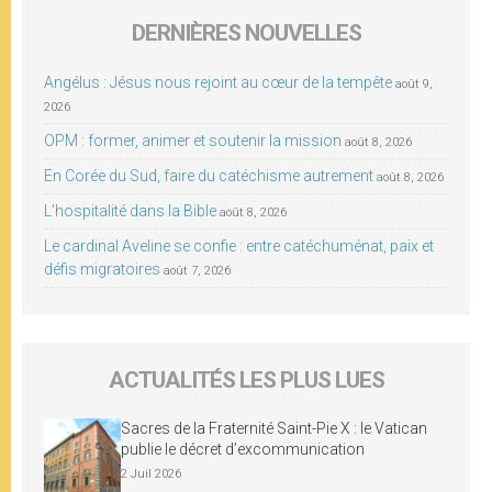
DERNIÈRES NOUVELLES
Angélus : Jésus nous rejoint au cœur de la tempête
août 9,
2026
OPM : former, animer et soutenir la mission
août 8, 2026
En Corée du Sud, faire du catéchisme autrement
août 8, 2026
L’hospitalité dans la Bible
août 8, 2026
Le cardinal Aveline se confie : entre catéchuménat, paix et
défis migratoires
août 7, 2026
ACTUALITÉS LES PLUS LUES
Sacres de la Fraternité Saint-Pie X : le Vatican
publie le décret d’excommunication
2 Juil 2026