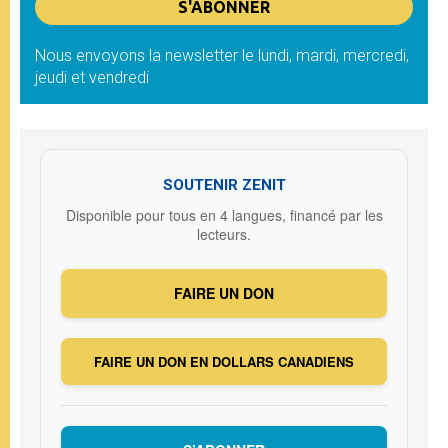
Nous envoyons la newsletter le lundi, mardi, mercredi,
jeudi et vendredi
SOUTENIR ZENIT
Disponible pour tous en 4 langues, financé par les
lecteurs.
FAIRE UN DON
FAIRE UN DON EN DOLLARS CANADIENS