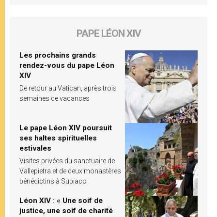
PAPE LÉON XIV
Les prochains grands
rendez-vous du pape Léon
XIV
De retour au Vatican, après trois
semaines de vacances
Le pape Léon XIV poursuit
ses haltes spirituelles
estivales
Visites privées du sanctuaire de
Vallepietra et de deux monastères
bénédictins à Subiaco
Léon XIV : « Une soif de
justice, une soif de charité