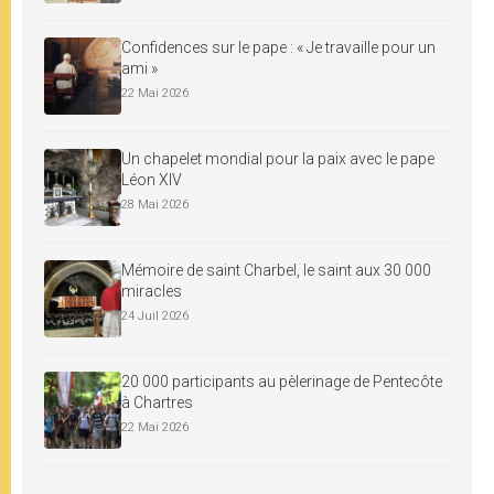
Confidences sur le pape : « Je travaille pour un
ami »
22 Mai 2026
Un chapelet mondial pour la paix avec le pape
Léon XIV
28 Mai 2026
Mémoire de saint Charbel, le saint aux 30 000
miracles
24 Juil 2026
20 000 participants au pèlerinage de Pentecôte
à Chartres
22 Mai 2026