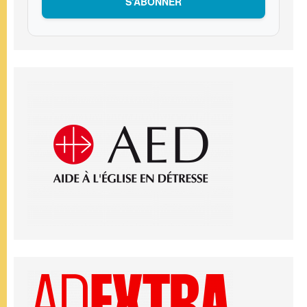
S’ABONNER