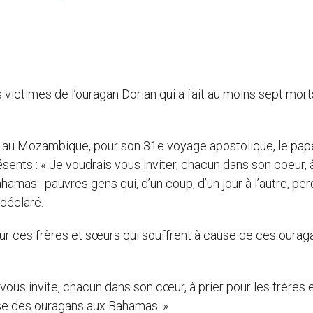
 victimes de l’ouragan Dorian qui a fait au moins sept mort
o, au Mozambique, pour son 31e voyage apostolique, le pap
sents : « Je voudrais vous inviter, chacun dans son coeur, 
amas : pauvres gens qui, d’un coup, d’un jour à l’autre, pe
 déclaré.
r ces frères et sœurs qui souffrent à cause de ces ourag
 vous invite, chacun dans son cœur, à prier pour les frères 
use des ouragans aux Bahamas. »