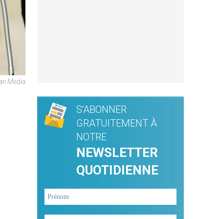
an Media
S'ABONNER
GRATUITEMENT À
NOTRE
NEWSLETTER
QUOTIDIENNE