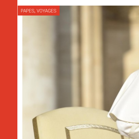
,
PAPES
VOYAGES