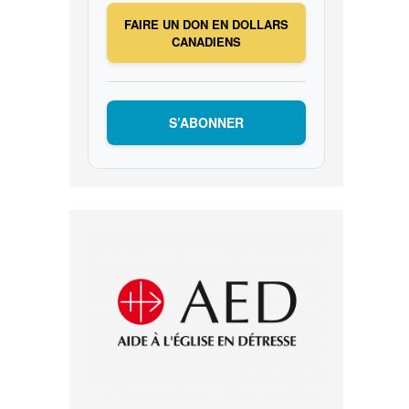
FAIRE UN DON EN DOLLARS
CANADIENS
S’ABONNER