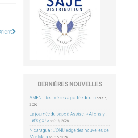
rient
DERNIÈRES NOUVELLES
AMEN : des prêtres à portée de clic
août 6,
2026
La journée du pape à Assise : « Allons-y !
Let’s go ! »
août 6, 2026
Nicaragua : L’ONU exige des nouvelles de
Mgr Mata
août 6, 2026