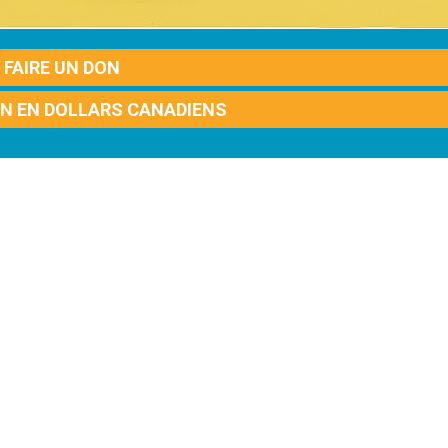
FAIRE UN DON
ON EN DOLLARS CANADIENS