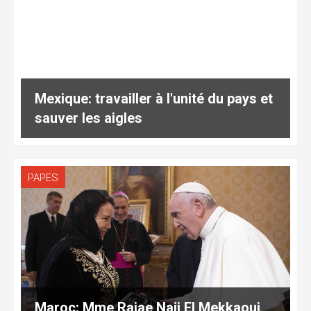
Mexique: travailler à l'unité du pays et
sauver les aigles
PAPES
Maroc: Mme Rajae Naji El Mekkaoui