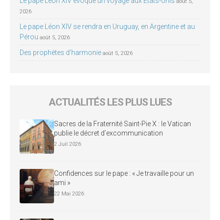
Le pape Léon XIV évoque un voyage aux États-Unis
août 5,
2026
Le pape Léon XIV se rendra en Uruguay, en Argentine et au
Pérou
août 5, 2026
Des prophètes d’harmonie
août 5, 2026
ACTUALITÉS LES PLUS LUES
Sacres de la Fraternité Saint-Pie X : le Vatican
publie le décret d’excommunication
2 Juil 2026
Confidences sur le pape : « Je travaille pour un
ami »
22 Mai 2026