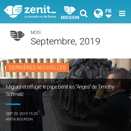
FR
MISSION
MOIS
Septembre, 2019
DERNIÈRES NOUVELLES
Migrant et réfugié: le pape bénit les "Anges" de Timothy
Schmalz
SEP 29, 2019 15:25
ANITA BOURDIN