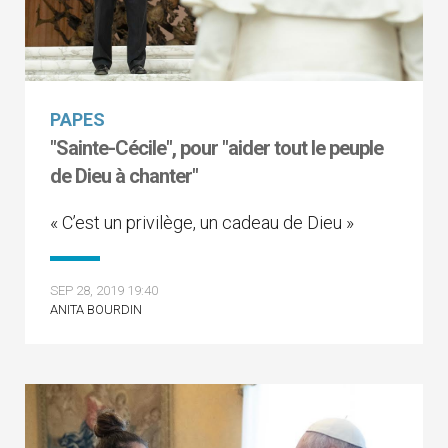
PAPES
"Sainte-Cécile", pour "aider tout le peuple
de Dieu à chanter"
« C’est un privilège, un cadeau de Dieu »
SEP 28, 2019 19:40
ANITA BOURDIN