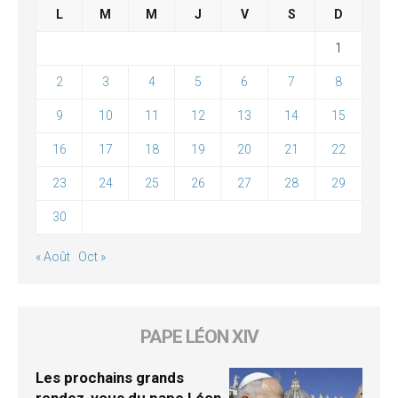
L
M
M
J
V
S
D
1
2
3
4
5
6
7
8
9
10
11
12
13
14
15
16
17
18
19
20
21
22
23
24
25
26
27
28
29
30
« Août
Oct »
PAPE LÉON XIV
Les prochains grands