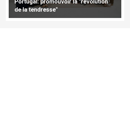
Portugal: promouvoir la "révolution
de la tendresse"