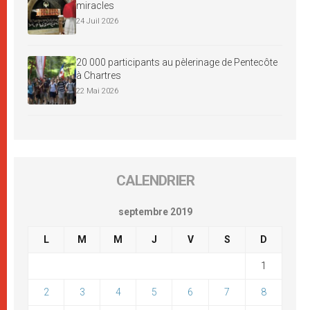
miracles
24 Juil 2026
20 000 participants au pèlerinage de Pentecôte
à Chartres
22 Mai 2026
CALENDRIER
septembre 2019
L
M
M
J
V
S
D
1
2
3
4
5
6
7
8