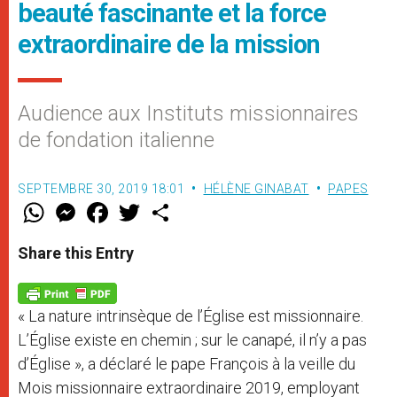
beauté fascinante et la force
extraordinaire de la mission
Audience aux Instituts missionnaires
de fondation italienne
SEPTEMBRE 30, 2019 18:01
HÉLÈNE GINABAT
PAPES
W
M
F
T
S
h
e
a
w
h
a
s
c
i
a
t
s
e
t
r
Share this Entry
s
e
b
t
e
A
n
o
e
p
g
o
r
p
e
k
« La nature intrinsèque de l’Église est missionnaire.
r
L’Église existe en chemin ; sur le canapé, il n’y a pas
d’Église », a déclaré le pape François à la veille du
Mois missionnaire extraordinaire 2019, employant