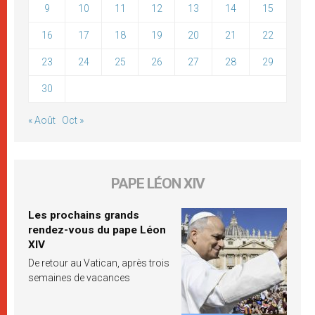
9
10
11
12
13
14
15
16
17
18
19
20
21
22
23
24
25
26
27
28
29
30
« Août
Oct »
PAPE LÉON XIV
Les prochains grands
rendez-vous du pape Léon
XIV
De retour au Vatican, après trois
semaines de vacances