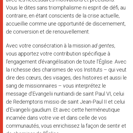
Vous le dites sans triomphalisme ni esprit de défi, au
contraire, en étant conscients de la crise actuelle,
accueillie comme une opportunité de discernement,
de conversion et de renouvellement.
Avec votre consécration à la mission
ad gentes
,
vous apportez votre contribution spécifique à
l’engagement d’évangélisation de toute l’Église. Avec
la richesse des charismes de vos Instituts – qui veut
dire des cœurs, des visages, des histoires et aussi le
sang de missionnaires – vous interprétez le
message d’Evangelii nuntiandi de saint Paul VI, celui
de Redemptoris missio de saint Jean-Paul II et celui
d’Evangelii gaudium. Et avec cette herméneutique
incarnée dans votre vie et dans celle de vos
communautés, vous enrichissez la façon de sentir et