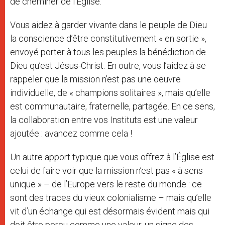
de cheminer de l’Église.
Vous aidez à garder vivante dans le peuple de Dieu
la conscience d’être constitutivement « en sortie »,
envoyé porter à tous les peuples la bénédiction de
Dieu qu’est Jésus-Christ. En outre, vous l’aidez à se
rappeler que la mission n’est pas une oeuvre
individuelle, de « champions solitaires », mais qu’elle
est communautaire, fraternelle, partagée. En ce sens,
la collaboration entre vos Instituts est une valeur
ajoutée : avancez comme cela !
Un autre apport typique que vous offrez à l’Église est
celui de faire voir que la mission n’est pas « à sens
unique » – de l’Europe vers le reste du monde : ce
sont des traces du vieux colonialisme – mais qu’elle
vit d’un échange qui est désormais évident mais qui
doit être perçu comme une valeur, un signe des