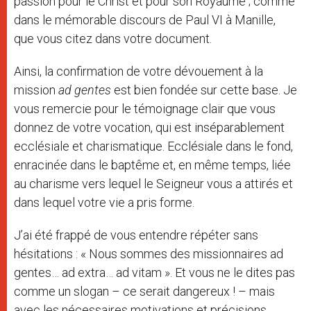
passion pour le Christ et pour son Royaume ; comme
dans le mémorable discours de Paul VI à Manille,
que vous citez dans votre document.
Ainsi, la confirmation de votre dévouement à la
mission
ad gentes
est bien fondée sur cette base. Je
vous remercie pour le témoignage clair que vous
donnez de votre vocation, qui est inséparablement
ecclésiale et charismatique. Ecclésiale dans le fond,
enracinée dans le baptême et, en même temps, liée
au charisme vers lequel le Seigneur vous a attirés et
dans lequel votre vie a pris forme.
J’ai été frappé de vous entendre répéter sans
hésitations : « Nous sommes des missionnaires ad
gentes… ad extra… ad vitam ». Et vous ne le dites pas
comme un slogan – ce serait dangereux ! – mais
avec les nécessaires motivations et précisions.