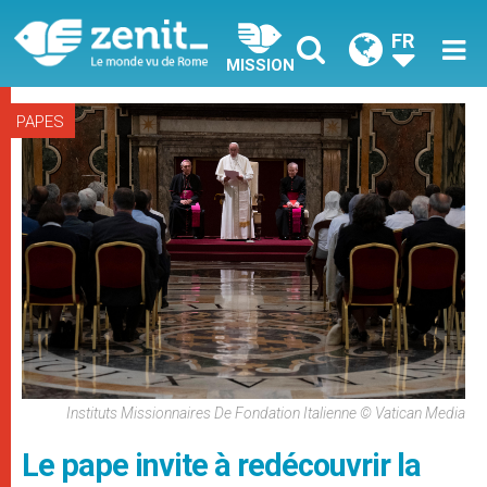
FR
MISSION
PAPES
Instituts Missionnaires De Fondation Italienne © Vatican Media
Le pape invite à redécouvrir la