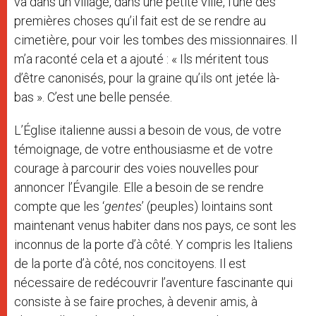
va dans un village, dans une petite ville, l’une des
premières choses qu’il fait est de se rendre au
cimetière, pour voir les tombes des missionnaires. Il
m’a raconté cela et a ajouté : « Ils méritent tous
d’être canonisés, pour la graine qu’ils ont jetée là-
bas ». C’est une belle pensée.
L’Église italienne aussi a besoin de vous, de votre
témoignage, de votre enthousiasme et de votre
courage à parcourir des voies nouvelles pour
annoncer l’Évangile. Elle a besoin de se rendre
compte que les ‘
gentes
’ (peuples) lointains sont
maintenant venus habiter dans nos pays, ce sont les
inconnus de la porte d’à côté. Y compris les Italiens
de la porte d’à côté, nos concitoyens. Il est
nécessaire de redécouvrir l’aventure fascinante qui
consiste à se faire proches, à devenir amis, à