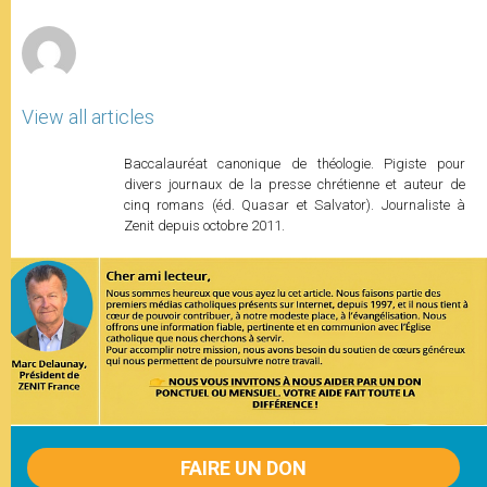
r
View all articles
Baccalauréat canonique de théologie. Pigiste pour
divers journaux de la presse chrétienne et auteur de
cinq romans (éd. Quasar et Salvator). Journaliste à
Zenit depuis octobre 2011.
FAIRE UN DON