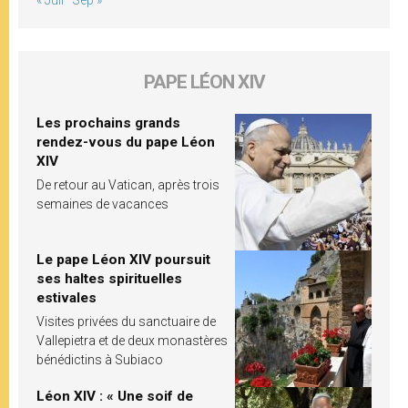
PAPE LÉON XIV
Les prochains grands
rendez-vous du pape Léon
XIV
De retour au Vatican, après trois
semaines de vacances
Le pape Léon XIV poursuit
ses haltes spirituelles
estivales
Visites privées du sanctuaire de
Vallepietra et de deux monastères
bénédictins à Subiaco
Léon XIV : « Une soif de