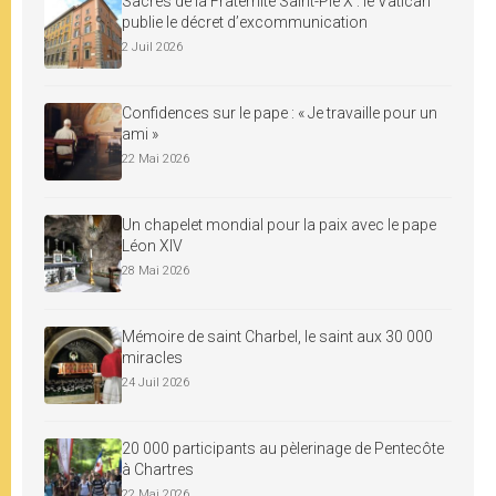
Sacres de la Fraternité Saint-Pie X : le Vatican
publie le décret d’excommunication
2 Juil 2026
Confidences sur le pape : « Je travaille pour un
ami »
22 Mai 2026
Un chapelet mondial pour la paix avec le pape
Léon XIV
28 Mai 2026
Mémoire de saint Charbel, le saint aux 30 000
miracles
24 Juil 2026
20 000 participants au pèlerinage de Pentecôte
à Chartres
22 Mai 2026