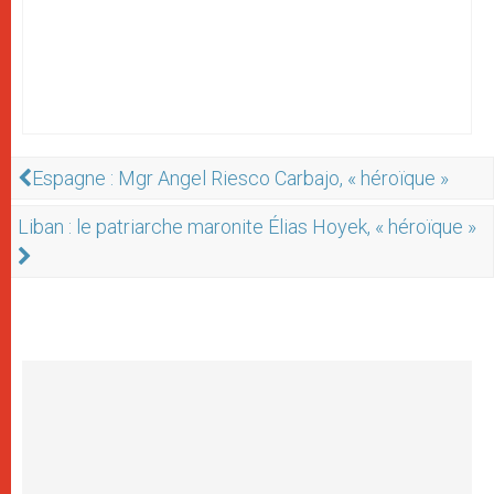
Espagne : Mgr Angel Riesco Carbajo, « héroïque »
Liban : le patriarche maronite Élias Hoyek, « héroïque »