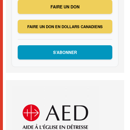
FAIRE UN DON
FAIRE UN DON EN DOLLARS CANADIENS
S’ABONNER