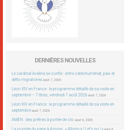
DERNIÈRES NOUVELLES
Le cardinal Aveline se confie : entre catéchuménat, paix et
défis migratoires
août 7, 2026
Léon XIV en France : le programme détaillé de sa visite en
septembre – 7 titres, vendredi 7 août 2026
août 7, 2026
Léon XIV en France : le programme détaillé de sa visite en
septembre
août 7, 2026
AMEN : des prêtres à portée de clic
août 6, 2026
La journée du pape à Assise : « Allons-y ! Let’s go ! »
août 6,