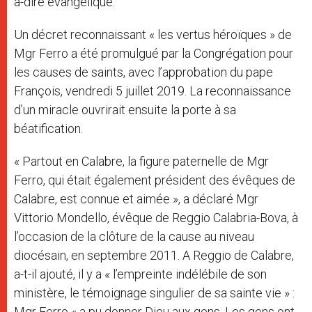
à-dire évangélique.
Un décret reconnaissant « les vertus héroïques » de
Mgr Ferro a été promulgué par la Congrégation pour
les causes de saints, avec l’approbation du pape
François, vendredi 5 juillet 2019. La reconnaissance
d’un miracle ouvrirait ensuite la porte à sa
béatification.
« Partout en Calabre, la figure paternelle de Mgr
Ferro, qui était également président des évêques de
Calabre, est connue et aimée », a déclaré Mgr
Vittorio Mondello, évêque de Reggio Calabria-Bova, à
l’occasion de la clôture de la cause au niveau
diocésain, en septembre 2011. A Reggio de Calabre,
a-t-il ajouté, il y a « l’empreinte indélébile de son
ministère, le témoignage singulier de sa sainte vie » :
Mgr Ferro « a pu donner Dieu aux gens. Les gens ont