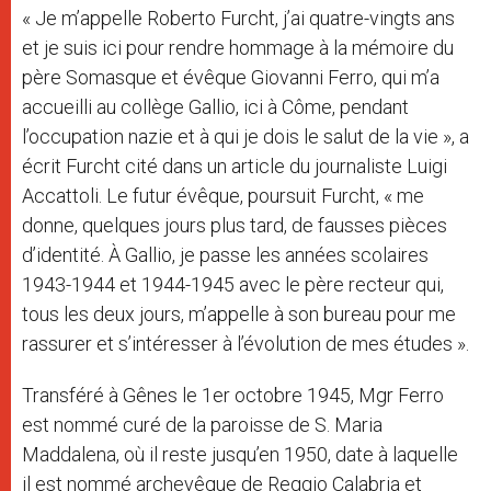
« Je m’appelle Roberto Furcht, j’ai quatre-vingts ans
et je suis ici pour rendre hommage à la mémoire du
père Somasque et évêque Giovanni Ferro, qui m’a
accueilli au collège Gallio, ici à Côme, pendant
l’occupation nazie et à qui je dois le salut de la vie », a
écrit Furcht cité dans un article du journaliste Luigi
Accattoli. Le futur évêque, poursuit Furcht, « me
donne, quelques jours plus tard, de fausses pièces
d’identité. À Gallio, je passe les années scolaires
1943-1944 et 1944-1945 avec le père recteur qui,
tous les deux jours, m’appelle à son bureau pour me
rassurer et s’intéresser à l’évolution de mes études ».
Transféré à Gênes le 1er octobre 1945, Mgr Ferro
est nommé curé de la paroisse de S. Maria
Maddalena, où il reste jusqu’en 1950, date à laquelle
il est nommé archevêque de Reggio Calabria et