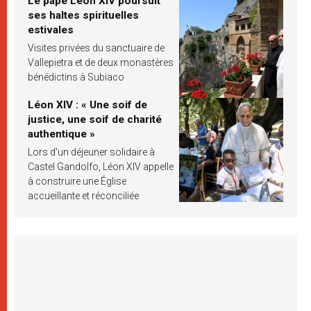
Le pape Léon XIV poursuit
ses haltes spirituelles
estivales
Visites privées du sanctuaire de
Vallepietra et de deux monastères
bénédictins à Subiaco
Léon XIV : « Une soif de
justice, une soif de charité
authentique »
Lors d’un déjeuner solidaire à
Castel Gandolfo, Léon XIV appelle
à construire une Église
accueillante et réconciliée