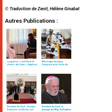
© Traduction de Zenit, Hélène Ginabat
Autres Publications :
La guerre, c’est faire le
Message du pape
choix « de Caïn », déplore
François pour la fin du
le pape François
Congrès eucharistique
au Soudan
Soudan du Sud : le pape
Soudan du Sud: le
François confirme son
voyage de Mgr Gallagher