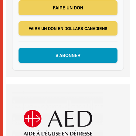
FAIRE UN DON
FAIRE UN DON EN DOLLARS CANADIENS
S’ABONNER