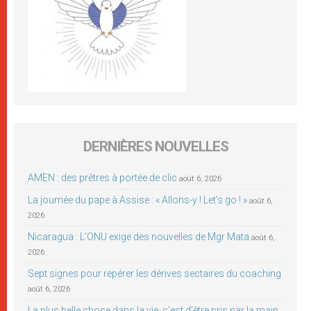
DERNIÈRES NOUVELLES
AMEN : des prêtres à portée de clic
août 6, 2026
La journée du pape à Assise : « Allons-y ! Let’s go ! »
août 6,
2026
Nicaragua : L’ONU exige des nouvelles de Mgr Mata
août 6,
2026
Sept signes pour repérer les dérives sectaires du coaching
août 6, 2026
La plus belle chose dans la vie, c’est d’être pris par la main