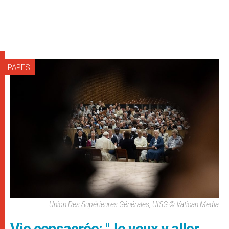
PAPES
Union Des Supérieures Générales, UISG © Vatican Media
Vie consacrée: "Je veux y aller.