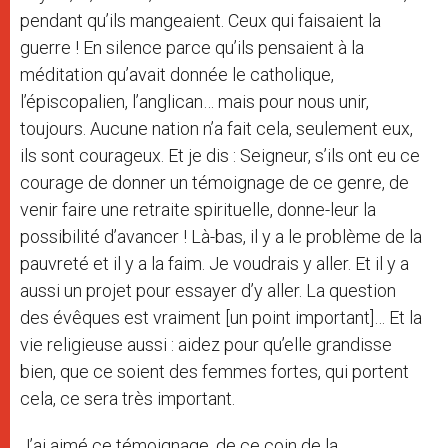
pendant qu’ils mangeaient. Ceux qui faisaient la
guerre ! En silence parce qu’ils pensaient à la
méditation qu’avait donnée le catholique,
l’épiscopalien, l’anglican… mais pour nous unir,
toujours. Aucune nation n’a fait cela, seulement eux,
ils sont courageux. Et je dis : Seigneur, s’ils ont eu ce
courage de donner un témoignage de ce genre, de
venir faire une retraite spirituelle, donne-leur la
possibilité d’avancer ! Là-bas, il y a le problème de la
pauvreté et il y a la faim. Je voudrais y aller. Et il y a
aussi un projet pour essayer d’y aller. La question
des évêques est vraiment [un point important]… Et la
vie religieuse aussi : aidez pour qu’elle grandisse
bien, que ce soient des femmes fortes, qui portent
cela, ce sera très important.
J’ai aimé ce témoignage, de ce coin de la