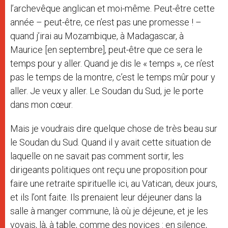
l’archevêque anglican et moi-même. Peut-être cette
année – peut-être, ce n’est pas une promesse ! –
quand j’irai au Mozambique, à Madagascar, à
Maurice [en septembre], peut-être que ce sera le
temps pour y aller. Quand je dis le « temps », ce n’est
pas le temps de la montre, c’est le temps mûr pour y
aller. Je veux y aller. Le Soudan du Sud, je le porte
dans mon cœur.
Mais je voudrais dire quelque chose de très beau sur
le Soudan du Sud. Quand il y avait cette situation de
laquelle on ne savait pas comment sortir, les
dirigeants politiques ont reçu une proposition pour
faire une retraite spirituelle ici, au Vatican, deux jours,
et ils l’ont faite. Ils prenaient leur déjeuner dans la
salle à manger commune, là où je déjeune, et je les
voyais, là, à table, comme des novices : en silence,