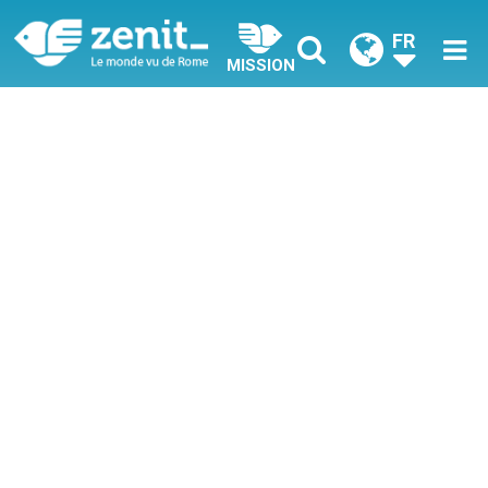
FR
MISSION