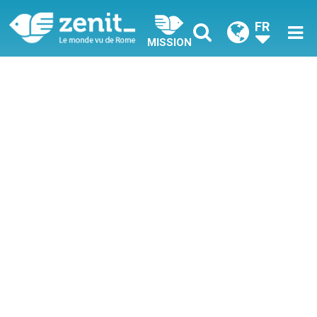
FR
MISSION