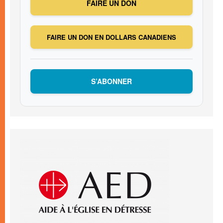
FAIRE UN DON
FAIRE UN DON EN DOLLARS CANADIENS
S’ABONNER