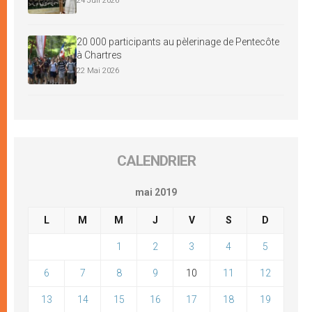
24 Juil 2026
20 000 participants au pèlerinage de Pentecôte
à Chartres
22 Mai 2026
CALENDRIER
mai 2019
L
M
M
J
V
S
D
1
2
3
4
5
6
7
8
9
10
11
12
13
14
15
16
17
18
19