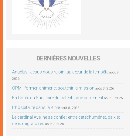
DERNIÈRES NOUVELLES
Angélus : Jésus nous rejoint au cœur de la tempête
août 9,
2026
OPM : former, animer et soutenir la mission
août 8, 2026
En Corée du Sud, faire du catéchisme autrement
août 8, 2026
L’hospitalité dans la Bible
août 8, 2026
Le cardinal Aveline se confie : entre catéchuménat, paix et
défis migratoires
août 7, 2026