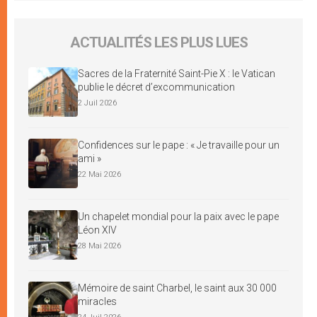
ACTUALITÉS LES PLUS LUES
Sacres de la Fraternité Saint-Pie X : le Vatican
publie le décret d’excommunication
2 Juil 2026
Confidences sur le pape : « Je travaille pour un
ami »
22 Mai 2026
Un chapelet mondial pour la paix avec le pape
Léon XIV
28 Mai 2026
Mémoire de saint Charbel, le saint aux 30 000
miracles