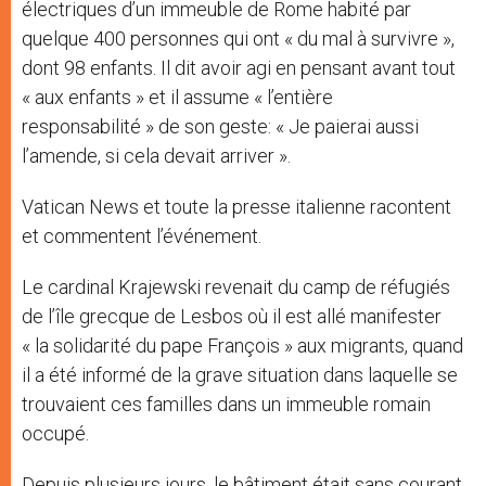
électriques d’un immeuble de Rome habité par
quelque 400 personnes qui ont « du mal à survivre »,
dont 98 enfants. Il dit avoir agi en pensant avant tout
« aux enfants » et il assume « l’entière
responsabilité » de son geste: « Je paierai aussi
l’amende, si cela devait arriver ».
Vatican News et toute la presse italienne racontent
et commentent l’événement.
Le cardinal Krajewski revenait du camp de réfugiés
de l’île grecque de Lesbos où il est allé manifester
« la solidarité du pape François » aux migrants, quand
il a été informé de la grave situation dans laquelle se
trouvaient ces familles dans un immeuble romain
occupé.
Depuis plusieurs jours, le bâtiment était sans courant