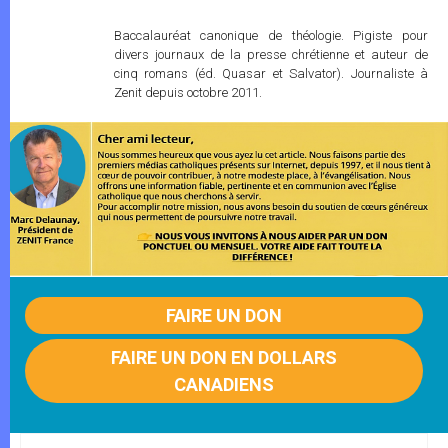
Baccalauréat canonique de théologie. Pigiste pour
divers journaux de la presse chrétienne et auteur de
cinq romans (éd. Quasar et Salvator). Journaliste à
Zenit depuis octobre 2011.
FAIRE UN DON
FAIRE UN DON EN DOLLARS
CANADIENS