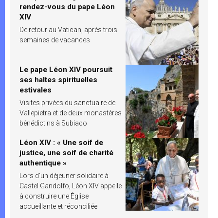
rendez-vous du pape Léon
XIV
De retour au Vatican, après trois
semaines de vacances
Le pape Léon XIV poursuit
ses haltes spirituelles
estivales
Visites privées du sanctuaire de
Vallepietra et de deux monastères
bénédictins à Subiaco
Léon XIV : « Une soif de
justice, une soif de charité
authentique »
Lors d’un déjeuner solidaire à
Castel Gandolfo, Léon XIV appelle
à construire une Église
accueillante et réconciliée