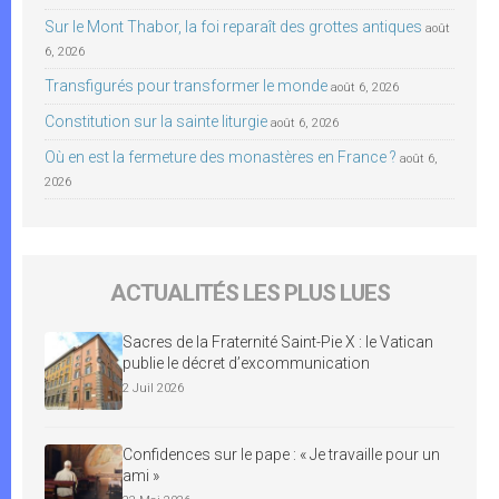
Sur le Mont Thabor, la foi reparaît des grottes antiques
août
6, 2026
Transfigurés pour transformer le monde
août 6, 2026
Constitution sur la sainte liturgie
août 6, 2026
Où en est la fermeture des monastères en France ?
août 6,
2026
ACTUALITÉS LES PLUS LUES
Sacres de la Fraternité Saint-Pie X : le Vatican
publie le décret d’excommunication
2 Juil 2026
Confidences sur le pape : « Je travaille pour un
ami »