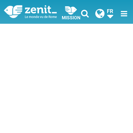
FR
MISSION