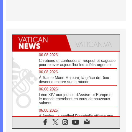
06.08.2026
Chrétiens et confucéens: respect et sagesse
pour relever aujourd'hui les «défis urgents»
06.08.2026
À Sainte-Marie-Majeure, la grâce de Dieu
descend encore sur le monde
06.08.2026
Léon XIV aux jeunes d'Assise: «l'Europe et
le monde cherchent en vous de nouveaux
saints»
06.08.2026
À Assise, le cardinal Pizzaballa affirme que
«les chrétiens veulent la paix»
06.08.2026