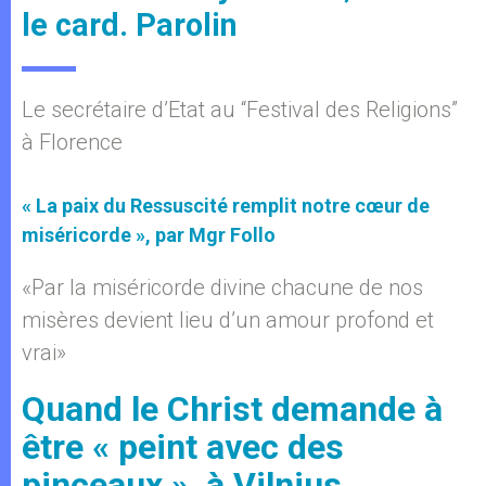
le card. Parolin
Le secrétaire d’Etat au “Festival des Religions”
à Florence
« La paix du Ressuscité remplit notre cœur de
miséricorde », par Mgr Follo
«Par la miséricorde divine chacune de nos
misères devient lieu d’un amour profond et
vrai»
Quand le Christ demande à
être « peint avec des
pinceaux », à Vilnius