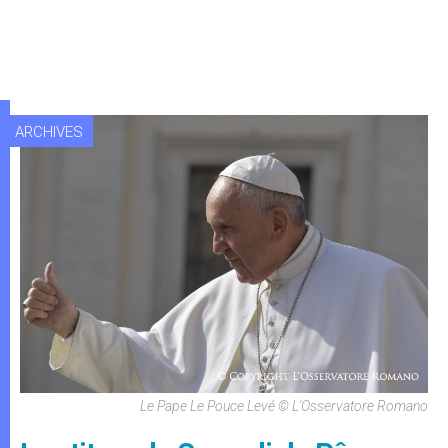
ARCHIVES
Le Pape Le Pouce Levé © L'Osservatore Romano