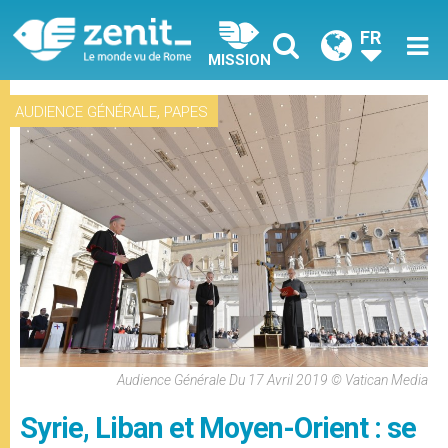
FR
MISSION
,
AUDIENCE GÉNÉRALE
PAPES
Audience Générale Du 17 Avril 2019 © Vatican Media
Syrie, Liban et Moyen-Orient : se