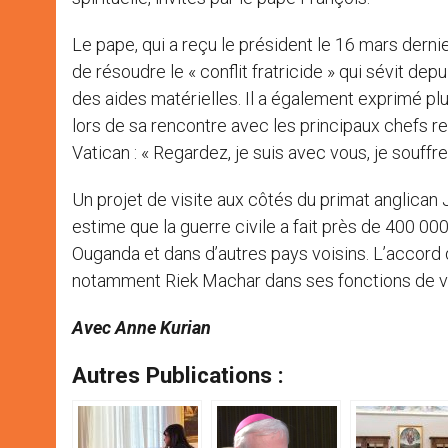
Le pape, qui a reçu le président le 16 mars dernie
de résoudre le « conflit fratricide » qui sévit depu
des aides matérielles. Il a également exprimé p
lors de sa rencontre avec les principaux chefs r
Vatican : « Regardez, je suis avec vous, je souffre
Un projet de visite aux côtés du primat anglican 
estime que la guerre civile a fait près de 400 00
Ouganda et dans d’autres pays voisins. L’accord 
notamment Riek Machar dans ses fonctions de vice
Avec Anne Kurian
Autres Publications :