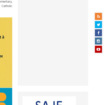
mmentary,
 Catholic