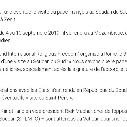
r une éventuelle visite du pape François au Soudan du Sud
à Zenit.
 du 4 au 10 septembre 2019 : il se rendra au Mozambique, 
ndien.
 International Religious Freedom” organisé à Rome le 3 a
é d’une visite au Soudan du Sud : « Nous savons que le pape
 améliorée, spécialement après la signature de l’accord, et 
Relations avec les États, s’est rendu en République du Sou
 éventuelle visite du Saint-Père ».
iir et l’ancien vice-président Riek Machar, chef de l’oppos
Soudan (SPLM-IO) – sont attendus au Vatican pour une ret