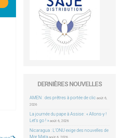
DERNIÈRES NOUVELLES
AMEN : des prêtres à portée de clic
août 6,
2026
La journée du pape à Assise : « Allons-y !
Let’s go ! »
août 6, 2026
Nicaragua : L’ONU exige des nouvelles de
Mgr Mata
août 6, 2026