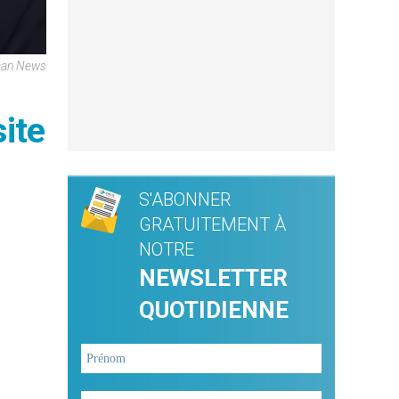
ican News
ite
S'ABONNER
GRATUITEMENT À
NOTRE
NEWSLETTER
QUOTIDIENNE