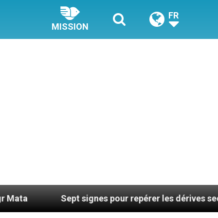
FR
MISSION
Sept signes pour repérer les dérives sectaires du 