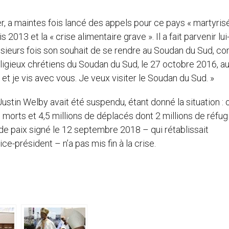
r, a maintes fois lancé des appels pour ce pays « martyrisé 
is 2013 et la « crise alimentaire grave ». Il a fait parvenir 
lusieurs fois son souhait de se rendre au Soudan du Sud, 
eligieux chrétiens du Soudan du Sud, le 27 octobre 2016, a
 et je vis avec vous. Je veux visiter le Soudan du Sud. »
Justin Welby avait été suspendu, étant donné la situation : 
0 morts et 4,5 millions de déplacés dont 2 millions de réfug
de paix signé le 12 septembre 2018 – qui rétablissait
-président – n’a pas mis fin à la crise.