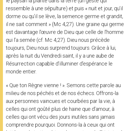
le paysan la plante dans la terre (un geste qui
ressemble à une sépulture) et puis « nuit et jour, qu’il
dorme ou qu’il se lève, la semence germe et grandit,
il ne sait comment » (Mc 4,27). Une graine qui germe
est davantage l’œuvre de Dieu que celle de l’homme
qui l’a semée (cf. Mc 4,27). Dieu nous précède
toujours, Dieu nous surprend toujours. Grâce à lui,
après la nuit du Vendredi saint, il y a une aube de
Résurrection capable d’illuminer d’espérance le
monde entier.
« Que ton Règne vienne ! ». Semons cette parole au
milieu de nos péchés et de nos échecs. Offrons-la
aux personnes vaincues et courbées par la vie, à
celles qui ont goûté plus de haine que d’amour, à
celles qui ont vécu des jours inutiles sans jamais
comprendre pourquoi. Donnons-la à ceux qui ont