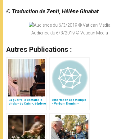
© Traduction de Zenit, Hélène Ginabat
Audience du 6/3/2019 © Vatican Media
Autres Publications :
La guerre, c’est faire le
Exhortation apostolique
choix « de Caïn », déplore
« Verbum Domini »
le pape François