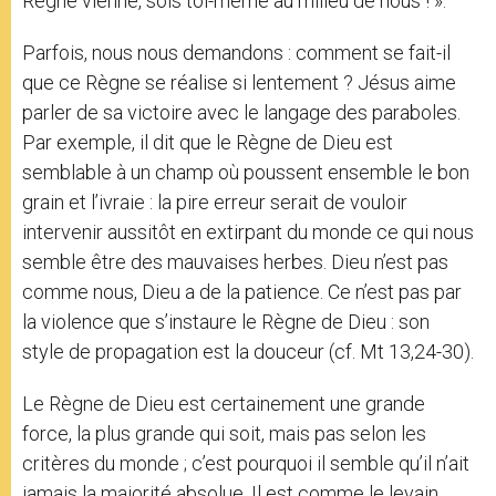
Règne vienne, sois toi-même au milieu de nous ! ».
Parfois, nous nous demandons : comment se fait-il
que ce Règne se réalise si lentement ? Jésus aime
parler de sa victoire avec le langage des paraboles.
Par exemple, il dit que le Règne de Dieu est
semblable à un champ où poussent ensemble le bon
grain et l’ivraie : la pire erreur serait de vouloir
intervenir aussitôt en extirpant du monde ce qui nous
semble être des mauvaises herbes. Dieu n’est pas
comme nous, Dieu a de la patience. Ce n’est pas par
la violence que s’instaure le Règne de Dieu : son
style de propagation est la douceur (cf. Mt 13,24-30).
Le Règne de Dieu est certainement une grande
force, la plus grande qui soit, mais pas selon les
critères du monde ; c’est pourquoi il semble qu’il n’ait
jamais la majorité absolue. Il est comme le levain