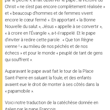
Christ « ne s’est pas encore complètement réalisée »
et « beaucoup d’hommes et de femmes vivent
encore le cœur fermé ». En apportant « la Bonne
Nouvelle du salut », Jésus « appelle à se convertir »,
« à croire en l’Évangile », a-t-il rappelé. Et le pape
d’inviter à redire cette parole : « Que ton Règne
vienne ! « au milieu de nos péchés et de nos
échecs » et pour le monde « peuplé de tant de gens
qui souffrent ».
Auparavant le pape avait fait le tour de la Place
Saint-Pierre en saluant la foule, et des enfants
avaient eue le droit de monter à ses côtés dans la
« papamobile ».
Voici notre traduction de la catéchèse donnée en
italien par le pape François.