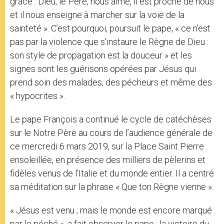
grâce : Dieu, le Père, nous aime, il est proche de nous
et il nous enseigne à marcher sur la voie de la
sainteté ». C’est pourquoi, poursuit le pape, « ce n’est
pas par la violence que s’instaure le Règne de Dieu :
son style de propagation est la douceur » et les
signes sont les guérisons opérées par Jésus qui
prend soin des malades, des pécheurs et même des
« hypocrites ».
Le pape François a continué le cycle de catéchèses
sur le Notre Père au cours de l’audience générale de
ce mercredi 6 mars 2019, sur la Place Saint Pierre
ensoleillée, en présence des milliers de pèlerins et
fidèles venus de l’Italie et du monde entier. Il a centré
sa méditation sur la phrase « Que ton Règne vienne ».
« Jésus est venu ; mais le monde est encore marqué
par le péché », a fait observer le pape ; la victoire du