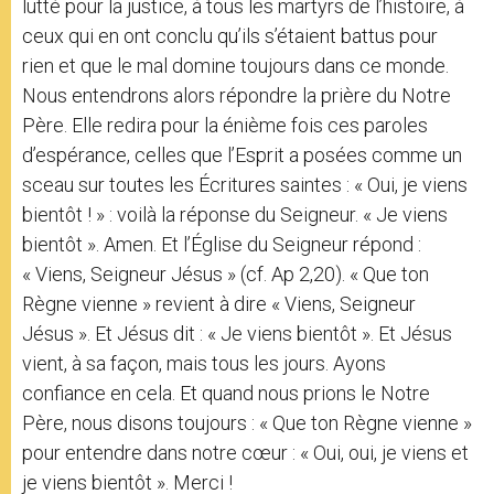
lutté pour la justice, à tous les martyrs de l’histoire, à
ceux qui en ont conclu qu’ils s’étaient battus pour
rien et que le mal domine toujours dans ce monde.
Nous entendrons alors répondre la prière du Notre
Père. Elle redira pour la énième fois ces paroles
d’espérance, celles que l’Esprit a posées comme un
sceau sur toutes les Écritures saintes : « Oui, je viens
bientôt ! » : voilà la réponse du Seigneur. « Je viens
bientôt ». Amen. Et l’Église du Seigneur répond :
« Viens, Seigneur Jésus » (cf. Ap 2,20). « Que ton
Règne vienne » revient à dire « Viens, Seigneur
Jésus ». Et Jésus dit : « Je viens bientôt ». Et Jésus
vient, à sa façon, mais tous les jours. Ayons
confiance en cela. Et quand nous prions le Notre
Père, nous disons toujours : « Que ton Règne vienne »
pour entendre dans notre cœur : « Oui, oui, je viens et
je viens bientôt ». Merci !