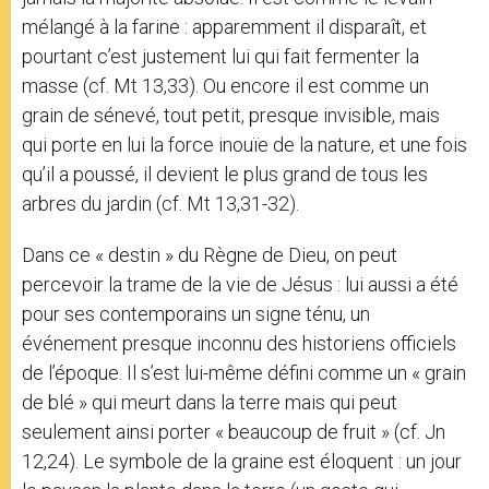
mélangé à la farine : apparemment il disparaît, et
pourtant c’est justement lui qui fait fermenter la
masse (cf. Mt 13,33). Ou encore il est comme un
grain de sénevé, tout petit, presque invisible, mais
qui porte en lui la force inouïe de la nature, et une fois
qu’il a poussé, il devient le plus grand de tous les
arbres du jardin (cf. Mt 13,31-32).
Dans ce « destin » du Règne de Dieu, on peut
percevoir la trame de la vie de Jésus : lui aussi a été
pour ses contemporains un signe ténu, un
événement presque inconnu des historiens officiels
de l’époque. Il s’est lui-même défini comme un « grain
de blé » qui meurt dans la terre mais qui peut
seulement ainsi porter « beaucoup de fruit » (cf. Jn
12,24). Le symbole de la graine est éloquent : un jour