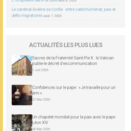
L’hospitalité dans la Bible
août 8, 2026
Le cardinal Aveline se confie : entre catéchuménat, paix et
défis migratoires
août 7, 2026
ACTUALITÉS LES PLUS LUES
Sacres de la Fraternité Saint-Pie X : le Vatican
publie le décret d’excommunication
2 Juil 2026
Confidences sur le pape : « Je travaille pour un
ami »
22 Mai 2026
Un chapelet mondial pour la paix avec le pape
Léon XIV
28 Mai 2026