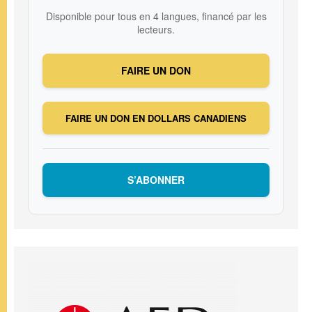
Disponible pour tous en 4 langues, financé par les
lecteurs.
FAIRE UN DON
FAIRE UN DON EN DOLLARS CANADIENS
S’ABONNER