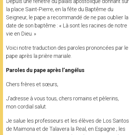
Depuis une fenêtre du palais apostolique donnant sur
la place Saint-Pierre, en la fête du Baptême du
Seigneur, le pape a recommandé de ne pas oublier la
date de son baptême : « Là sont les racines de notre
vie en Dieu. »
Voici notre traduction des paroles prononcées par le
pape après la prière mariale.
Paroles du pape après l’angélus
Chers frères et sœurs,
J’adresse à vous tous, chers romains et pèlerins,
mon cordial salut.
Je salue les professeurs et les élèves de Los Santos
de Maimona et de Talavera la Real, en Espagne ; les