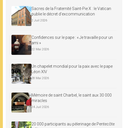
Sacres de la Fraternité Saint-Pie X : le Vatican
publie le décret d’excommunication
2 Juil 2026
Confidences sur le pape : « Je travaille pour un
ami »
22 Mai 2026
Un chapelet mondial pour la paix avec le pape
Léon XIV
28 Mai 2026
Mémoire de saint Charbel, le saint aux 30 000
miracles
24 Juil 2026
20 000 participants au pèlerinage de Pentecôte