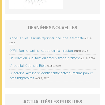
DERNIÈRES NOUVELLES
Angélus : Jésus nous rejoint au cœur de la tempête
août 9,
2026
OPM : former, animer et soutenir la mission
août 8, 2026
En Corée du Sud, faire du catéchisme autrement
août 8, 2026
L’hospitalité dans la Bible
août 8, 2026
Le cardinal Aveline se confie : entre catéchuménat, paix et
défis migratoires
août 7, 2026
ACTUALITÉS LES PLUS LUES