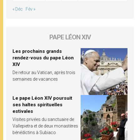
« Déc
Fév »
PAPE LÉON XIV
Les prochains grands
rendez-vous du pape Léon
XIV
De retour au Vatican, après trois
semaines de vacances
Le pape Léon XIV poursuit
ses haltes spirituelles
estivales
Visites privées du sanctuaire de
Vallepietra et de deux monastères
bénédictins à Subiaco