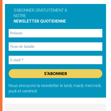
S'ABONNER GRATUITEMENT À
NOTRE
NEWSLETTER QUOTIDIENNE
Nous envoyons la newsletter le lundi, mardi, mercredi,
jeudi et vendredi