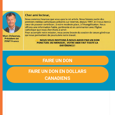
FAIRE UN DON
FAIRE UN DON EN DOLLARS
CANADIENS