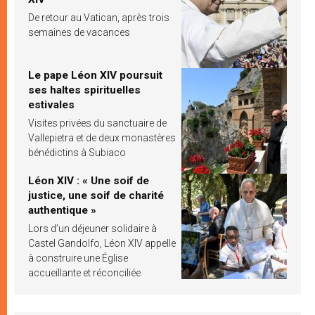
De retour au Vatican, après trois
semaines de vacances
Le pape Léon XIV poursuit
ses haltes spirituelles
estivales
Visites privées du sanctuaire de
Vallepietra et de deux monastères
bénédictins à Subiaco
Léon XIV : « Une soif de
justice, une soif de charité
authentique »
Lors d’un déjeuner solidaire à
Castel Gandolfo, Léon XIV appelle
à construire une Église
accueillante et réconciliée