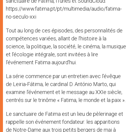
sanctuaire de Fatima, iTunes et SoundCloud:
https://www.fatima.pt/pt/multimedia/audio/fatima-
no-seculo-xxi
Tout au long de ces épisodes, des personnalités de
compétences variées, allant de l’histoire à la
science, la politique, la société, le cinéma, la musique
et l’écologie intégrale, sont invitées à lire
l’événement Fatima aujourd’hui.
La série commence par un entretien avec l’évêque
de Leiria-Fátima, le cardinal D. António Marto, qui
examine l’événement et le message au XXIe siècle,
centrés sur le trinôme « Fatima, le monde et la paix ».
Le sanctuaire de Fatima est un lieu de pèlerinage et
rappelle son événement fondateur: les apparitions
de Notre-Dame aux trois petits bergers de mai à