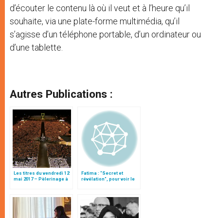
d’écouter le contenu là où il veut et à l’heure qu’il
souhaite, via une plate-forme multimédia, qu’il
s’agisse d’un téléphone portable, d’un ordinateur ou
d’une tablette.
Autres Publications :
Les titres du vendredi 12
Fatima : "Secret et
mai 2017 – Pèlerinage à
révélation", pour voir le
Fatima
manuscrit du troisième
secret