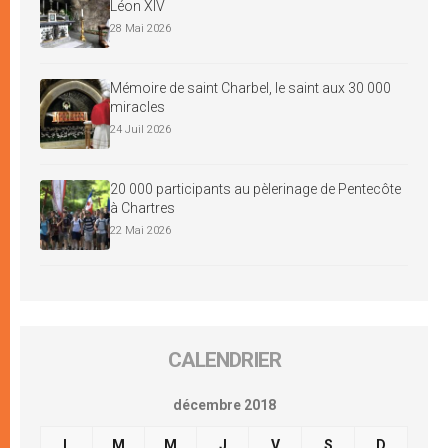
Léon XIV
28 Mai 2026
Mémoire de saint Charbel, le saint aux 30 000
miracles
24 Juil 2026
20 000 participants au pèlerinage de Pentecôte
à Chartres
22 Mai 2026
CALENDRIER
décembre 2018
L
M
M
J
V
S
D