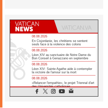
08.08.2026
En Cisjordanie, les chrétiens se sentent
seuls face à la violence des colons
08.08.2026
Léon XIV au sanctuaire de Notre Dame du
Bon Conseil à Genazzano en septembre
08.08.2026
Léon XIV: Sainte Agathe aide à contempler
la victoire de l'amour sur la mort
08.08.2026
«Relancer l'empathie», le projet Triennal d'art
des Universités catholiques
08.08.2026
Signis 2026, donner la parole aux religieuses
catholiques
08.08.2026