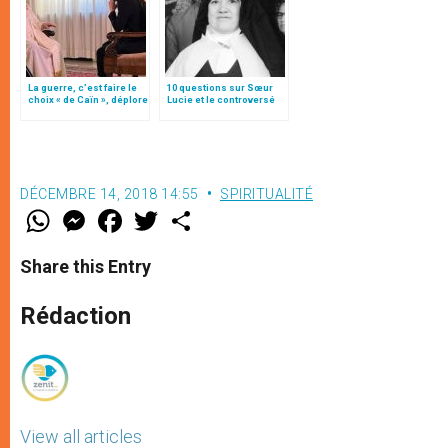
La guerre, c’est faire le
10 questions sur Sœur
choix « de Caïn », déplore
Lucie et le controversé
le pape François
troisième secret de
Fatima
DÉCEMBRE 14, 2018 14:55
SPIRITUALITÉ
W
M
F
T
S
h
e
a
w
h
a
s
c
i
a
t
s
e
t
r
Share this Entry
s
e
b
t
e
A
n
o
e
p
g
o
r
Rédaction
p
e
k
r
View all articles