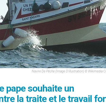
Navire De Pêche (image D'illustration) © Wikimedi
le pape souhaite un
e la traite et le travail fo