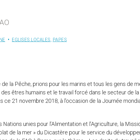
FAO
NE
EGLISES LOCALES
,
PAPES
e de la Pêche, prions pour les marins et tous les gens de m
des êtres humains et le travail forcé dans le secteur de la
ois ce 21 novembre 2018, à l’occasion de la Journée mondi
 Nations unies pour l’Alimentation et l’Agriculture, la Missi
olat de la mer » du Dicastère pour le service du développ