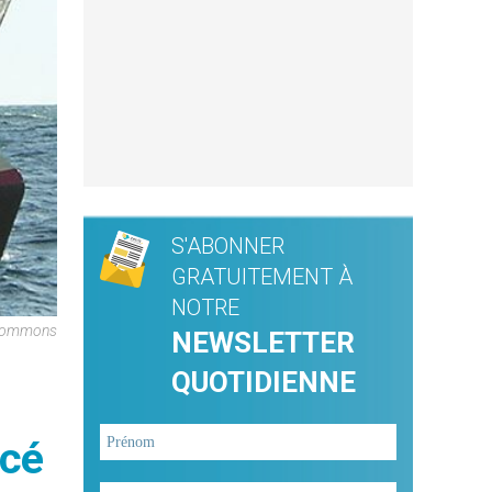
S'ABONNER
GRATUITEMENT À
NOTRE
a Commons
NEWSLETTER
QUOTIDIENNE
rcé