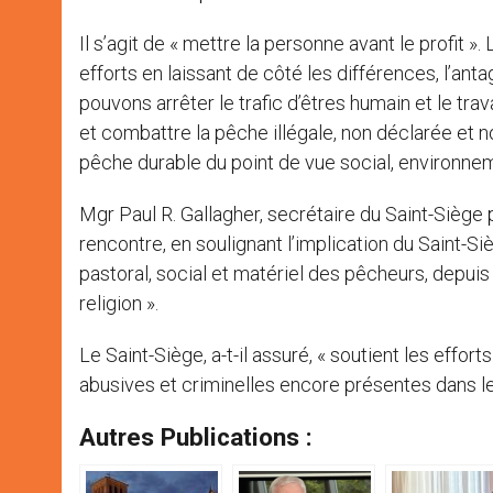
Il s’agit de « mettre la personne avant le profit »
efforts en laissant de côté les différences, l’anta
pouvons arrêter le trafic d’êtres humain et le trav
et combattre la pêche illégale, non déclarée et 
pêche durable du point de vue social, environne
Mgr Paul R. Gallagher, secrétaire du Saint-Siège p
rencontre, en soulignant l’implication du Saint-Siè
pastoral, social et matériel des pêcheurs, depuis 
religion ».
Le Saint-Siège, a-t-il assuré, « soutient les effo
abusives et criminelles encore présentes dans le
Autres Publications :