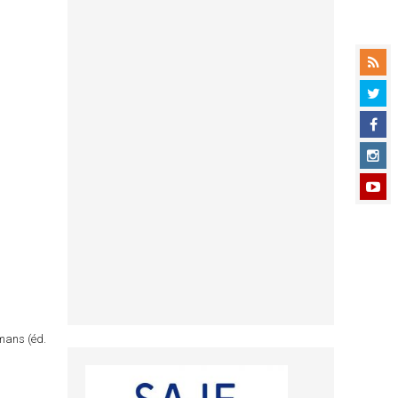
omans (éd.