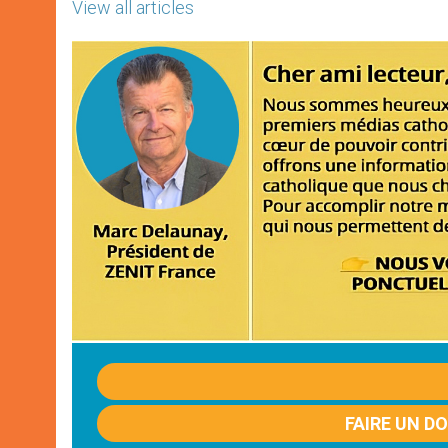
View all articles
FAIRE UN D