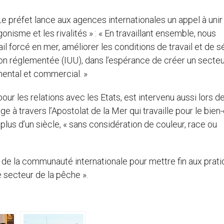
. Le préfet lance aux agences internationales un appel à unir
gonisme et les rivalités » : « En travaillant ensemble, nous
ail forcé en mer, améliorer les conditions de travail et de s
non réglementée (IUU), dans l’espérance de créer un secteu
mental et commercial. »
our les relations avec les Etats, est intervenu aussi lors d
ge à travers l’Apostolat de la Mer qui travaille pour le bien
plus d’un siècle, « sans considération de couleur, race ou
rts de la communauté internationale pour mettre fin aux prat
 secteur de la pêche ».