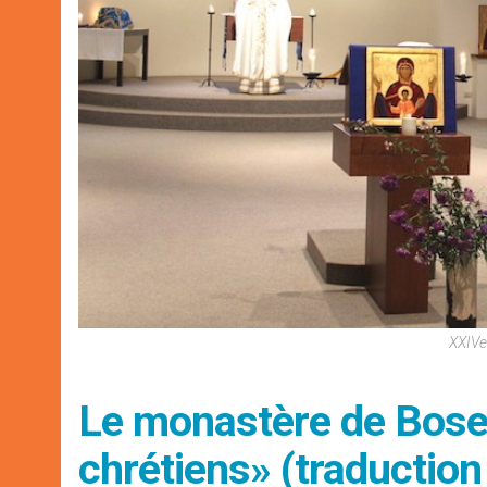
XXIVe
Le monastère de Bose,
chrétiens» (traductio