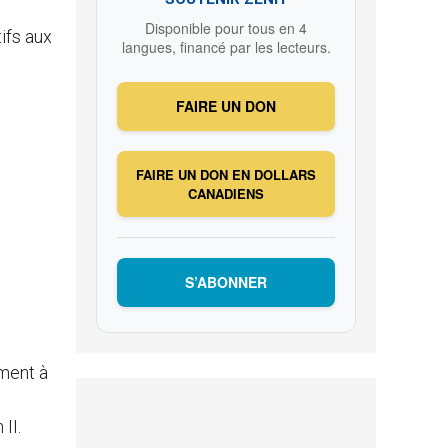
Disponible pour tous en 4
ifs aux
langues, financé par les lecteurs.
FAIRE UN DON
FAIRE UN DON EN DOLLARS
CANADIENS
S’ABONNER
ement à
II.