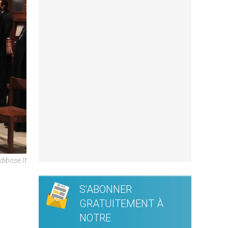
dibose.it
S'ABONNER
GRATUITEMENT À
NOTRE