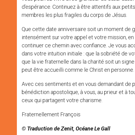
d’espérance. Continuez à être attentifs aux petits,
membres les plus fragiles du corps de Jésus.
Que cette date anniversaire soit un moment de 
intensément sur votre appel et votre mission, en v
continuer ce chemin avec confiance. Je vous a
dans votre intuition initiale : que la sobriété de v
que la vie fraternelle dans la charité soit un s
peut être accueilli comme le Christ en personne.
Avec ces sentiments et en vous demandant de pri
bénédiction apostolique, à vous, au prieur et à t
ceux qui partagent votre charisme.
Fraternellement François
© Traduction de Zenit, Océane Le Gall