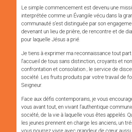
Le simple commencement est devenu une mission si
interprétée comme un Évangile vécu dans la gran
communauté s’est distinguée par son engagement 
devenant un lieu de prière, de rencontre et de d
pour laquelle Jésus a prié.
Je tiens à exprimer ma reconnaissance tout partic
l’accueil de tous sans distinction, croyants et no
confrontation et consolation ; le service de disc
société. Les fruits produits par votre travail de
Seigneur.
Face aux défis contemporains, je vous encourage
vous avant tout, en vivant l’authentique communion
société, de la vie à laquelle vous êtes appelés.
les jeunes prennent en charge les anciens, un t
vous pourrez vivre avec grandeur de cœur aussi 