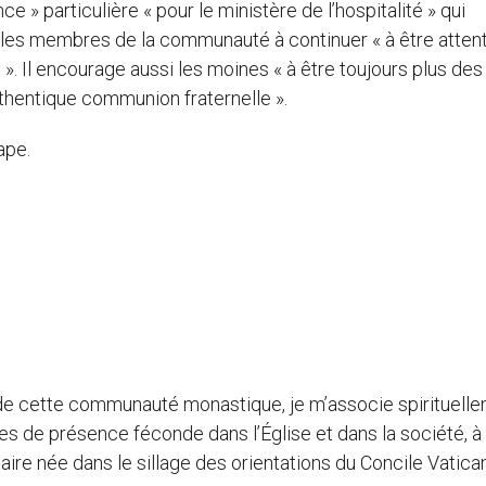
e » particulière « pour le ministère de l’hospitalité » qui
 les membres de la communauté à continuer « à être attent
s ». Il encourage aussi les moines « à être toujours plus des
uthentique communion fraternelle ».
ape.
n de cette communauté monastique, je m’associe spirituell
s de présence féconde dans l’Église et dans la société, à
re née dans le sillage des orientations du Concile Vatican 