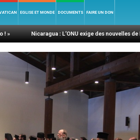
 VATICAN
EGLISE ET MONDE
DOCUMENTS
FAIRE UN DON
ragua : L’ONU exige des nouvelles de Mgr Mata