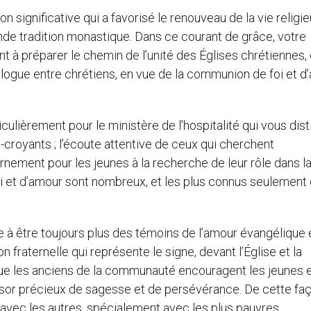
gnificative qui a favorisé le renouveau de la vie religie
de tradition monastique. Dans ce courant de grâce, votre
à préparer le chemin de l’unité des Églises chrétiennes,
ialogue entre chrétiens, en vue de la communion de foi et d
ulièrement pour le ministère de l’hospitalité qui vous dist
n-croyants ; l’écoute attentive de ceux qui cherchent
ernement pour les jeunes à la recherche de leur rôle dans l
 foi et d’amour sont nombreux, et les plus connus seulement
 à être toujours plus des témoins de l’amour évangélique 
 fraternelle qui représente le signe, devant l’Église et la
 Que les anciens de la communauté encouragent les jeunes 
résor précieux de sagesse et de persévérance. De cette faç
avec les autres, spécialement avec les plus pauvres