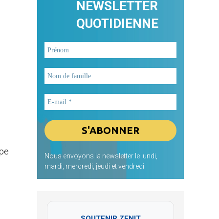
NEWSLETTER
QUOTIDIENNE
ape
Nous envoyons la newsletter le lundi,
mardi, mercredi, jeudi et vendredi
SOUTENIR ZENIT