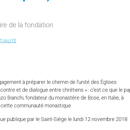
ire de la fondation
ITUALITÉ
agement à préparer le chemin de l’unité des Églises
contre et de dialogue entre chrétiens » : c’est ce que le p
nzo Bianchi, fondateur du monastère de Bose, en Italie, à
de cette communauté monastique.
ndue publique par le Saint-Siège le lundi 12 novembre 2018.