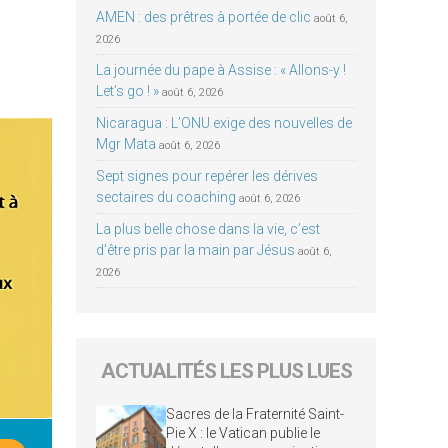
AMEN : des prêtres à portée de clic
août 6,
2026
La journée du pape à Assise : « Allons-y !
Let’s go ! »
août 6, 2026
Nicaragua : L’ONU exige des nouvelles de
Mgr Mata
août 6, 2026
Sept signes pour repérer les dérives
sectaires du coaching
août 6, 2026
La plus belle chose dans la vie, c’est
d’être pris par la main par Jésus
août 6,
2026
ACTUALITÉS LES PLUS LUES
Sacres de la Fraternité Saint-
Pie X : le Vatican publie le