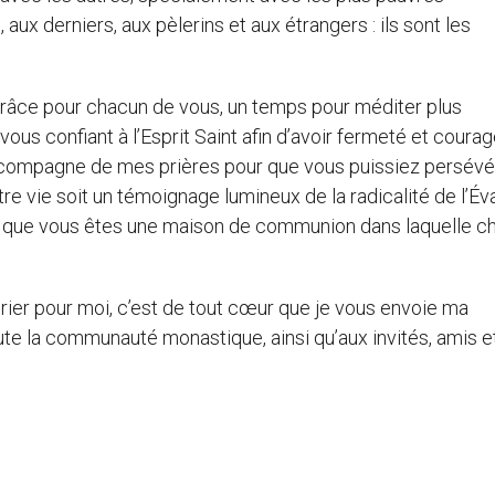
 aux derniers, aux pèlerins et aux étrangers : ils sont les
grâce pour chacun de vous, un temps pour méditer plus
ous confiant à l’Esprit Saint afin d’avoir fermeté et coura
ccompagne de mes prières pour que vous puissiez persévé
otre vie soit un témoignage lumineux de la radicalité de l’Éva
igne que vous êtes une maison de communion dans laquelle 
er pour moi, c’est de tout cœur que je vous envoie ma
oute la communauté monastique, ainsi qu’aux invités, amis e