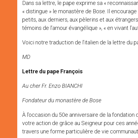
Dans sa lettre, le pape exprime sa « reconnaissanc
« distingue » le monastère de Bose. Il encourage
petits, aux derniers, aux pèlerins et aux étranger
témoins de l’amour évangélique », « en vivant l’a
Voici notre traduction de l’italien de la lettre du p
MD
Lettre du pape François
Au cher
Fr. Enzo BIANCHI
Fondateur du monastère de Bose
À l’occasion du 50e anniversaire de la fondatio
votre action de grâce au Seigneur pour ces année
travers une forme particulière de vie communautai