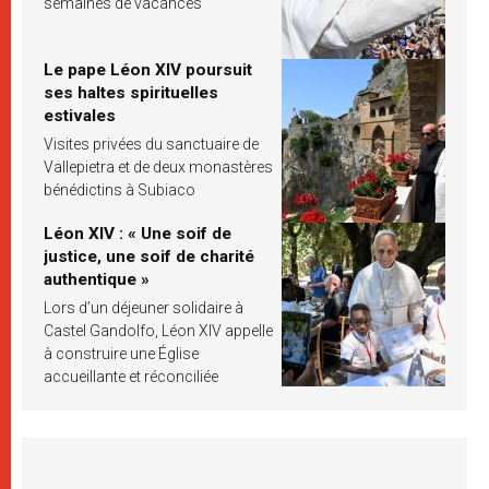
semaines de vacances
Le pape Léon XIV poursuit
ses haltes spirituelles
estivales
Visites privées du sanctuaire de
Vallepietra et de deux monastères
bénédictins à Subiaco
Léon XIV : « Une soif de
justice, une soif de charité
authentique »
Lors d’un déjeuner solidaire à
Castel Gandolfo, Léon XIV appelle
à construire une Église
accueillante et réconciliée