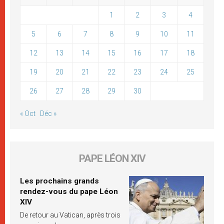
1
2
3
4
5
6
7
8
9
10
11
12
13
14
15
16
17
18
19
20
21
22
23
24
25
26
27
28
29
30
« Oct
Déc »
PAPE LÉON XIV
Les prochains grands
rendez-vous du pape Léon
XIV
De retour au Vatican, après trois