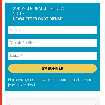
S'ABONNER GRATUITEMENT À
NOTRE
NEWSLETTER QUOTIDIENNE
Nous envoyons la newsletter le lundi, mardi, mercredi,
jeudi et vendredi