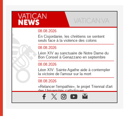
08.08.2026
En Cisjordanie, les chrétiens se sentent
seuls face à la violence des colons
08.08.2026
Léon XIV au sanctuaire de Notre Dame du
Bon Conseil à Genazzano en septembre
08.08.2026
Léon XIV: Sainte Agathe aide à contempler
la victoire de l'amour sur la mort
08.08.2026
«Relancer l'empathie», le projet Triennal d'art
des Universités catholiques
08.08.2026
Signis 2026, donner la parole aux religieuses
catholiques
08.08.2026
Au Bangladesh, l'Église accompagne les
Dalits sur le chemin de la dignité