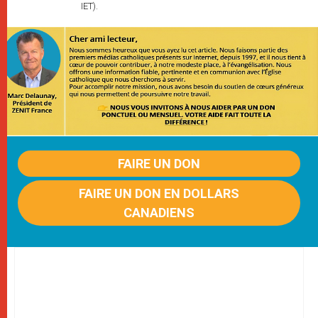
IET).
FAIRE UN DON
FAIRE UN DON EN DOLLARS
CANADIENS