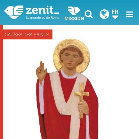
FR
MISSION
CAUSES DES SAINTS