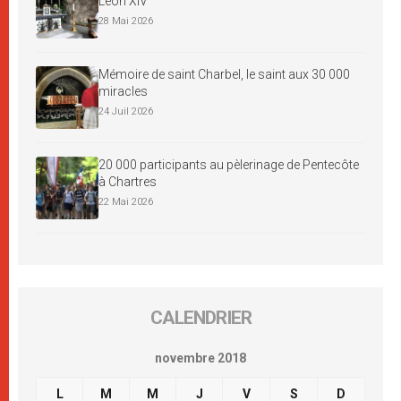
Léon XIV
28 Mai 2026
Mémoire de saint Charbel, le saint aux 30 000
miracles
24 Juil 2026
20 000 participants au pèlerinage de Pentecôte
à Chartres
22 Mai 2026
CALENDRIER
novembre 2018
L
M
M
J
V
S
D