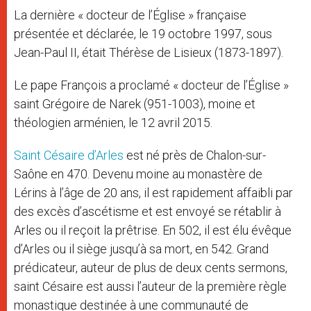
La dernière « docteur de l’Église » française
présentée et déclarée, le 19 octobre 1997, sous
Jean-Paul II, était Thérèse de Lisieux (1873-1897).
Le pape François a proclamé « docteur de l’Église »
saint Grégoire de Narek (951-1003), moine et
théologien arménien, le 12 avril 2015.
Saint Césaire d’Arles
est né près de Chalon-sur-
Saône en 470. Devenu moine au monastère de
Lérins à l’âge de 20 ans, il est rapidement affaibli par
des excès d’ascétisme et est envoyé se rétablir à
Arles ou il reçoit la prêtrise. En 502, il est élu évêque
d’Arles ou il siège jusqu’à sa mort, en 542. Grand
prédicateur, auteur de plus de deux cents sermons,
saint Césaire est aussi l’auteur de la première règle
monastique destinée à une communauté de