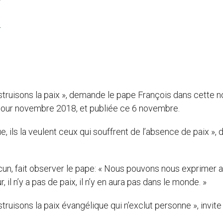
S
truisons la paix », demande le pape François dans cette n
e pour novembre 2018, et publiée ce 6 novembre.
, ils la veulent ceux qui souffrent de l’absence de paix », di
acun, fait observer le pape: « Nous pouvons nous exprimer 
il n’y a pas de paix, il n’y en aura pas dans le monde. »
uisons la paix évangélique qui n’exclut personne », invite 