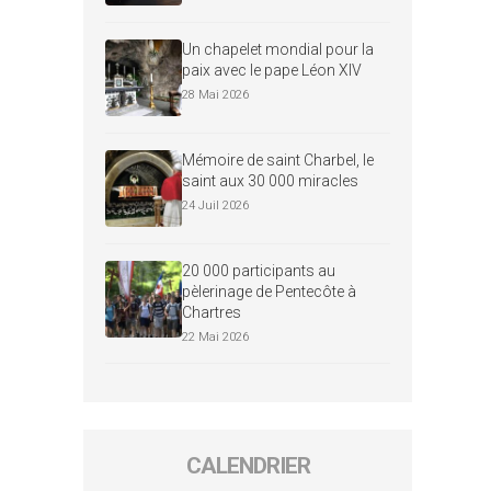
Un chapelet mondial pour la
paix avec le pape Léon XIV
28 Mai 2026
Mémoire de saint Charbel, le
saint aux 30 000 miracles
24 Juil 2026
20 000 participants au
pèlerinage de Pentecôte à
Chartres
22 Mai 2026
CALENDRIER