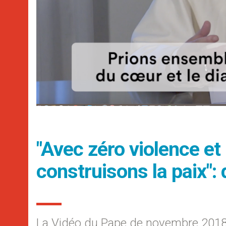
"Avec zéro violence e
construisons la paix"
La Vidéo du Pape de novembre 201