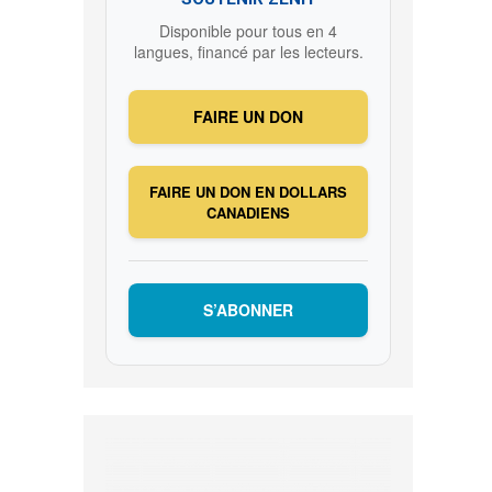
Disponible pour tous en 4
e
langues, financé par les lecteurs.
FAIRE UN DON
FAIRE UN DON EN DOLLARS
CANADIENS
S’ABONNER