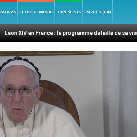
 VATICAN
EGLISE ET MONDE
DOCUMENTS
FAIRE UN DON
nce : le programme détaillé de sa visite en septembre