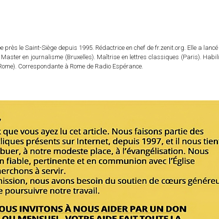
 près le Saint-Siège depuis 1995. Rédactrice en chef de fr.zenit.org. Elle a lancé 
 Master en journalisme (Bruxelles). Maîtrise en lettres classiques (Paris). Habil
e (Rome). Correspondante à Rome de Radio Espérance.