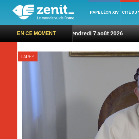
PAPE LÉON XIV
CITÉ DU
 7 titres, vendredi 7 août 2026
Léon XIV en Fra
EN CE MOMENT
PAPES