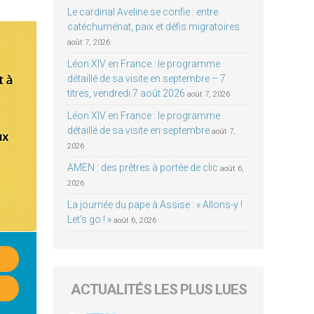
Le cardinal Aveline se confie : entre
catéchuménat, paix et défis migratoires
août 7, 2026
Léon XIV en France : le programme
détaillé de sa visite en septembre – 7
titres, vendredi 7 août 2026
août 7, 2026
Léon XIV en France : le programme
détaillé de sa visite en septembre
août 7,
2026
AMEN : des prêtres à portée de clic
août 6,
2026
La journée du pape à Assise : « Allons-y !
Let’s go ! »
août 6, 2026
ACTUALITÉS LES PLUS LUES