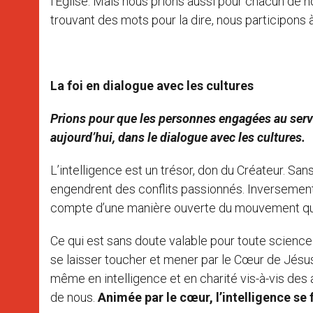
l’Église. Mais nous prions aussi pour chacun de nou
trouvant des mots pour la dire, nous participons à 
La foi en dialogue avec les cultures
Prions pour que les personnes engagées au servic
aujourd’hui, dans le dialogue avec les cultures.
L’intelligence est un trésor, don du Créateur. Sa
engendrent des conflits passionnés. Inversement
compte d’une manière ouverte du mouvement qui l’
Ce qui est sans doute valable pour toute science l
se laisser toucher et mener par le Cœur de Jésus.
même en intelligence et en charité vis-à-vis des
de nous.
Animée par le cœur, l’intelligence se 