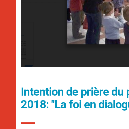
Intention de prière d
2018: "La foi en dialog