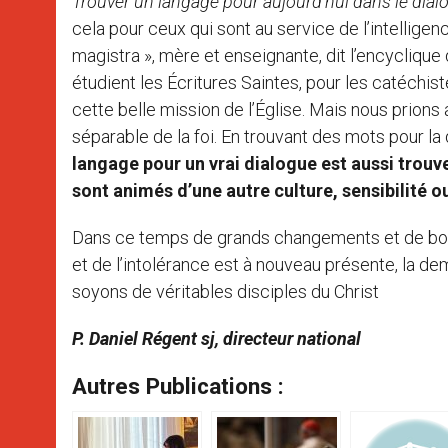
Trouver un langage pour aujourd’hui dans le dial
cela pour ceux qui sont au service de l’intelligenc
magistra », mère et enseignante, dit l’encyclique 
étudient les Écritures Saintes, pour les catéchis
cette belle mission de l’Église. Mais nous prions 
séparable de la foi. En trouvant des mots pour la d
langage pour un vrai dialogue est aussi trouve
sont animés d’une autre culture, sensibilité ou
Dans ce temps de grands changements et de bou
et de l’intolérance est à nouveau présente, la 
soyons de véritables disciples du Christ
P. Daniel Régent sj, directeur national
Autres Publications :