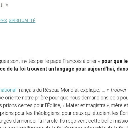
i »
PES
,
SPIRITUALITÉ
es sont invités par le pape François à prier «
pour que le
ce de la foi trouvent un langage pour aujourd’hui, dans
national
français du Réseau Mondial, explique:
… « Trouver
pe oriente notre prière pour que nous demandions cela po
us prions certes pour l’Église, « Mater et magistra », mère e
 prions pour les théologiens, pour ceux qui étudient les Écr
argés d’annoncer la Parole. Ils reçoivent cette belle missi