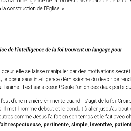
s car l’intelligence de la foi n’est pas séparable de la foi. 
la construction de l’Église. »
e de l’intelligence de la foi trouvent un langage pour
ns cœur, elle se laisse manipuler par des motivations secrèt
, le cœur sans intelligence démissionne du devoir de rend
anime. Il est sans cœur ! Seule l’union des deux porte du 
’est d’une manière éminente quand il s’agit de la foi. Croire
 Il met l’homme debout et le conduit à aller jusqu’au bout d
 autres comme Jésus l’a fait en son temps et le fait avec 
fait respectueuse, pertinente, simple, inventive, patien