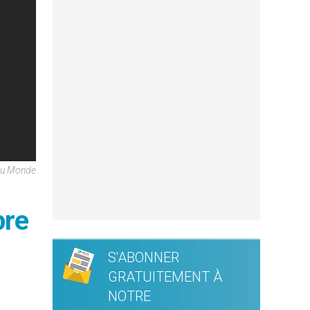
Du Monde
bre
S'ABONNER
GRATUITEMENT À
NOTRE