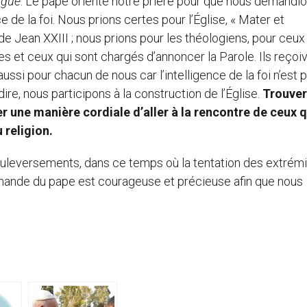
ogue
. Le pape oriente notre prière pour que nous demandi
e de la foi. Nous prions certes pour l’Église, « Mater et
de Jean XXIII ; nous prions pour les théologiens, pour ceux
tes et ceux qui sont chargés d’annoncer la Parole. Ils reçoi
aussi pour chacun de nous car l’intelligence de la foi n’est 
ire, nous participons à la construction de l’Église.
Trouver
r une manière cordiale d’aller à la rencontre de ceux q
 religion.
leversements, dans ce temps où la tentation des extré
demande du pape est courageuse et précieuse afin que nous