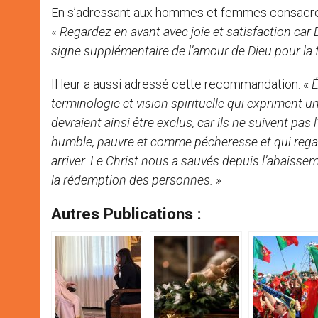
En s’adressant aux hommes et femmes consacrés
«
Regardez en avant avec joie et satisfaction car 
signe supplémentaire de l’amour de Dieu pour la 
Il leur a aussi adressé cette recommandation: «
É
terminologie et vision spirituelle qui expriment 
devraient ainsi être exclus, car ils ne suivent pas l
humble, pauvre et comme pécheresse et qui regar
arriver. Le Christ nous a sauvés depuis l’abais
la rédemption des personnes. »
Autres Publications :