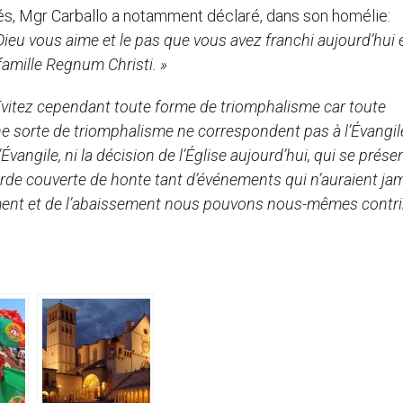
, Mgr Carballo a notamment déclaré, dans son homélie:
Dieu vous aime et le pas que vous avez franchi aujourd’hui 
famille Regnum Christi. »
vitez cependant toute forme de triomphalisme car toute
une sorte de triomphalisme ne correspondent pas à l’Évangil
’Évangile, ni la décision de l’Église aujourd’hui, qui se prése
de couverte de honte tant d’événements qui n’auraient ja
sement et de l’abaissement nous pouvons nous-mêmes contri