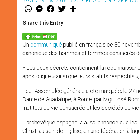
NOVEMBRE 30, 2018 17:22
RÉDACTION
SPIRITUAL
W
M
F
T
S
h
e
a
w
h
a
s
c
i
a
t
s
e
t
r
Share this Entry
s
e
b
t
e
A
n
o
e
p
g
o
r
p
e
k
Un
communiqué
publié en français ce 30 novemb
r
canonique des hommes et femmes consacrés 
« Les deux décrets contiennent la reconnaissan
apostolique » ainsi que leurs statuts respectifs 
Leur Assemblée générale a été marquée, le 27 no
Dame de Guadalupe, à Rome, par Mgr José Rodrígu
Instituts de vie consacrée et les Sociétés de vie
L’archevêque espagnol a aussi annoncé que les l
Christ, au sein de l’Église, en une fédération à la