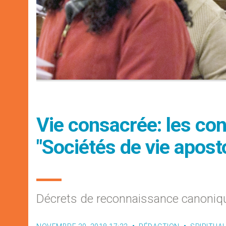
Vie consacrée: les co
"Sociétés de vie apost
Décrets de reconnaissance canoniq