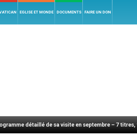
 VATICAN
EGLISE ET MONDE
DOCUMENTS
FAIRE UN DON
de sa visite en septembre – 7 titres, vendredi 7 août 2