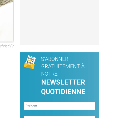
hristi.fr
S'ABONNER
GRATUITEMENT À
NOTRE
NEWSLETTER
QUOTIDIENNE