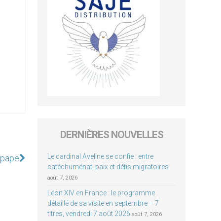
DERNIÈRES NOUVELLES
Le cardinal Aveline se confie : entre
e pape
catéchuménat, paix et défis migratoires
août 7, 2026
Léon XIV en France : le programme
détaillé de sa visite en septembre – 7
titres, vendredi 7 août 2026
août 7, 2026