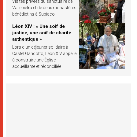
Visites privées du sanctuaire de
Vallepietra et de deux monastères
bénédictins à Subiaco
Léon XIV : « Une soif de
justice, une soif de charité
authentique »
Lors d’un déjeuner solidaire à
Castel Gandolfo, Léon XIV appelle
à construire une Église
accueillante et réconciliée