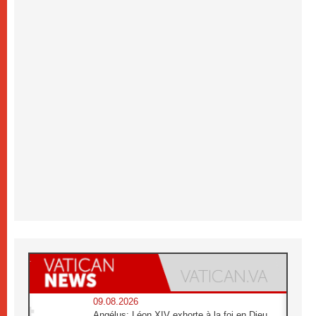
09.08.2026
Angélus: Léon XIV exhorte à la foi en Dieu