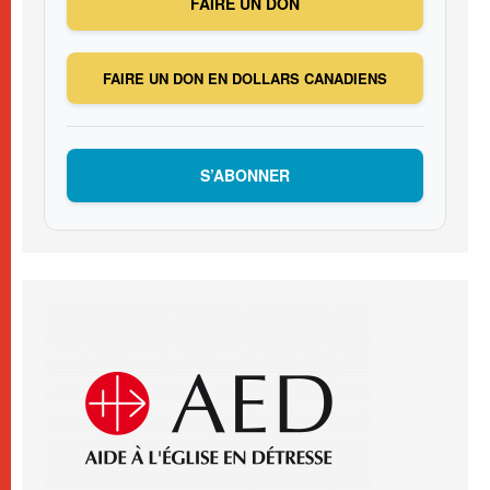
FAIRE UN DON
FAIRE UN DON EN DOLLARS CANADIENS
S’ABONNER