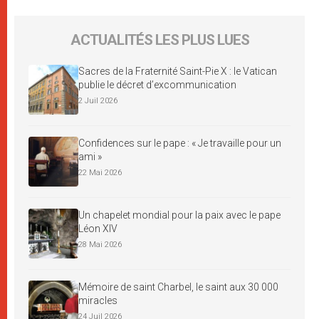
ACTUALITÉS LES PLUS LUES
Sacres de la Fraternité Saint-Pie X : le Vatican
publie le décret d’excommunication
2 Juil 2026
Confidences sur le pape : « Je travaille pour un
ami »
22 Mai 2026
Un chapelet mondial pour la paix avec le pape
Léon XIV
28 Mai 2026
Mémoire de saint Charbel, le saint aux 30 000
miracles
24 Juil 2026