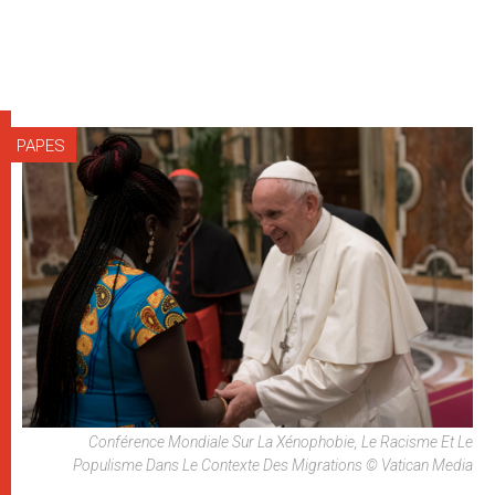
PAPES
Conférence Mondiale Sur La Xénophobie, Le Racisme Et Le
Populisme Dans Le Contexte Des Migrations © Vatican Media