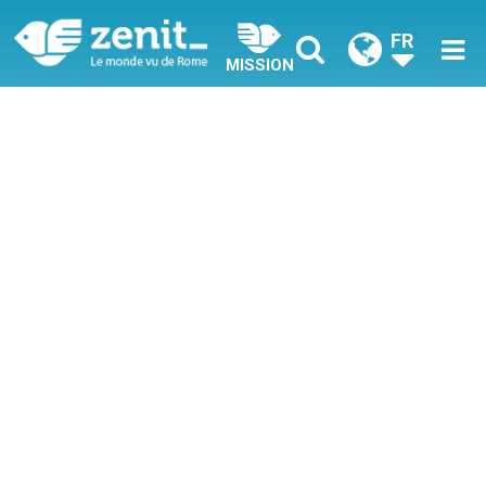
FR
MISSION