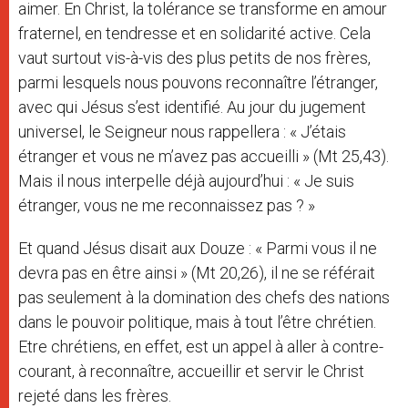
aimer. En Christ, la tolérance se transforme en amour
fraternel, en tendresse et en solidarité active. Cela
vaut surtout vis-à-vis des plus petits de nos frères,
parmi lesquels nous pouvons reconnaître l’étranger,
avec qui Jésus s’est identifié. Au jour du jugement
universel, le Seigneur nous rappellera : « J’étais
étranger et vous ne m’avez pas accueilli » (Mt 25,43).
Mais il nous interpelle déjà aujourd’hui : « Je suis
étranger, vous ne me reconnaissez pas ? »
Et quand Jésus disait aux Douze : « Parmi vous il ne
devra pas en être ainsi » (Mt 20,26), il ne se référait
pas seulement à la domination des chefs des nations
dans le pouvoir politique, mais à tout l’être chrétien.
Etre chrétiens, en effet, est un appel à aller à contre-
courant, à reconnaître, accueillir et servir le Christ
rejeté dans les frères.