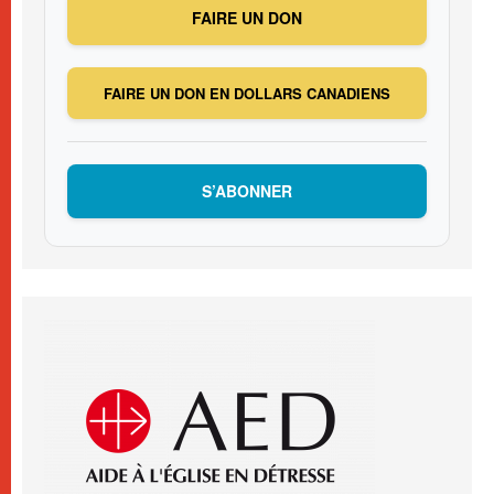
FAIRE UN DON
FAIRE UN DON EN DOLLARS CANADIENS
S’ABONNER