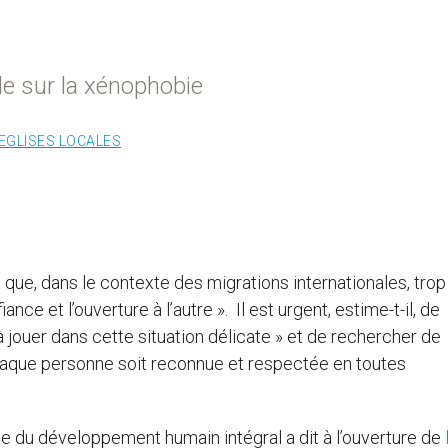
le sur la xénophobie
EGLISES LOCALES
 que, dans le contexte des migrations internationales, trop
nce et l’ouverture à l’autre ». Il est urgent, estime-t-il, de
à jouer dans cette situation délicate » et de rechercher de
 chaque personne soit reconnue et respectée en toutes
ce du développement humain intégral a dit à l’ouverture de