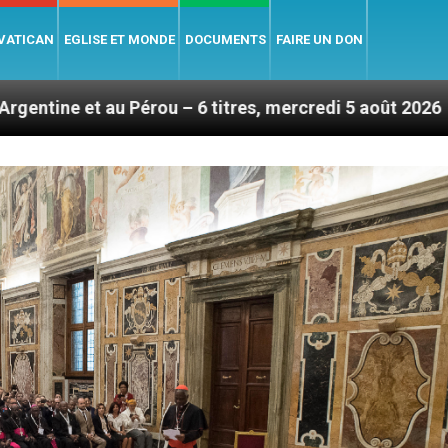
 VATICAN
EGLISE ET MONDE
DOCUMENTS
FAIRE UN DON
u – 6 titres, mercredi 5 août 2026
Hommage du 