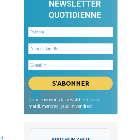
NEWSLETTER
QUOTIDIENNE
Nous envoyons la newsletter le lundi,
mardi, mercredi, jeudi et vendredi
la
SOUTENIR ZENIT