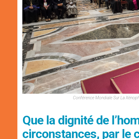
Conférence Mondiale Sur La Xénoph
Que la dignité de l’ho
circonstances, par le 