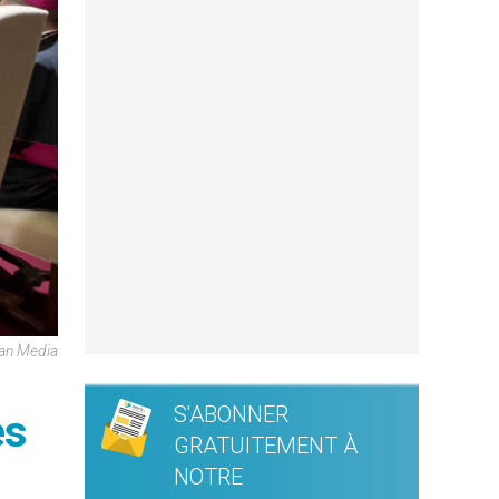
can Media
S'ABONNER
es
GRATUITEMENT À
NOTRE