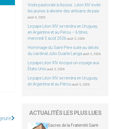
Visite pastorale à Assise : Léon XIV invite
les jeunes à devenir des artisans de paix
août 6, 2026
Le pape Léon XIV se rendra en Uruguay,
en Argentine et au Pérou – 6 titres,
mercredi 5 août 2026
août 5, 2026
Hommage du Saint-Père suite au décès
du cardinal Júlio Duarte Langa
août 5, 2026
Le pape Léon XIV évoque un voyage aux
États-Unis
août 5, 2026
Le pape Léon XIV se rendra en Uruguay,
en Argentine et au Pérou
août 5, 2026
ACTUALITÉS LES PLUS LUES
jeure
Sacres de la Fraternité Saint-