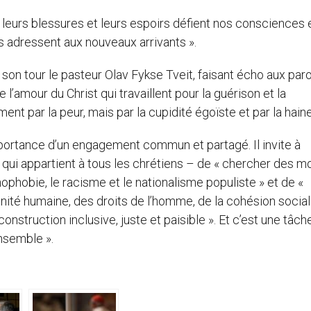
 « leurs blessures et leurs espoirs défient nos consciences 
s adressent aux nouveaux arrivants ».
 son tour le pasteur Olav Fykse Tveit, faisant écho aux par
l’amour du Christ qui travaillent pour la guérison et la
t par la peur, mais par la cupidité égoïste et par la haine
mportance d’un engagement commun et partagé. Il invite à
 qui appartient à tous les chrétiens – de « chercher des 
nophobie, le racisme et le nationalisme populiste » et de «
ité humaine, des droits de l’homme, de la cohésion social
onstruction inclusive, juste et paisible ». Et c’est une tâche
ensemble ».