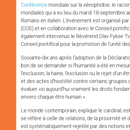
Conférence
mondiale sur la xénophobie, le racis
mondiales qui a eu lieu du mardi 18 septembre 
Romano en italien. L’événement est organisé p
(COE) et en collaboration avec le Conseil pontifica
également intervenus le Révérend Olav Fykse Tvei
Conseil pontifical pour la promotion de l’unité de
Soixante-dix ans après l’adoption de la Déclaratio
bon de se demander si l’humanité a été en mesure 
l’exclusion, la haine, l’exclusion ou le rejet d’un
et des actes d’hostilité contre certains groupes de
évaluer «si aujourd’hui vraiment les droits fond
envers chaque être humain ».
Le monde contemporain, explique le cardinal, est 
se réfère à celle de relations, de la proximité et
est systématiquement rejetée par des notions et d