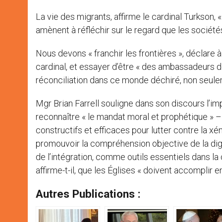
La vie des migrants, affirme le cardinal Turkson,
amènent à réfléchir sur le regard que les société
Nous devons « franchir les frontières », déclare à
cardinal, et essayer d’être « des ambassadeurs de 
réconciliation dans ce monde déchiré, non seulemen
Mgr Brian Farrell souligne dans son discours l’i
reconnaître « le mandat moral et prophétique » –
constructifs et efficaces pour lutter contre la xé
promouvoir la compréhension objective de la dign
de l’intégration, comme outils essentiels dans la c
affirme-t-il, que les Églises « doivent accomplir 
Autres Publications :