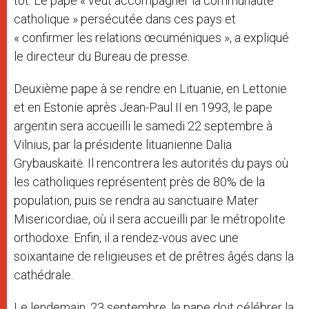
tôt. Le pape « veut accompagner la communauté
catholique » persécutée dans ces pays et
« confirmer les relations œcuméniques », a expliqué
le directeur du Bureau de presse.
Deuxième pape à se rendre en Lituanie, en Lettonie
et en Estonie après Jean-Paul II en 1993, le pape
argentin sera accueilli le samedi 22 septembre à
Vilnius, par la présidente lituanienne Dalia
Grybauskaitė. Il rencontrera les autorités du pays où
les catholiques représentent près de 80% de la
population, puis se rendra au sanctuaire Mater
Misericordiae, où il sera accueilli par le métropolite
orthodoxe. Enfin, il a rendez-vous avec une
soixantaine de religieuses et de prêtres âgés dans la
cathédrale.
Le lendemain, 23 septembre, le pape doit célébrer la