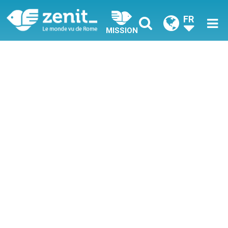
FR
MISSION