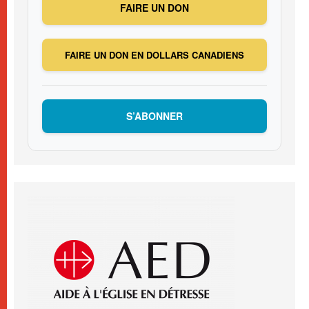
FAIRE UN DON
FAIRE UN DON EN DOLLARS CANADIENS
S’ABONNER