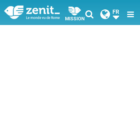
FR
MISSION