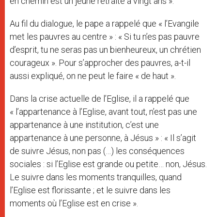
en chemin est un jeune retraité à vingt ans ».
Au fil du dialogue, le pape a rappelé que « l’Evangile
met les pauvres au centre » : « Si tu n’es pas pauvre
d’esprit, tu ne seras pas un bienheureux, un chrétien
courageux ». Pour s’approcher des pauvres, a-t-il
aussi expliqué, on ne peut le faire « de haut ».
Dans la crise actuelle de l’Eglise, il a rappelé que
« l’appartenance à l’Eglise, avant tout, n’est pas une
appartenance à une institution, c’est une
appartenance à une personne, à Jésus » : « Il s’agit
de suivre Jésus, non pas (…) les conséquences
sociales : si l’Eglise est grande ou petite… non, Jésus.
Le suivre dans les moments tranquilles, quand
l’Eglise est florissante ; et le suivre dans les
moments où l’Eglise est en crise ».