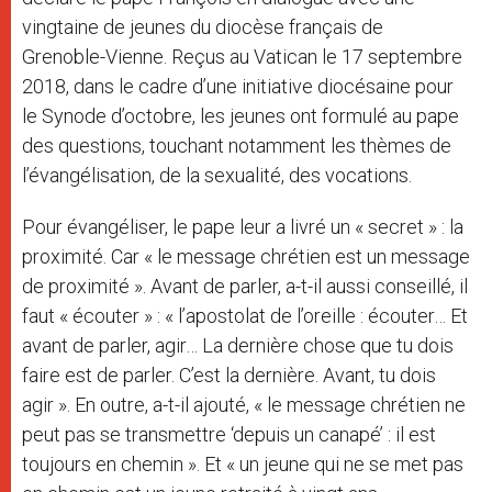
vingtaine de jeunes du diocèse français de
Grenoble-Vienne. Reçus au Vatican le 17 septembre
2018, dans le cadre d’une initiative diocésaine pour
le Synode d’octobre, les jeunes ont formulé au pape
des questions, touchant notamment les thèmes de
l’évangélisation, de la sexualité, des vocations.
Pour évangéliser, le pape leur a livré un « secret » : la
proximité. Car « le message chrétien est un message
de proximité ». Avant de parler, a-t-il aussi conseillé, il
faut « écouter » : « l’apostolat de l’oreille : écouter… Et
avant de parler, agir… La dernière chose que tu dois
faire est de parler. C’est la dernière. Avant, tu dois
agir ». En outre, a-t-il ajouté, « le message chrétien ne
peut pas se transmettre ‘depuis un canapé’ : il est
toujours en chemin ». Et « un jeune qui ne se met pas