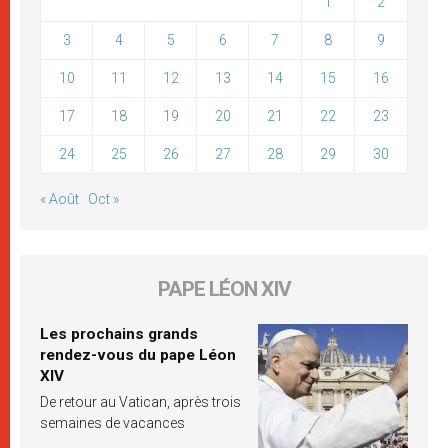
1
2
3
4
5
6
7
8
9
10
11
12
13
14
15
16
17
18
19
20
21
22
23
24
25
26
27
28
29
30
« Août
Oct »
PAPE LÉON XIV
Les prochains grands
rendez-vous du pape Léon
XIV
De retour au Vatican, après trois
semaines de vacances