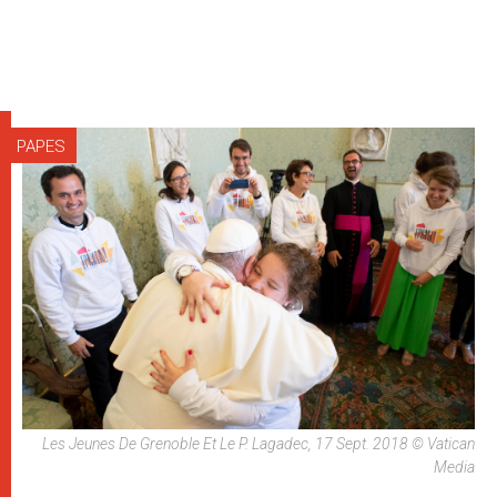
PAPES
Les Jeunes De Grenoble Et Le P. Lagadec, 17 Sept. 2018 © Vatican
Media