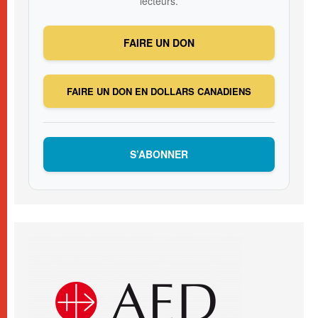
lecteurs.
FAIRE UN DON
FAIRE UN DON EN DOLLARS CANADIENS
S’ABONNER