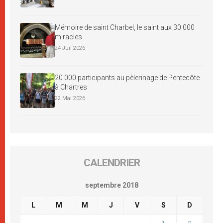
Mémoire de saint Charbel, le saint aux 30 000
miracles
24 Juil 2026
20 000 participants au pèlerinage de Pentecôte
à Chartres
22 Mai 2026
CALENDRIER
septembre 2018
L
M
M
J
V
S
D