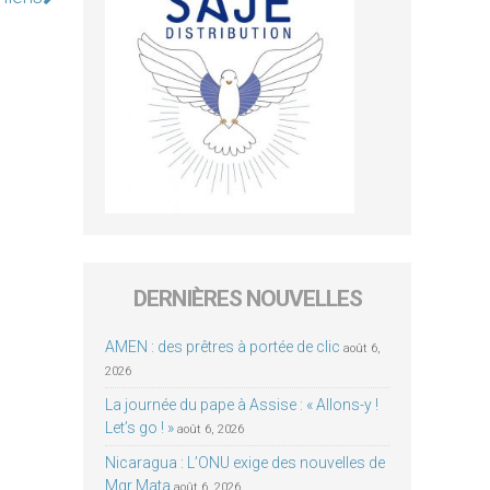
DERNIÈRES NOUVELLES
AMEN : des prêtres à portée de clic
août 6,
2026
La journée du pape à Assise : « Allons-y !
Let’s go ! »
août 6, 2026
Nicaragua : L’ONU exige des nouvelles de
Mgr Mata
août 6, 2026