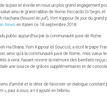
de la paix et éveille en nous un plus grand engagement pou
salué ainsi le grand rabbin de Rome, Riccardo Di Segni, et 
 Hachana (Nouvel An juif), Yom Kippour (le jour du grand 
can News
en italien ce 18 septembre 2018.
ndu public aujourd’hui par la communauté juive de Rome.
osh Ha-Shana, Yom Kippour et Souccot, a écrit le pape Fra
sser, ainsi qu’à la communauté juive de Rome, mes vœux le
tés à venir, faisant revivre la mémoire des bienfaits reçus 
diale une source de grâces supplémentaires et de consola
liens d’amitié et le désir de favoriser un dialogue constant 
em »,
paix à vous
, a-t-il ajouté en hébreu.