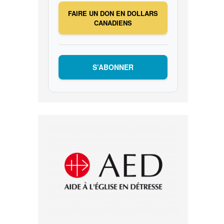
FAIRE UN DON EN DOLLARS
CANADIENS
S’ABONNER