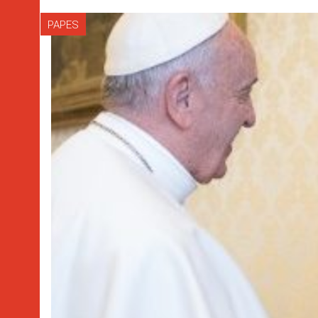
PAPES