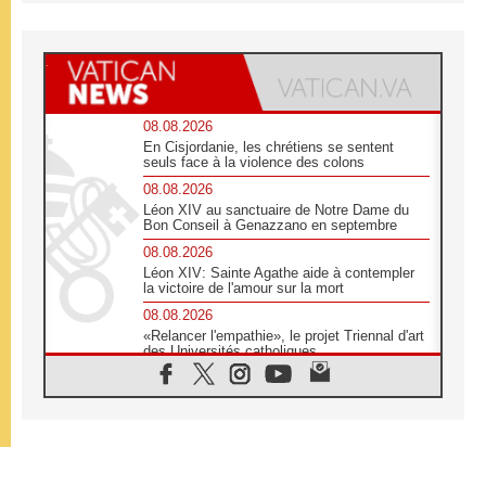
08.08.2026
En Cisjordanie, les chrétiens se sentent
seuls face à la violence des colons
08.08.2026
Léon XIV au sanctuaire de Notre Dame du
Bon Conseil à Genazzano en septembre
08.08.2026
Léon XIV: Sainte Agathe aide à contempler
la victoire de l'amour sur la mort
08.08.2026
«Relancer l'empathie», le projet Triennal d'art
des Universités catholiques
08.08.2026
Signis 2026, donner la parole aux religieuses
catholiques
08.08.2026
Au Bangladesh, l'Église accompagne les
Dalits sur le chemin de la dignité