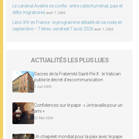
Le cardinal Aveline se confie : entre catéchuménat, paix et
défis migratoires
août 7, 2026
Léon XIV en France : le programme détaillé de sa visite en
septembre – 7 titres, vendredi 7 août 2026
août 7, 2026
ACTUALITÉS LES PLUS LUES
Sacres de la Fraternité Saint-Pie X : le Vatican
publie le décret d’excommunication
2 Juil 2026
Confidences sur le pape : « Je travaille pour un
ami »
22 Mai 2026
Un chapelet mondial pour la paix avec le pape