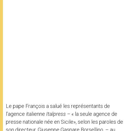
Le pape François a salué les représentants de
l’agence italienne
Italpress –
« la seule agence de
presse nationale née en Sicile», selon les paroles de
son directeur, Giuseppe Gaspare Borsellino, – au