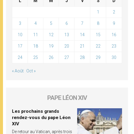
L
M
M
J
V
S
D
1
2
3
4
5
6
7
8
9
10
11
12
13
14
15
16
17
18
19
20
21
22
23
24
25
26
27
28
29
30
« Août
Oct »
PAPE LÉON XIV
Les prochains grands
rendez-vous du pape Léon
XIV
De retour au Vatican, après trois