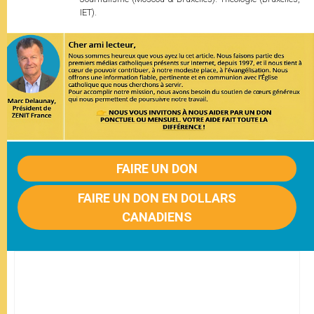
IET).
FAIRE UN DON
FAIRE UN DON EN DOLLARS
CANADIENS