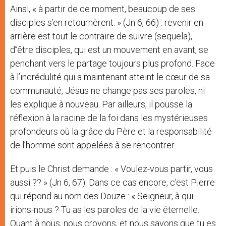
Ainsi, « à partir de ce moment, beaucoup de ses
disciples s’en retournèrent. » (Jn 6, 66) : revenir en
arrière est tout le contraire de suivre (sequela),
d’’être disciples, qui est un mouvement en avant, se
penchant vers le partage toujours plus profond. Face
à l’incrédulité qui a maintenant atteint le cœur de sa
communauté, Jésus ne change pas ses paroles, ni
les explique à nouveau. Par ailleurs, il pousse la
réflexion à la racine de la foi dans les mystérieuses
profondeurs où la grâce du Père et la responsabilité
de l’homme sont appelées à se rencontrer.
Et puis le Christ demande : « Voulez-vous partir, vous
aussi ?? » (Jn 6, 67). Dans ce cas encore, c’est Pierre
qui répond au nom des Douze : « Seigneur, à qui
irions-nous ? Tu as les paroles de la vie éternelle.
Quant à nous, nous croyons, et nous savons que tu es