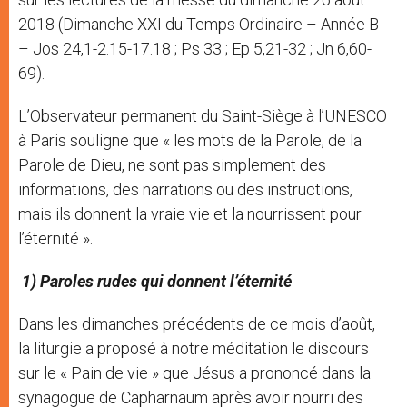
2018 (Dimanche XXI du Temps Ordinaire – Année B
– Jos 24,1-2.15-17.18 ; Ps 33 ; Ep 5,21-32 ; Jn 6,60-
69).
L’Observateur permanent du Saint-Siège à l’UNESCO
à Paris souligne que « les mots de la Parole, de la
Parole de Dieu, ne sont pas simplement des
informations, des narrations ou des instructions,
mais ils donnent la vraie vie et la nourrissent pour
l’éternité ».
1) Paroles rudes qui donnent l’éternité
Dans les dimanches précédents de ce mois d’août,
la liturgie a proposé à notre méditation le discours
sur le « Pain de vie » que Jésus a prononcé dans la
synagogue de Capharnaüm après avoir nourri des