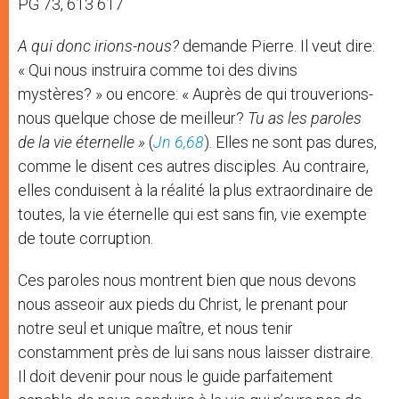
PG 73, 613 617
A qui donc irions-nous?
demande Pierre. Il veut dire:
« Qui nous instruira comme toi des divins
mystères? » ou encore: « Auprès de qui trouverions-
nous quelque chose de meilleur?
Tu as les paroles
de la vie éternelle »
(
Jn 6,68
). Elles ne sont pas dures,
comme le disent ces autres disciples. Au contraire,
elles conduisent à la réalité la plus extraordinaire de
toutes, la vie éternelle qui est sans fin, vie exempte
de toute corruption.
Ces paroles nous montrent bien que nous devons
nous asseoir aux pieds du Christ, le prenant pour
notre seul et unique maître, et nous tenir
constamment près de lui sans nous laisser distraire.
Il doit devenir pour nous le guide parfaitement