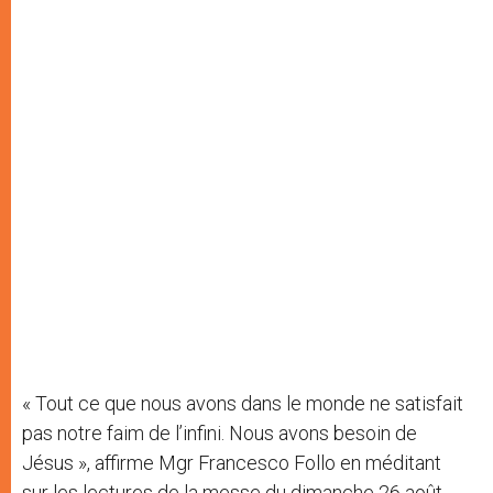
« Tout ce que nous avons dans le monde ne satisfait
pas notre faim de l’infini. Nous avons besoin de
Jésus », affirme Mgr Francesco Follo en méditant
sur les lectures de la messe du dimanche 26 août