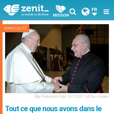
FR
MISSION
SPIRITUALITÉ
Mgr Francesco Follo 13/12/2017 @Oss_romano
Tout ce que nous avons dans le