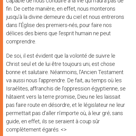
capable de nous conduire à la vie qui n’aura pas de
fin. De cette manière, en effet, nous monterons
jusqu’à la divine demeure du ciel et nous entrerons
dans l’Église des premiers-nés, pour faire nos
délices des biens que l’esprit humain ne peut
comprendre.
De soi, il est évident que la volonté de suivre le
Christ seul et de lui être toujours uni, est chose
bonne et salutaire. Néanmoins, l’Ancien Testament
va aussi nous l’apprendre. De fait, au temps où les
Israélites, affranchis de l’oppression égyptienne, se
hâtaient vers la terre promise, Dieu ne les laissait
pas faire route en désordre, et le législateur ne leur
permettait pas d’aller n’importe où, à leur gré; sans
guide, en effet, ils se seraient à coup sûr
complètement égarés. <>