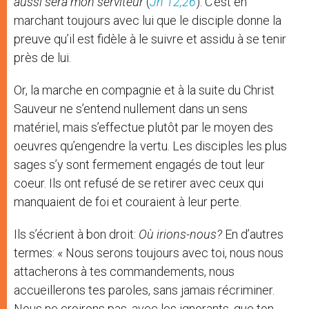
aussi sera mon serviteur
(
Jn 12,26
). C’est en
marchant toujours avec lui que le disciple donne la
preuve qu’il est fidèle à le suivre et assidu à se tenir
près de lui.
Or, la marche en compagnie et à la suite du Christ
Sauveur ne s’entend nullement dans un sens
matériel, mais s’effectue plutôt par le moyen des
oeuvres qu’engendre la vertu. Les disciples les plus
sages s’y sont fermement engagés de tout leur
coeur. Ils ont refusé de se retirer avec ceux qui
manquaient de foi et couraient à leur perte.
Ils s’écrient à bon droit:
Où irions-nous?
En d’autres
termes: « Nous serons toujours avec toi, nous nous
attacherons à tes commandements, nous
accueillerons tes paroles, sans jamais récriminer.
Nous ne croirons pas, avec les ignorants, que ton