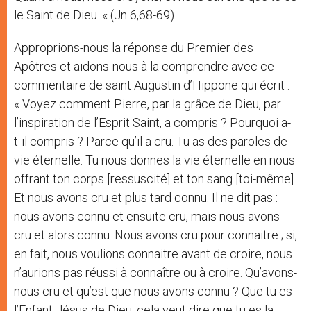
le Saint de Dieu. « (Jn 6,68-69).
Approprions-nous la réponse du Premier des
Apôtres et aidons-nous à la comprendre avec ce
commentaire de saint Augustin d’Hippone qui écrit :
« Voyez comment Pierre, par la grâce de Dieu, par
l’inspiration de l’Esprit Saint, a compris ? Pourquoi a-
t-il compris ? Parce qu’il a cru. Tu as des paroles de
vie éternelle. Tu nous donnes la vie éternelle en nous
offrant ton corps [ressuscité] et ton sang [toi-même].
Et nous avons cru et plus tard connu. Il ne dit pas :
nous avons connu et ensuite cru, mais nous avons
cru et alors connu. Nous avons cru pour connaitre ; si,
en fait, nous voulions connaitre avant de croire, nous
n’aurions pas réussi à connaître ou à croire. Qu’avons-
nous cru et qu’est que nous avons connu ? Que tu es
l’Enfant Jésus de Dieu, cela veut dire que tu es la