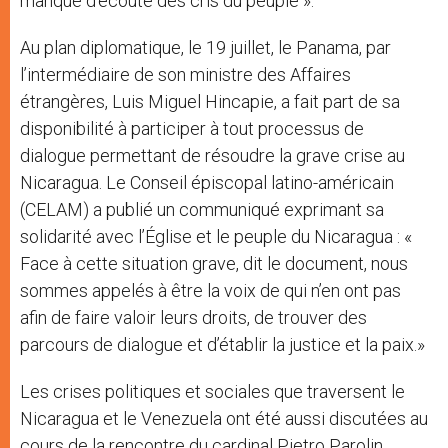
manque d’écoute des cris du peuple ».
Au plan diplomatique, le 19 juillet, le Panama, par
l’intermédiaire de son ministre des Affaires
étrangères, Luis Miguel Hincapie, a fait part de sa
disponibilité à participer à tout processus de
dialogue permettant de résoudre la grave crise au
Nicaragua. Le Conseil épiscopal latino-américain
(CELAM) a publié un communiqué exprimant sa
solidarité avec l’Église et le peuple du Nicaragua : «
Face à cette situation grave, dit le document, nous
sommes appelés à être la voix de qui n’en ont pas
afin de faire valoir leurs droits, de trouver des
parcours de dialogue et d’établir la justice et la paix.»
Les crises politiques et sociales que traversent le
Nicaragua et le Venezuela ont été aussi discutées au
cours de la rencontre du cardinal Pietro Parolin,