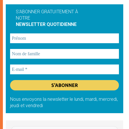
S'ABONNER GRATUITEMENT À
NOTRE
NEWSLETTER QUOTIDIENNE
Nous envoyons la newsletter le lundi, mardi, mercredi,
jeudi et vendredi