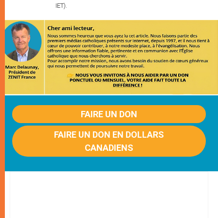
IET).
FAIRE UN DON
FAIRE UN DON EN DOLLARS
CANADIENS