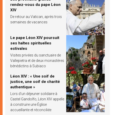
rendez-vous du pape Léon
XIV
De retour au Vatican, après trois
semaines de vacances
Le pape Léon XIV poursuit
ses haltes spirituelles
estivales
Visites privées du sanctuaire de
Vallepietra et de deux monastères
bénédictins à Subiaco
Léon XIV : « Une soif de
justice, une soif de charité
authentique »
Lors d’un déjeuner solidaire à
Castel Gandolfo, Léon XIV appelle
à construire une Église
accueillante et réconciliée