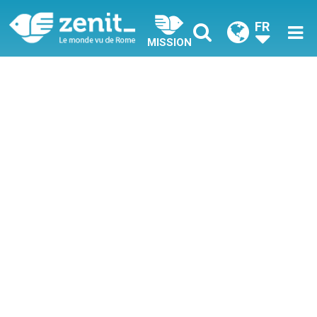
FR
MISSION