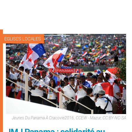
EGLISES LOCALES
Jeunes Du Panama À Cracovie2016, CCEW - Mazur, CC BY-NC-SA
JMJ Panama : solidarité au