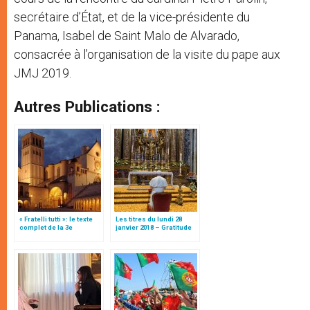
secrétaire d’État, et de la vice-présidente du
Panama, Isabel de Saint Malo de Alvarado,
consacrée à l’organisation de la visite du pape aux
JMJ 2019.
Autres Publications :
« Fratelli tutti »: le texte
Les titres du lundi 28
complet de la 3e
janvier 2018 – Gratitude
encyclique du pape
François