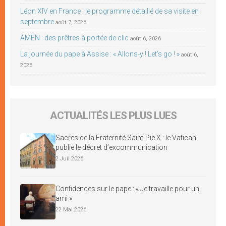
Léon XIV en France : le programme détaillé de sa visite en
septembre
août 7, 2026
AMEN : des prêtres à portée de clic
août 6, 2026
La journée du pape à Assise : « Allons-y ! Let’s go ! »
août 6,
2026
ACTUALITÉS LES PLUS LUES
Sacres de la Fraternité Saint-Pie X : le Vatican
publie le décret d’excommunication
2 Juil 2026
Confidences sur le pape : « Je travaille pour un
ami »
22 Mai 2026