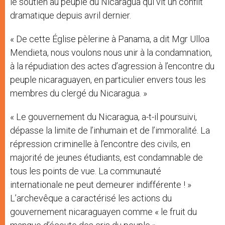
le soutien au peuple du Nicaragua qui vit un conflit
dramatique depuis avril dernier.
« De cette Église pèlerine à Panama, a dit Mgr Ulloa
Mendieta, nous voulons nous unir à la condamnation,
à la répudiation des actes d’agression à l’encontre du
peuple nicaraguayen, en particulier envers tous les
membres du clergé du Nicaragua. »
« Le gouvernement du Nicaragua, a-t-il poursuivi,
dépasse la limite de l’inhumain et de l’immoralité. La
répression criminelle à l’encontre des civils, en
majorité de jeunes étudiants, est condamnable de
tous les points de vue. La communauté
internationale ne peut demeurer indifférente ! »
L’archevêque a caractérisé les actions du
gouvernement nicaraguayen comme « le fruit du