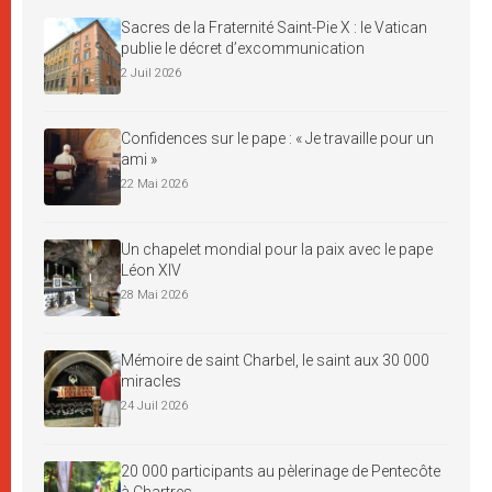
Sacres de la Fraternité Saint-Pie X : le Vatican
publie le décret d’excommunication
2 Juil 2026
Confidences sur le pape : « Je travaille pour un
ami »
22 Mai 2026
Un chapelet mondial pour la paix avec le pape
Léon XIV
28 Mai 2026
Mémoire de saint Charbel, le saint aux 30 000
miracles
24 Juil 2026
20 000 participants au pèlerinage de Pentecôte