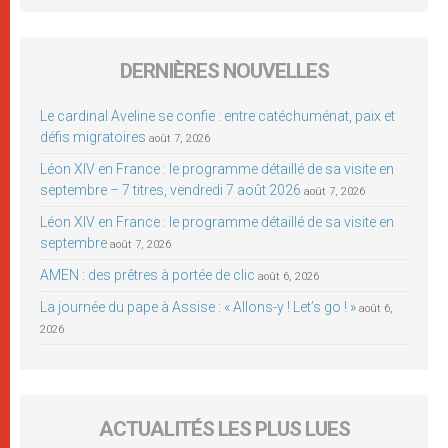
DERNIÈRES NOUVELLES
Le cardinal Aveline se confie : entre catéchuménat, paix et
défis migratoires
août 7, 2026
Léon XIV en France : le programme détaillé de sa visite en
septembre – 7 titres, vendredi 7 août 2026
août 7, 2026
Léon XIV en France : le programme détaillé de sa visite en
septembre
août 7, 2026
AMEN : des prêtres à portée de clic
août 6, 2026
La journée du pape à Assise : « Allons-y ! Let’s go ! »
août 6,
2026
ACTUALITÉS LES PLUS LUES