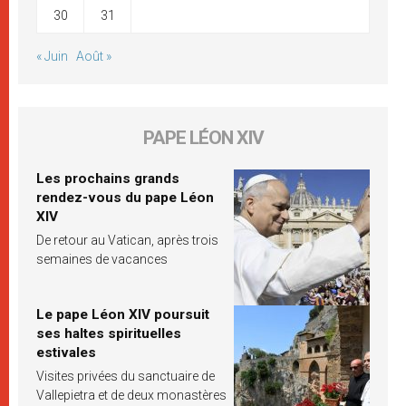
30
31
« Juin
Août »
PAPE LÉON XIV
Les prochains grands
rendez-vous du pape Léon
XIV
De retour au Vatican, après trois
semaines de vacances
Le pape Léon XIV poursuit
ses haltes spirituelles
estivales
Visites privées du sanctuaire de
Vallepietra et de deux monastères