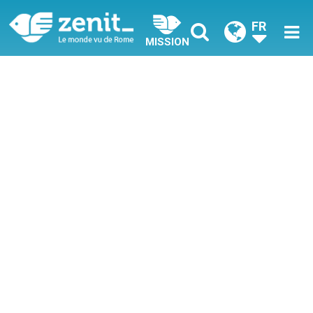
FR
MISSION