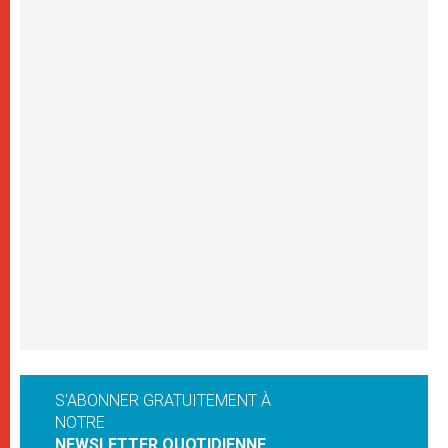
S'ABONNER GRATUITEMENT À
NOTRE
NEWSLETTER QUOTIDIENNE