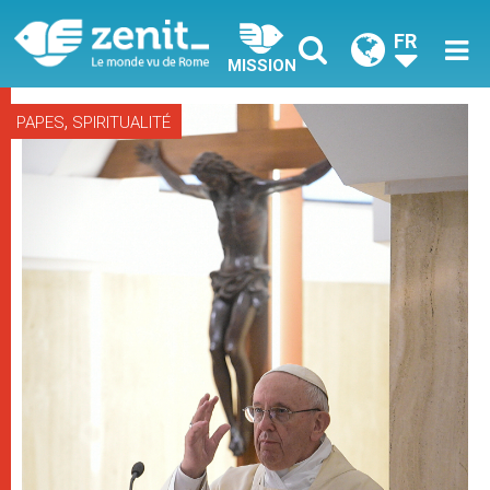
FR
MISSION
,
PAPES
SPIRITUALITÉ