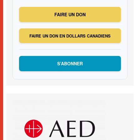
FAIRE UN DON
FAIRE UN DON EN DOLLARS CANADIENS
S’ABONNER