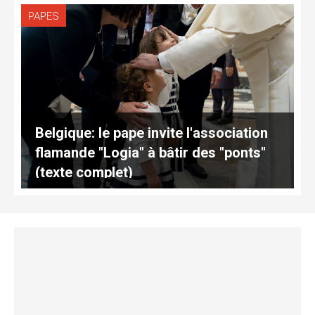
PAPES
Belgique: le pape invite l'association
flamande "Logia" à bâtir des "ponts"
(texte complet)