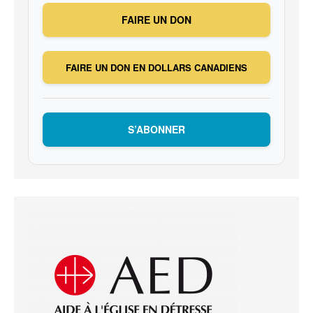
FAIRE UN DON
FAIRE UN DON EN DOLLARS CANADIENS
S’ABONNER