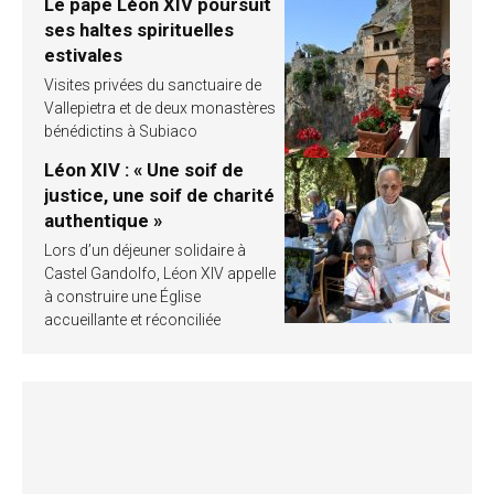
Le pape Léon XIV poursuit
ses haltes spirituelles
estivales
Visites privées du sanctuaire de
Vallepietra et de deux monastères
bénédictins à Subiaco
Léon XIV : « Une soif de
justice, une soif de charité
authentique »
Lors d’un déjeuner solidaire à
Castel Gandolfo, Léon XIV appelle
à construire une Église
accueillante et réconciliée