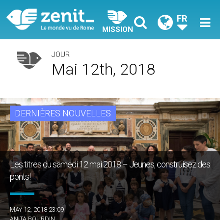
FR
MISSION
JOUR
Mai 12th, 2018
DERNIÈRES NOUVELLES
Les titres du samedi 12 mai 2018 – Jeunes, construisez des
ponts!
MAY 12, 2018 23:09
ANITA BOURDIN