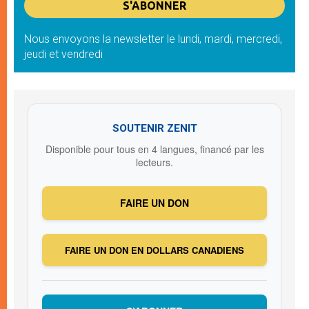
Nous envoyons la newsletter le lundi, mardi, mercredi,
jeudi et vendredi
SOUTENIR ZENIT
Disponible pour tous en 4 langues, financé par les
lecteurs.
FAIRE UN DON
FAIRE UN DON EN DOLLARS CANADIENS