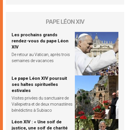
PAPE LÉON XIV
Les prochains grands
rendez-vous du pape Léon
XIV
De retour au Vatican, après trois
semaines de vacances
Le pape Léon XIV poursuit
ses haltes spirituelles
estivales
Visites privées du sanctuaire de
Vallepietra et de deux monastères
bénédictins à Subiaco
Léon XIV : « Une soif de
justice, une soif de charité