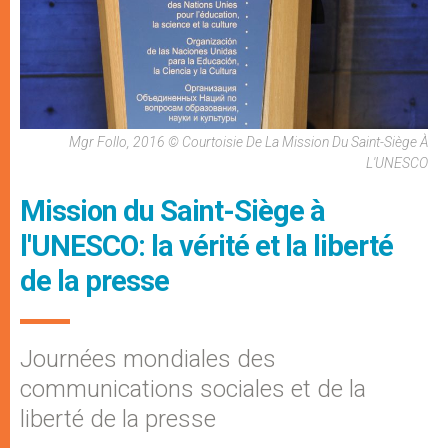
Mgr Follo, 2016 © Courtoisie De La Mission Du Saint-Siège À
L'UNESCO
Mission du Saint-Siège à
l'UNESCO: la vérité et la liberté
de la presse
Journées mondiales des
communications sociales et de la
liberté de la presse