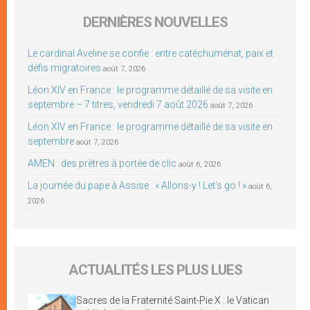
DERNIÈRES NOUVELLES
Le cardinal Aveline se confie : entre catéchuménat, paix et
défis migratoires
août 7, 2026
Léon XIV en France : le programme détaillé de sa visite en
septembre – 7 titres, vendredi 7 août 2026
août 7, 2026
Léon XIV en France : le programme détaillé de sa visite en
septembre
août 7, 2026
AMEN : des prêtres à portée de clic
août 6, 2026
La journée du pape à Assise : « Allons-y ! Let’s go ! »
août 6,
2026
ACTUALITÉS LES PLUS LUES
Sacres de la Fraternité Saint-Pie X : le Vatican