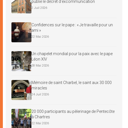
publie le décret d’excommunication
2 Juil 2026
Confidences sur le pape : « Je travaille pour un
ami »
22 Mai 2026
Un chapelet mondial pour la paix avec le pape
Léon XIV
28 Mai 2026
Mémoire de saint Charbel, le saint aux 30 000
miracles
24 Juil 2026
20 000 participants au pèlerinage de Pentecôte
à Chartres
22 Mai 2026