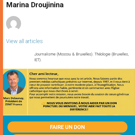
p
g
o
r
Marina Droujinina
p
e
k
r
View all articles
Journalisme (Moscou & Bruxelles). Théologie (Bruxelles,
IET).
FAIRE UN DON