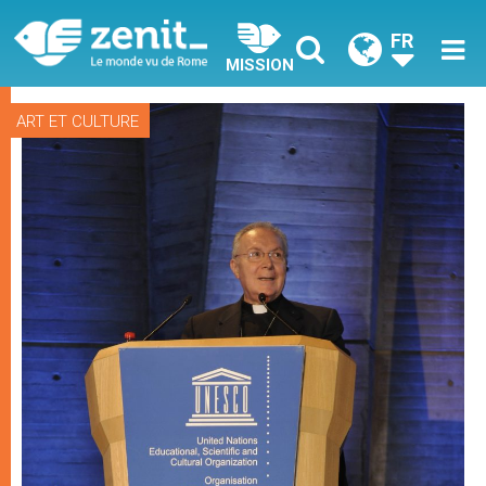
FR
MISSION
ART ET CULTURE