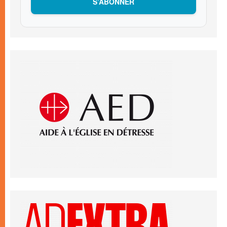
S’ABONNER