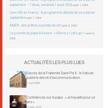
septembre – 7 titres, vendredi 7 août 2026
août 7, 2026
Léon XIV en France : le programme détaillé de sa visite en
septembre
août 7, 2026
AMEN : des prêtres à portée de clic
août 6, 2026
La journée du pape à Assise : « Allons-y ! Let’s go ! »
août 6,
2026
ACTUALITÉS LES PLUS LUES
Sacres de la Fraternité Saint-Pie X : le Vatican
publie le décret d’excommunication
2 Juil 2026
Confidences sur le pape : « Je travaille pour un
ami »
22 Mai 2026