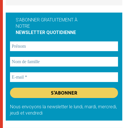
S'ABONNER GRATUITEMENT À
NOTRE
NEWSLETTER QUOTIDIENNE
Nous envoyons la newsletter le lundi, mardi, mercredi,
jeudi et vendredi