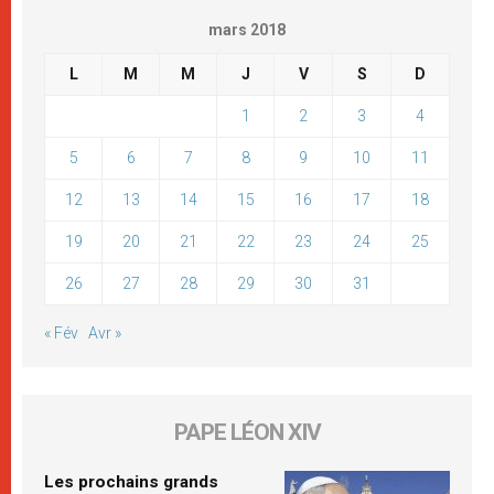
mars 2018
L
M
M
J
V
S
D
1
2
3
4
5
6
7
8
9
10
11
12
13
14
15
16
17
18
19
20
21
22
23
24
25
26
27
28
29
30
31
« Fév
Avr »
PAPE LÉON XIV
Les prochains grands