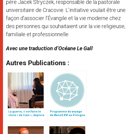
père Jacek Stryczek, responsable de la pastorale
universitaire de Cracovie. L’initiative voulait être une
façon d’associer l’Évangile et la vie moderne chez
des personnes qui souhaitaient unir la vie religieuse,
familiale et professionnelle.
Avec une traduction d’Océane Le Gall
Autres Publications :
La guerre, c’est faire le
Programme du voyage
choix « de Caïn », déplore
de Benoît XVI en Pologne
le pape François
(25-28 mai)