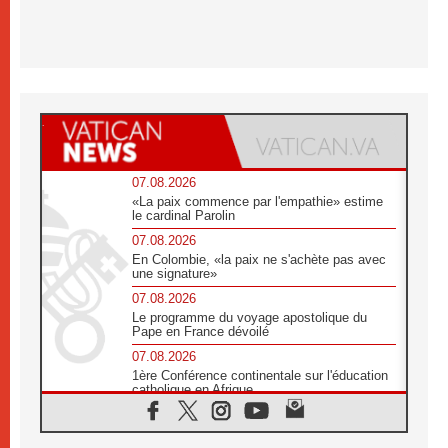
07.08.2026
«La paix commence par l'empathie» estime
le cardinal Parolin
07.08.2026
En Colombie, «la paix ne s'achète pas avec
une signature»
07.08.2026
Le programme du voyage apostolique du
Pape en France dévoilé
07.08.2026
1ère Conférence continentale sur l'éducation
catholique en Afrique
07.08.2026
Un logo symbolique pour la venue du Pape
en France