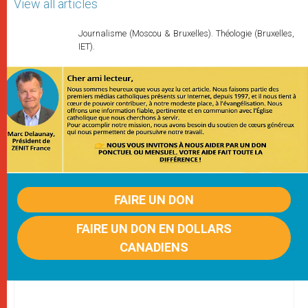
View all articles
Journalisme (Moscou & Bruxelles). Théologie (Bruxelles,
IET).
FAIRE UN DON
FAIRE UN DON EN DOLLARS
CANADIENS