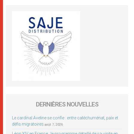
DERNIÈRES NOUVELLES
Le cardinal Aveline se confie : entre catéchuménat, paix et
défis migratoires
août 7, 2026
Léon XIV en France : le programme détaillé de sa visite en