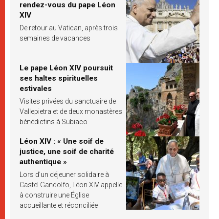
rendez-vous du pape Léon
XIV
De retour au Vatican, après trois
semaines de vacances
Le pape Léon XIV poursuit
ses haltes spirituelles
estivales
Visites privées du sanctuaire de
Vallepietra et de deux monastères
bénédictins à Subiaco
Léon XIV : « Une soif de
justice, une soif de charité
authentique »
Lors d’un déjeuner solidaire à
Castel Gandolfo, Léon XIV appelle
à construire une Église
accueillante et réconciliée