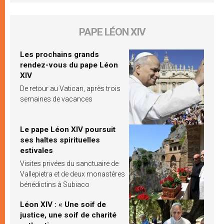
PAPE LÉON XIV
Les prochains grands
rendez-vous du pape Léon
XIV
De retour au Vatican, après trois
semaines de vacances
Le pape Léon XIV poursuit
ses haltes spirituelles
estivales
Visites privées du sanctuaire de
Vallepietra et de deux monastères
bénédictins à Subiaco
Léon XIV : « Une soif de
justice, une soif de charité