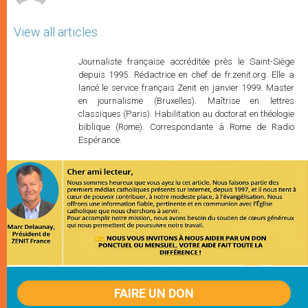
View all articles
Journaliste française accréditée près le Saint-Siège
depuis 1995. Rédactrice en chef de fr.zenit.org. Elle a
lancé le service français Zenit en janvier 1999. Master
en journalisme (Bruxelles). Maîtrise en lettres
classiques (Paris). Habilitation au doctorat en théologie
biblique (Rome). Correspondante à Rome de Radio
Espérance.
FAIRE UN DON