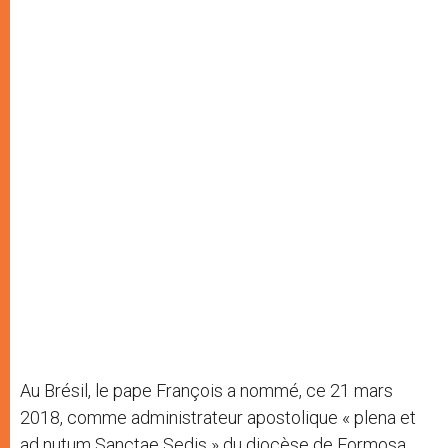
Au Brésil, le pape François a nommé, ce 21 mars
2018, comme administrateur apostolique « plena et
ad nutum Sanctae Sedis » du diocèse de Formosa,