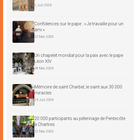
2 Juil 2026
Confidences sur le pape : « Je travaille pour un
ami »
22 Mai 2026
Un chapelet mondial pour la paix avec le pape
Léon XIV
28 Mai 2026
Mémoire de saint Charbel, le saint aux 30 000
miracles
24 Juil 2026
20 000 participants au pèlerinage de Pentecôte
à Chartres
22 Mai 2026