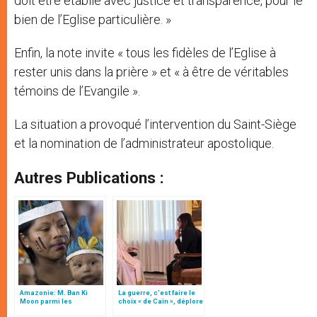
doit être établie avec justice et transparence, pour le
bien de l’Eglise particulière. »
Enfin, la note invite « tous les fidèles de l’Eglise à
rester unis dans la prière » et « à être de véritables
témoins de l’Evangile ».
La situation a provoqué l’intervention du Saint-Siège
et la nomination de l’administrateur apostolique.
Autres Publications :
Amazonie: M. Ban Ki
La guerre, c’est faire le
Moon parmi les
choix « de Caïn », déplore
participants du synode
le pape François