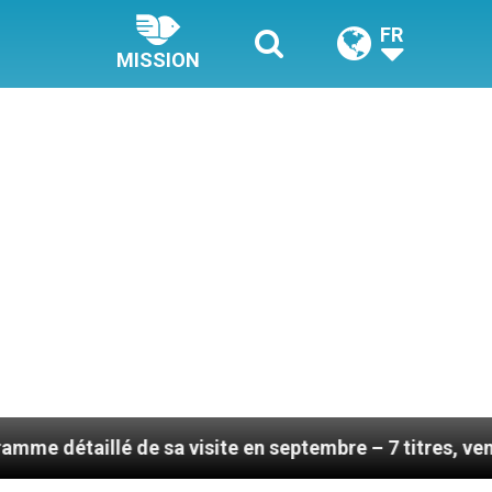
FR
MISSION
de sa visite en septembre – 7 titres, vendredi 7 août 2