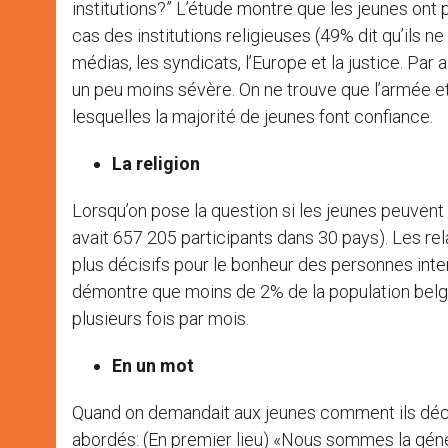
institutions?” L’étude montre que les jeunes ont p
cas des institutions religieuses (49% dit qu’ils ne 
médias, les syndicats, l’Europe et la justice. Par 
un peu moins sévère. On ne trouve que l’armée e
lesquelles la majorité de jeunes font confiance.
La religion
Lorsqu’on pose la question si les jeunes peuvent 
avait 657 205 participants dans 30 pays). Les rel
plus décisifs pour le bonheur des personnes inte
démontre que moins de 2% de la population belge
plusieurs fois par mois.
En un mot
Quand on demandait aux jeunes comment ils décrir
abordés: (En premier lieu) «Nous sommes la géné