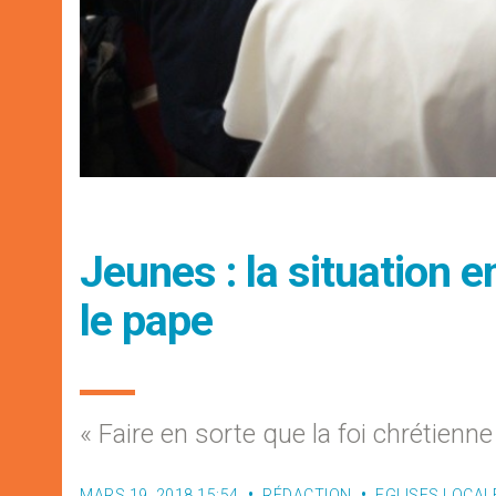
Jeunes : la situation 
le pape
« Faire en sorte que la foi chrétienn
MARS 19, 2018 15:54
RÉDACTION
EGLISES LOCAL