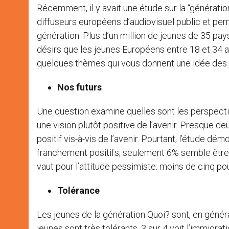
Récemment, il y avait une étude sur la “génératio
diffuseurs européens d’audiovisuel public et perm
génération. Plus d’un million de jeunes de 35 pay
désirs que les jeunes Européens entre 18 et 34 
quelques thèmes qui vous donnent une idée des je
Nos futurs
Une question examine quelles sont les perspectiv
une vision plutôt positive de l’avenir. Presque 
positif vis-à-vis de l’avenir. Pourtant, l’étude dé
franchement positifs; seulement 6% semble être 
vaut pour l’attitude pessimiste: moins de cinq po
Tolérance
Les jeunes de la génération Quoi? sont, en général
jeunes sont très tolérants. 3 sur 4 voit l’immig