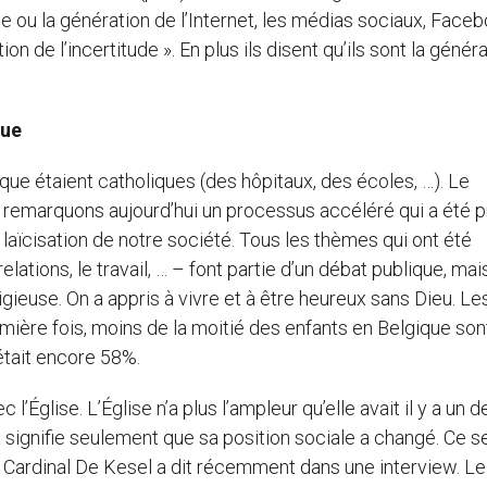
ou la génération de l’Internet, les médias sociaux, Facebo
de l’incertitude ». En plus ils disent qu’ils sont la génér
que
ique étaient catholiques (des hôpitaux, des écoles, …). Le
us remarquons aujourd’hui un processus accéléré qui a été 
laïcisation de notre société. Tous les thèmes qui ont été
elations, le travail, … – font partie d’un débat publique, ma
gieuse. On a appris à vivre et à être heureux sans Dieu. Le
mière fois, moins de la moitié des enfants en Belgique son
’était encore 58%.
l’Église. L’Église n’a plus l’ampleur qu’elle avait il y a un d
ela signifie seulement que sa position sociale a changé. Ce s
le Cardinal De Kesel a dit récemment dans une interview. Le 