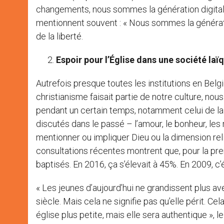
changements, nous sommes la génération digitale 
mentionnent souvent : « Nous sommes la génération 
de la liberté.
Espoir pour l’Église dans une société laï
Autrefois presque toutes les institutions en Belg
christianisme faisait partie de notre culture, no
pendant un certain temps, notamment celui de la 
discutés dans le passé – l’amour, le bonheur, les r
mentionner ou impliquer Dieu ou la dimension reli
consultations récentes montrent que, pour la pre
baptisés. En 2016, ça s’élevait à 45%. En 2009, c
« Les jeunes d’aujourd’hui ne grandissent plus avec 
siècle. Mais cela ne signifie pas qu’elle périt. C
église plus petite, mais elle sera authentique », 