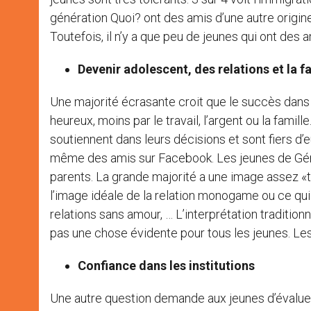
génération Quoi? ont des amis d’une autre origine
Toutefois, il n’y a que peu de jeunes qui ont des a
Devenir adolescent, des relations et la f
Une majorité écrasante croit que le succès dans 
heureux, moins par le travail, l’argent ou la famil
soutiennent dans leurs décisions et sont fiers d’e
même des amis sur Facebook. Les jeunes de Génér
parents. La grande majorité a une image assez «tr
l’image idéale de la relation monogame ou ce qui me
relations sans amour, … L’interprétation tradition
pas une chose évidente pour tous les jeunes. L
Confiance dans les institutions
Une autre question demande aux jeunes d’évaluer