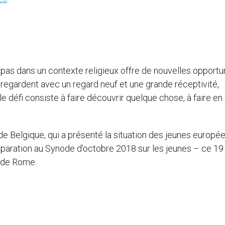
t pas dans un contexte religieux offre de nouvelles opportu
la regardent avec un regard neuf et une grande réceptivité,
e défi consiste à faire découvrir quelque chose, à faire en
 de Belgique, qui a présenté la situation des jeunes europé
réparation au Synode d’octobre 2018 sur les jeunes – ce 1
a de Rome.