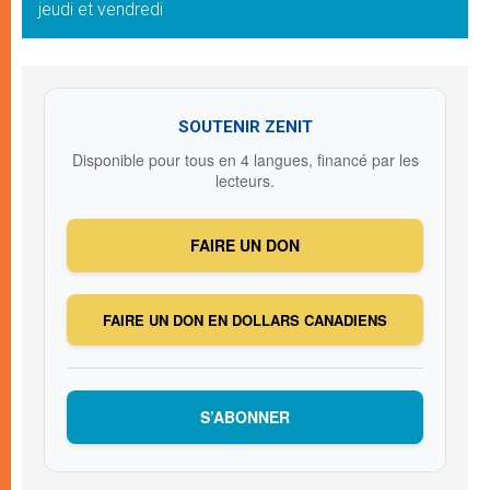
jeudi et vendredi
SOUTENIR ZENIT
Disponible pour tous en 4 langues, financé par les
lecteurs.
FAIRE UN DON
FAIRE UN DON EN DOLLARS CANADIENS
S’ABONNER