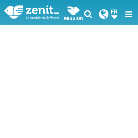
FR
MISSION