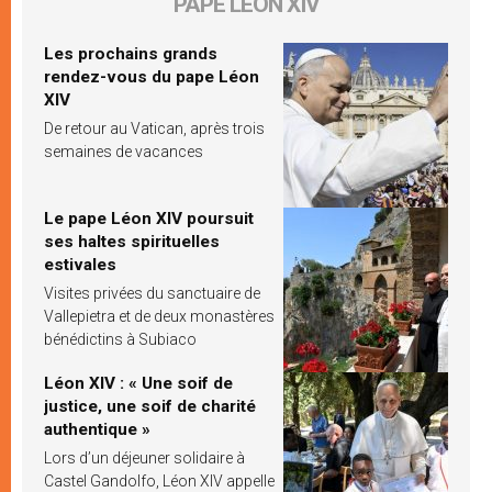
PAPE LÉON XIV
Les prochains grands
rendez-vous du pape Léon
XIV
De retour au Vatican, après trois
semaines de vacances
Le pape Léon XIV poursuit
ses haltes spirituelles
estivales
Visites privées du sanctuaire de
Vallepietra et de deux monastères
bénédictins à Subiaco
Léon XIV : « Une soif de
justice, une soif de charité
authentique »
Lors d’un déjeuner solidaire à
Castel Gandolfo, Léon XIV appelle