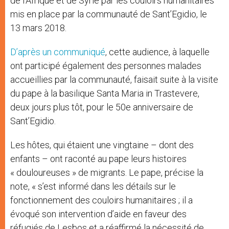
de l’Afrique et de Syrie par les couloirs humanitaires
mis en place par la communauté de Sant’Egidio, le
13 mars 2018.
D’après un communiqué
, cette audience, à laquelle
ont participé également des personnes malades
accueillies par la communauté, faisait suite à la visite
du pape à la basilique Santa Maria in Trastevere,
deux jours plus tôt, pour le 50e anniversaire de
Sant’Egidio.
Les hôtes, qui étaient une vingtaine – dont des
enfants – ont raconté au pape leurs histoires
« douloureuses » de migrants. Le pape, précise la
note, « s’est informé dans les détails sur le
fonctionnement des couloirs humanitaires ; il a
évoqué son intervention d’aide en faveur des
réfugiés de Lesbos et a réaffirmé la nécessité de