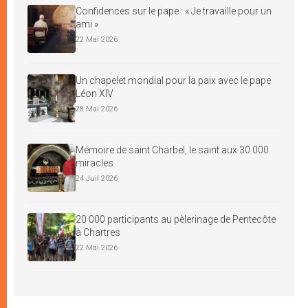
Confidences sur le pape : « Je travaille pour un
ami »
22 Mai 2026
Un chapelet mondial pour la paix avec le pape
Léon XIV
28 Mai 2026
Mémoire de saint Charbel, le saint aux 30 000
miracles
24 Juil 2026
20 000 participants au pèlerinage de Pentecôte
à Chartres
22 Mai 2026