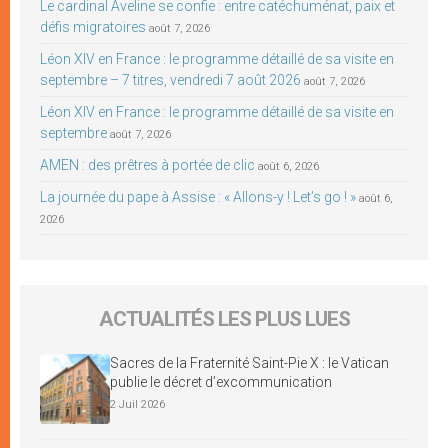
Le cardinal Aveline se confie : entre catéchuménat, paix et
défis migratoires
août 7, 2026
Léon XIV en France : le programme détaillé de sa visite en
septembre – 7 titres, vendredi 7 août 2026
août 7, 2026
Léon XIV en France : le programme détaillé de sa visite en
septembre
août 7, 2026
AMEN : des prêtres à portée de clic
août 6, 2026
La journée du pape à Assise : « Allons-y ! Let’s go ! »
août 6,
2026
ACTUALITÉS LES PLUS LUES
Sacres de la Fraternité Saint-Pie X : le Vatican
publie le décret d’excommunication
2 Juil 2026