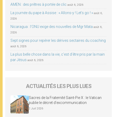
AMEN : des prêtres à portée de clic
août 6, 2026
La journée du pape à Assise : « Allons-y ! Let’s go ! »
août 6,
2026
Nicaragua : l’ONU exige des nouvelles de Mgr Mata
août 6,
2026
Sept signes pour repérer les dérives sectaires du coaching
août 6, 2026
La plus belle chose dans la vie, c’est d’être pris par la main
par Jésus
août 6, 2026
ACTUALITÉS LES PLUS LUES
Sacres de la Fraternité Saint-Pie X : le Vatican
publie le décret d’excommunication
2 Juil 2026