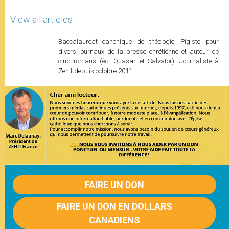
View all articles
Baccalauréat canonique de théologie. Pigiste pour
divers journaux de la presse chrétienne et auteur de
cinq romans (éd. Quasar et Salvator). Journaliste à
Zenit depuis octobre 2011.
FAIRE UN DON
FAIRE UN DON EN DOLLARS
CANADIENS