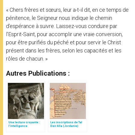
« Chers frères et sœurs, leur a-t-il dit, en ce temps de
pénitence, le Seigneur nous indique le chemin
d’espérance à suivre. Laissez-vous conduire par
l’Esprit-Saint, pour accomplir une vraie conversion,
pour être purifiés du péché et pour servir le Christ
présent dans les frères, selon les capacités et les
rôles de chacun. »
Autres Publications :
Une lecture croyante :
Les inscriptions de Tal
l’intelligence
Deir Alla (Jordanie)
typologique des deux
Testaments