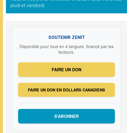
jeudi et vendredi
SOUTENIR ZENIT
Disponible pour tous en 4 langues, financé par les
lecteurs.
FAIRE UN DON
FAIRE UN DON EN DOLLARS CANADIENS
S’ABONNER