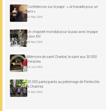
Confidences sur le pape : « Je travaille pour un
ami »
22 Mai 2026
Un chapelet mondial pour la paix avec le pape
Léon XIV
28 Mai 2026
Mémoire de saint Charbel, le saint aux 30 000
miracles
24 Juil 2026
20 000 participants au pèlerinage de Pentecôte
à Chartres
22 Mai 2026