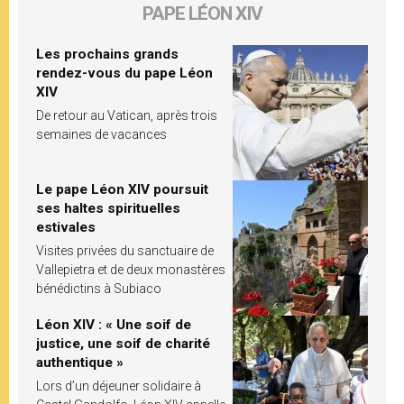
PAPE LÉON XIV
Les prochains grands
rendez-vous du pape Léon
XIV
De retour au Vatican, après trois
semaines de vacances
Le pape Léon XIV poursuit
ses haltes spirituelles
estivales
Visites privées du sanctuaire de
Vallepietra et de deux monastères
bénédictins à Subiaco
Léon XIV : « Une soif de
justice, une soif de charité
authentique »
Lors d’un déjeuner solidaire à