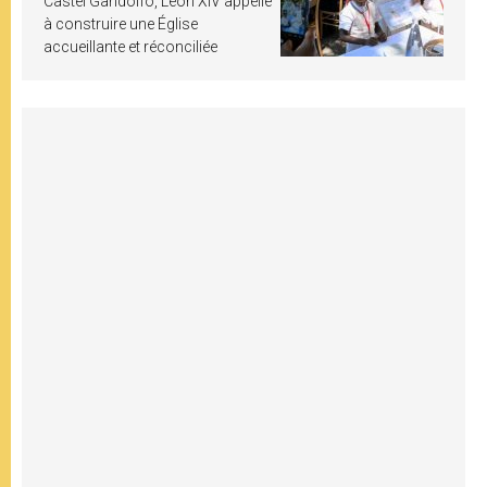
Castel Gandolfo, Léon XIV appelle
à construire une Église
accueillante et réconciliée