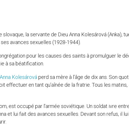
ue slovaque, la servante de Dieu Anna Kolesárová (Anka), tu
é ses avances sexuelles (1928-1944).
Congrégation pour les causes des saints à promulguer le dé
e à sa béatification.
Anna Kolesárová
perd sa mère à l’âge de dix ans. Son quot
 effectuer en tant qu’aînée de la fratrie. Tous les matins, 
m, est occupé par l’armée soviétique. Un soldat ivre entr
nna et lui fait des avances sexuelles. Devant son refus, il lui
ir.