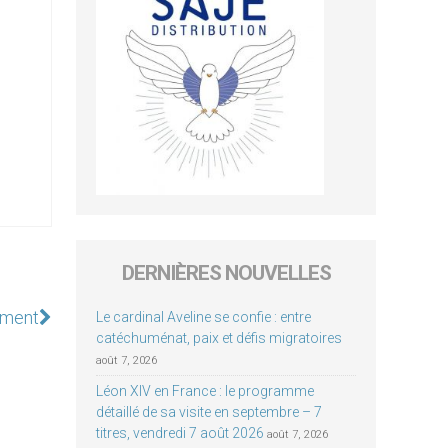
DERNIÈRES NOUVELLES
rement
Le cardinal Aveline se confie : entre
catéchuménat, paix et défis migratoires
août 7, 2026
Léon XIV en France : le programme
détaillé de sa visite en septembre – 7
titres, vendredi 7 août 2026
août 7, 2026