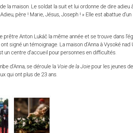
de la maison. Le soldat la suit et lui ordonne de dire adieu 
 Adieu, père ! Marie, Jésus, Joseph ! » Elle est abattue d’u
le prêtre Anton Lukáč la même année et se trouve dans l’ég
 ont signé un témoignage. La maison d’Anna à Vysoké na
 un centre d’accueil pour personnes en difficultés.
mbe d’Anna, se déroule la
Voie de la Joie
pour les jeunes de
x qui ont plus de 23 ans.