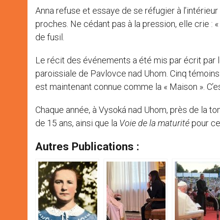
Anna refuse et essaye de se réfugier à l’intérieur 
proches. Ne cédant pas à la pression, elle crie : «
de fusil.
Le récit des événements a été mis par écrit par 
paroissiale de Pavlovce nad Uhom. Cinq témoins
est maintenant connue comme la « Maison ». C’est
Chaque année, à Vysoká nad Uhom, près de la to
de 15 ans, ainsi que la
Voie de la maturité
pour ceu
Autres Publications :